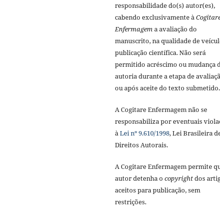
responsabilidade do(s) autor(es),
cabendo exclusivamente à
Cogitar
Enfermagem
a avaliação do
manuscrito, na qualidade de veícul
publicação científica. Não será
permitido acréscimo ou mudança 
autoria durante a etapa de avaliaç
ou após aceite do texto submetido.
A Cogitare Enfermagem não se
responsabiliza por eventuais viola
à
Lei nº 9.610/1998
, Lei Brasileira d
Direitos Autorais.
A Cogitare Enfermagem permite q
autor detenha o
copyright
dos arti
aceitos para publicação, sem
restrições.