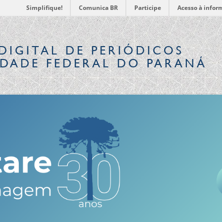
Simplifique!
Comunica BR
Participe
Acesso à infor
DIGITAL
DE PERIÓDICOS
IDADE FEDERAL DO PARANÁ