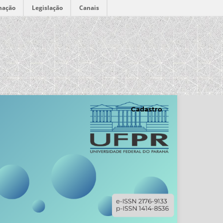
mação
Legislação
Canais
Cadastro