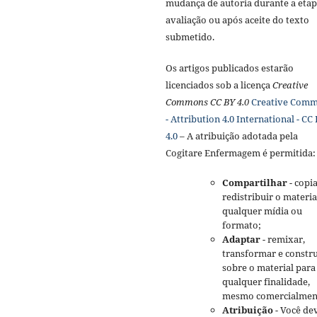
mudança de autoria durante a etap
avaliação ou após aceite do texto
submetido.
Os artigos publicados estarão
licenciados sob a licença
Creative
Commons CC BY 4.0
Creative Com
- Attribution 4.0 International - CC
4.0
– A atribuição adotada pela
Cogitare Enfermagem é permitida:
Compartilhar
- copia
redistribuir o materi
qualquer mídia ou
formato;
Adaptar
- remixar,
transformar e constru
sobre o material para
qualquer finalidade,
mesmo comercialmen
Atribuição
- Você de