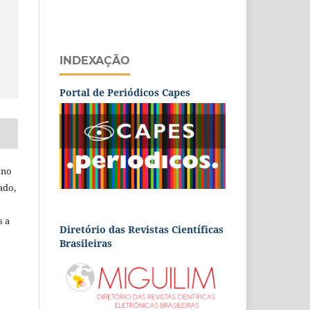
INDEXAÇÃO
Portal de Periódicos Capes
 no
ado,
s a
Diretório das Revistas Científicas
Brasileiras