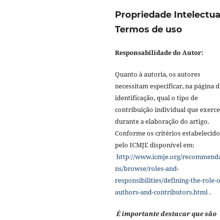
Propriedade Intelectua
Termos de uso
Responsabilidade do Autor:
Quanto à autoria, os autores
necessitam especificar, na página d
identificação, qual o tipo de
contribuição individual que exerc
durante a elaboração do artigo.
Conforme os critérios estabelecido
pelo ICMJE disponível em:
http://www.icmje.org/recommend
ns/browse/roles-and-
responsibilities/defining-the-role-o
authors-and-contributors.html
.
É importante destacar que são