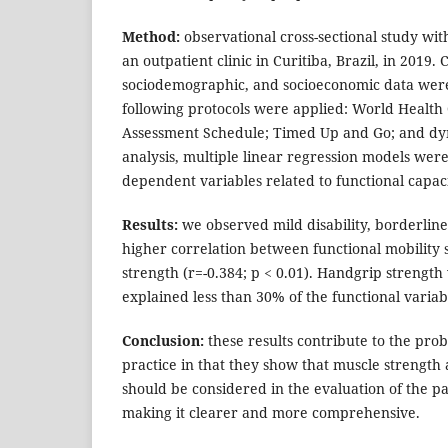
Method:
observational cross-sectional study wit
an outpatient clinic in Curitiba, Brazil, in 2019. C
sociodemographic, and socioeconomic data were
following protocols were applied: World Health 
Assessment Schedule; Timed Up and Go; and dy
analysis, multiple linear regression models were
dependent variables related to functional capaci
Results:
we observed mild disability, borderline
higher correlation between functional mobility
strength (r=-0.384; p < 0.01). Handgrip strength
explained less than 30% of the functional variabi
Conclusion:
these results contribute to the probl
practice in that they show that muscle strength 
should be considered in the evaluation of the pa
making it clearer and more comprehensive.