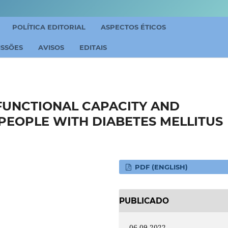
POLÍTICA EDITORIAL
ASPECTOS ÉTICOS
ISSÕES
AVISOS
EDITAIS
FUNCTIONAL CAPACITY AND
PEOPLE WITH DIABETES MELLITUS
PDF (ENGLISH)
PUBLICADO
06-09-2022