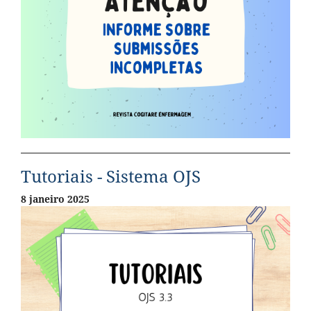
Tutoriais - Sistema OJS
8 janeiro 2025