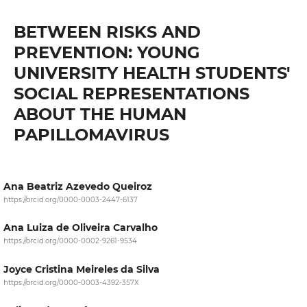
BETWEEN RISKS AND
PREVENTION: YOUNG
UNIVERSITY HEALTH STUDENTS'
SOCIAL REPRESENTATIONS
ABOUT THE HUMAN
PAPILLOMAVIRUS
Ana Beatriz Azevedo Queiroz
https://orcid.org/0000-0003-2447-6137
Ana Luiza de Oliveira Carvalho
https://orcid.org/0000-0002-9261-9534
Joyce Cristina Meireles da Silva
https://orcid.org/0000-0003-4392-357X