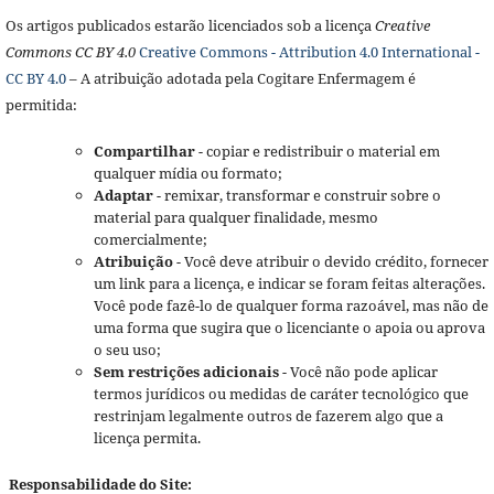
Os artigos publicados estarão licenciados sob a licença
Creative
Commons CC BY 4.0
Creative Commons - Attribution 4.0 International -
CC BY 4.0
– A atribuição adotada pela Cogitare Enfermagem é
permitida:
Compartilhar
- copiar e redistribuir o material em
qualquer mídia ou formato;
Adaptar
- remixar, transformar e construir sobre o
material para qualquer finalidade, mesmo
comercialmente;
Atribuição
- Você deve atribuir o devido crédito, fornecer
um link para a licença, e indicar se foram feitas alterações.
Você pode fazê-lo de qualquer forma razoável, mas não de
uma forma que sugira que o licenciante o apoia ou aprova
o seu uso;
Sem restrições adicionais
- Você não pode aplicar
termos jurídicos ou medidas de caráter tecnológico que
restrinjam legalmente outros de fazerem algo que a
licença permita.
Responsabilidade do Site: