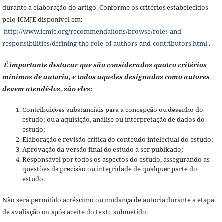
durante a elaboração do artigo. Conforme os critérios estabelecidos
pelo ICMJE disponível em:
http://www.icmje.org/recommendations/browse/roles-and-
responsibilities/defining-the-role-of-authors-and-contributors.html
.
É importante destacar que são considerados quatro critérios
mínimos de autoria, e todos aqueles designados como autores
devem atendê-los, são eles:
Contribuições substanciais para a concepção ou desenho do
estudo; ou a aquisição, análise ou interpretação de dados do
estudo;
Elaboração e revisão crítica do conteúdo intelectual do estudo;
Aprovação da versão final do estudo a ser publicado;
Responsável por todos os aspectos do estudo, assegurando as
questões de precisão ou integridade de qualquer parte do
estudo.
Não será permitido acréscimo ou mudança de autoria durante a etapa
de avaliação ou após aceite do texto submetido.