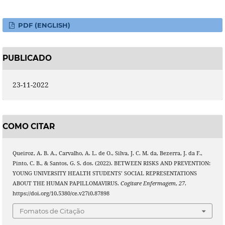
PDF (ENGLISH)
PUBLICADO
23-11-2022
COMO CITAR
Queiroz, A. B. A., Carvalho, A. L. de O., Silva, J. C. M. da, Bezerra, J. da F.,
Pinto, C. B., & Santos, G. S. dos. (2022). BETWEEN RISKS AND PREVENTION:
YOUNG UNIVERSITY HEALTH STUDENTS’ SOCIAL REPRESENTATIONS
ABOUT THE HUMAN PAPILLOMAVIRUS.
Cogitare Enfermagem
,
27
.
https://doi.org/10.5380/ce.v27i0.87898
Fomatos de Citação