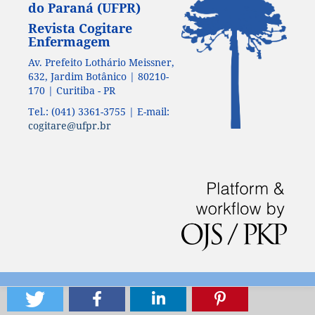
do Paraná (UFPR)
Revista Cogitare
Enfermagem
Av. Prefeito Lothário Meissner,
632, Jardim Botânico | 80210-
170 | Curitiba - PR
Tel.: (041) 3361-3755 | E-mail:
cogitare@ufpr.br