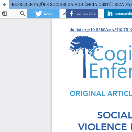
REPRESENTAÇÕES SOCIAIS DA VIOLÊNCIA OBSTÉTRICA PA
tweet
compartilhar
compartilh