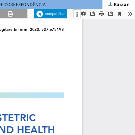
Baixar
 DE CORRESPONDÊNCIA
compartilhar