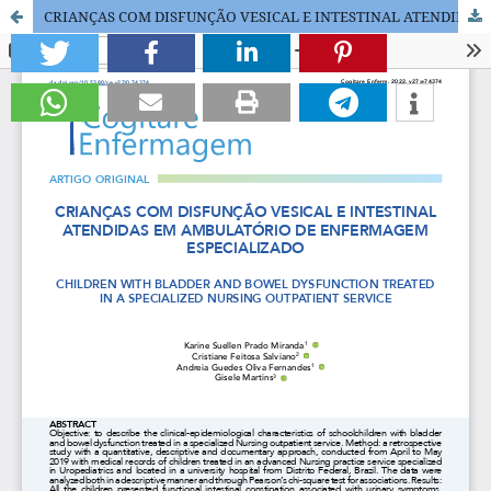
CRIANÇAS COM DISFUNÇÃO VESICAL E INTESTINAL ATENDIDAS EM AMBULATÓRIO DE ENFERMAGEM ESPECIALIZADO