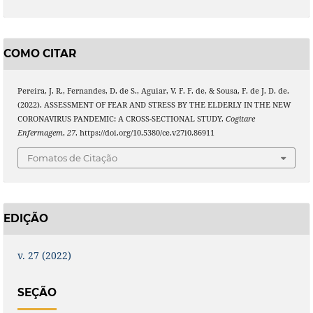
COMO CITAR
Pereira, J. R., Fernandes, D. de S., Aguiar, V. F. F. de, & Sousa, F. de J. D. de.
(2022). ASSESSMENT OF FEAR AND STRESS BY THE ELDERLY IN THE NEW
CORONAVIRUS PANDEMIC: A CROSS-SECTIONAL STUDY.
Cogitare
Enfermagem
,
27
. https://doi.org/10.5380/ce.v27i0.86911
Fomatos de Citação
EDIÇÃO
v. 27 (2022)
SEÇÃO