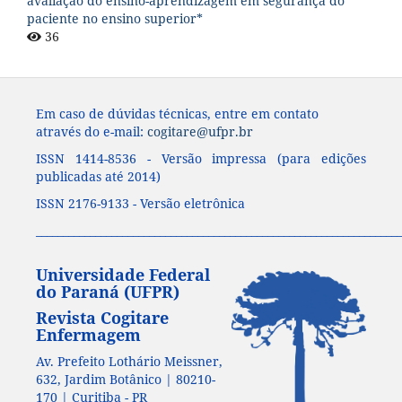
avaliação do ensino-aprendizagem em segurança do
paciente no ensino superior*
36
Em caso de dúvidas técnicas, entre em contato
através do e-mail:
cogitare@ufpr.br
ISSN 1414-8536 - Versão impressa (para edições
publicadas até 2014)
ISSN 2176-9133 - Versão eletrônica
____________________________________________________________________
Universidade Federal
do Paraná (UFPR)
Revista Cogitare
Enfermagem
Av. Prefeito Lothário Meissner,
632, Jardim Botânico | 80210-
170 | Curitiba - PR