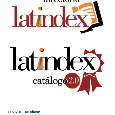
CINAHL Database