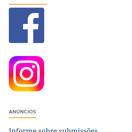
ANÚNCIOS
Informe sobre submissões