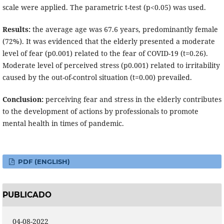
scale were applied. The parametric t-test (p<0.05) was used.
Results:
the average age was 67.6 years, predominantly female
(72%). It was evidenced that the elderly presented a moderate
level of fear (p0.001) related to the fear of COVID-19 (t=0.26).
Moderate level of perceived stress (p0.001) related to irritability
caused by the out-of-control situation (t=0.00) prevailed.
Conclusion:
perceiving fear and stress in the elderly contributes
to the development of actions by professionals to promote
mental health in times of pandemic.
PDF (ENGLISH)
PUBLICADO
04-08-2022