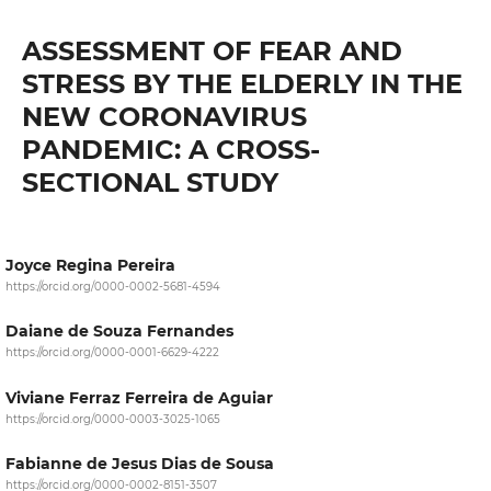
ASSESSMENT OF FEAR AND
STRESS BY THE ELDERLY IN THE
NEW CORONAVIRUS
PANDEMIC: A CROSS-
SECTIONAL STUDY
Joyce Regina Pereira
https://orcid.org/0000-0002-5681-4594
Daiane de Souza Fernandes
https://orcid.org/0000-0001-6629-4222
Viviane Ferraz Ferreira de Aguiar
https://orcid.org/0000-0003-3025-1065
Fabianne de Jesus Dias de Sousa
https://orcid.org/0000-0002-8151-3507