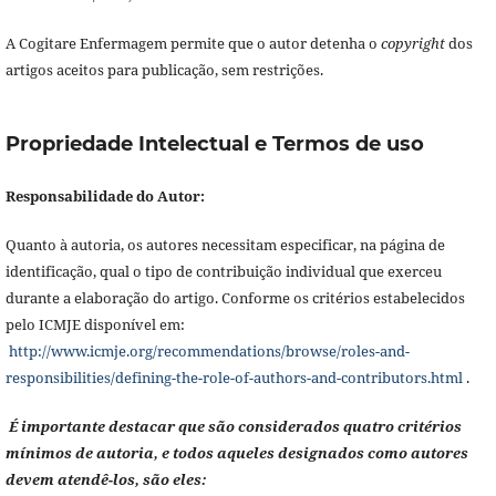
A Cogitare Enfermagem permite que o autor detenha o
copyright
dos
artigos aceitos para publicação, sem restrições.
Propriedade Intelectual e Termos de uso
Responsabilidade do Autor:
Quanto à autoria, os autores necessitam especificar, na página de
identificação, qual o tipo de contribuição individual que exerceu
durante a elaboração do artigo. Conforme os critérios estabelecidos
pelo ICMJE disponível em:
http://www.icmje.org/recommendations/browse/roles-and-
responsibilities/defining-the-role-of-authors-and-contributors.html
.
É importante destacar que são considerados quatro critérios
mínimos de autoria, e todos aqueles designados como autores
devem atendê-los, são eles: