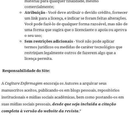
material para qualquer finalidade, mesmo
comercialmente;
Atribuição
- Você deve atribuir o devido crédito, fornecer
um link para a licença, e indicar se foram feitas alterações.
Você pode fazê-lo de qualquer forma razoável, mas não de
uma forma que sugira que o licenciante o apoia ou aprova
o seu uso;
Sem restrições adicionais
- Você não pode aplicar
termos jurídicos ou medidas de caráter tecnológico que
restrinjam legalmente outros de fazerem algo que a
licença permita.
Responsabilidade do Site:
A
Cogitare Enfermagem
encoraja os Autores a arquivar seus
manuscritos aceitos, publicando-os em blogs pessoais, repositórios
institucionais e mídias sociais acadêmicas, bem como postando-os em
suas mídias sociais pessoais,
desde que seja incluída a citação
completa à versão do website da revista
.”