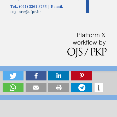
Tel.: (041) 3361-3755 | E-mail:
cogitare@ufpr.br