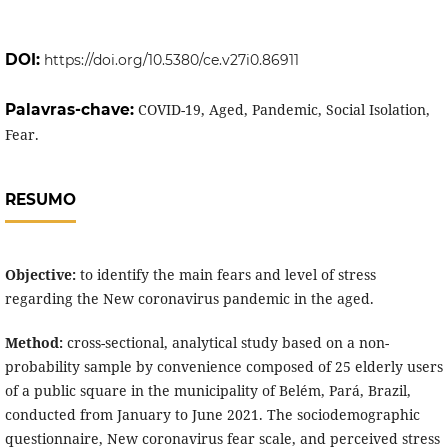
DOI:
https://doi.org/10.5380/ce.v27i0.86911
Palavras-chave:
COVID-19, Aged, Pandemic, Social Isolation,
Fear.
RESUMO
Objective:
to identify the main fears and level of stress
regarding the New coronavirus pandemic in the aged.
Method:
cross-sectional, analytical study based on a non-
probability sample by convenience composed of 25 elderly users
of a public square in the municipality of Belém, Pará, Brazil,
conducted from January to June 2021. The sociodemographic
questionnaire, New coronavirus fear scale, and perceived stress