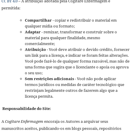
CC BY 4.0
– A atribuição adotada pela Cogitare Enfermagem é
permitida:
Compartilhar
- copiar e redistribuir o material em
qualquer mídia ou formato;
Adaptar
- remixar, transformar e construir sobre o
material para qualquer finalidade, mesmo
comercialmente;
Atribuição
- Você deve atribuir o devido crédito, fornecer
um link para a licença, e indicar se foram feitas alterações.
Você pode fazê-lo de qualquer forma razoável, mas não de
uma forma que sugira que o licenciante o apoia ou aprova
o seu uso;
Sem restrições adicionais
- Você não pode aplicar
termos jurídicos ou medidas de caráter tecnológico que
restrinjam legalmente outros de fazerem algo que a
licença permita.
Responsabilidade do Site:
A
Cogitare Enfermagem
encoraja os Autores a arquivar seus
manuscritos aceitos, publicando-os em blogs pessoais, repositórios