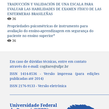
TRADUCCIÓN Y VALIDACIÓN DE UNA ESCALA PARA
EVALUAR LAS HABILIDADES DE EXAMEN FÍSICO DE LAS
ENFERMERAS BRASILEÑAS
36
Propriedades psicométricas de instrumento para
avaliação do ensino-aprendizagem em segurança do
paciente no ensino superior*
36
Em caso de dúvidas técnicas, entre em contato
através do e-mail:
cogitare@ufpr.br
ISSN 1414-8536 - Versão impressa (para edições
publicadas até 2014)
ISSN 2176-9133 - Versão eletrônica
____________________________________________________________________
Universidade Federal