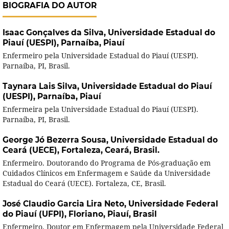
BIOGRAFIA DO AUTOR
Isaac Gonçalves da Silva,
Universidade Estadual do
Piauí (UESPI), Parnaíba, Piauí
Enfermeiro pela Universidade Estadual do Piauí (UESPI).
Parnaíba, PI, Brasil.
Taynara Lais Silva,
Universidade Estadual do Piauí
(UESPI), Parnaíba, Piauí
Enfermeira pela Universidade Estadual do Piauí (UESPI).
Parnaíba, PI, Brasil.
George Jó Bezerra Sousa,
Universidade Estadual do
Ceará (UECE), Fortaleza, Ceará, Brasil.
Enfermeiro. Doutorando do Programa de Pós-graduação em
Cuidados Clínicos em Enfermagem e Saúde da Universidade
Estadual do Ceará (UECE). Fortaleza, CE, Brasil.
José Claudio Garcia Lira Neto,
Universidade Federal
do Piauí (UFPI), Floriano, Piauí, Brasil
Enfermeiro. Doutor em Enfermagem pela Universidade Federal