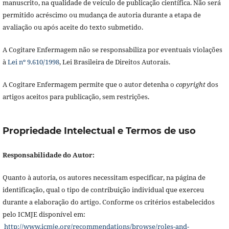
manuscrito, na qualidade de veículo de publicação científica. Não será
permitido acréscimo ou mudança de autoria durante a etapa de
avaliação ou após aceite do texto submetido.
A Cogitare Enfermagem não se responsabiliza por eventuais violações
à
Lei nº 9.610/1998
, Lei Brasileira de Direitos Autorais.
A Cogitare Enfermagem permite que o autor detenha o
copyright
dos
artigos aceitos para publicação, sem restrições.
Propriedade Intelectual e Termos de uso
Responsabilidade do Autor:
Quanto à autoria, os autores necessitam especificar, na página de
identificação, qual o tipo de contribuição individual que exerceu
durante a elaboração do artigo. Conforme os critérios estabelecidos
pelo ICMJE disponível em:
http://www.icmje.org/recommendations/browse/roles-and-