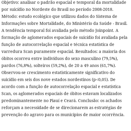
Objetivo: analisar o padrão espacial e temporal da mortalidade
por suicídio no Nordeste do Brasil no período 2008-2018.
Método: estudo ecológico que utilizou dados do Sistema de
Informações sobre Mortalidade, do Ministério da Saúde - Brasil.
A tendência temporal foi avaliada pelo método Joinpoint. A
formação de aglomerados espaciais de suicídio foi avaliada pela
função de autocorrelação espacial e técnica estatística de
varredura Scan puramente espacial. Resultados: a maioria dos
óbitos ocorreu entre indivíduos do sexo masculino (79,5%),
pardos (76,8%), solteiros (59,2%), de 20 a 49 anos (61,7%).
Observou-se crescimento estatisticamente significativo do
suicídio em seis dos nove estados nordestinos (p<0,05). De
acordo com a função de autocorrelação espacial e estatística
Scan, os aglomerados espaciais de óbitos estavam localizados
predominantemente no Piauí e Ceará. Conclusão: os achados
reforçam a necessidade de se direcionarem as estratégias de
prevenção do agravo para os municípios de maior ocorrência.