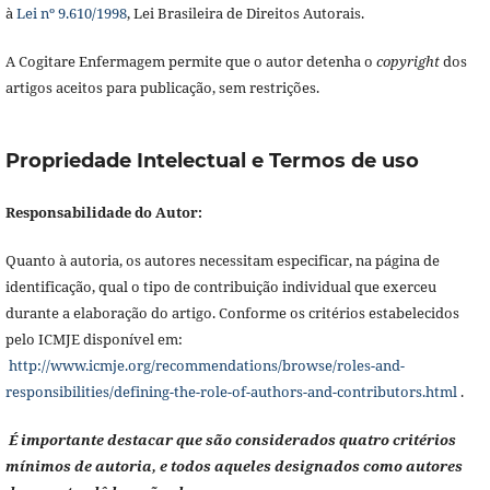
à
Lei nº 9.610/1998
, Lei Brasileira de Direitos Autorais.
A Cogitare Enfermagem permite que o autor detenha o
copyright
dos
artigos aceitos para publicação, sem restrições.
Propriedade Intelectual e Termos de uso
Responsabilidade do Autor:
Quanto à autoria, os autores necessitam especificar, na página de
identificação, qual o tipo de contribuição individual que exerceu
durante a elaboração do artigo. Conforme os critérios estabelecidos
pelo ICMJE disponível em:
http://www.icmje.org/recommendations/browse/roles-and-
responsibilities/defining-the-role-of-authors-and-contributors.html
.
É importante destacar que são considerados quatro critérios
mínimos de autoria, e todos aqueles designados como autores