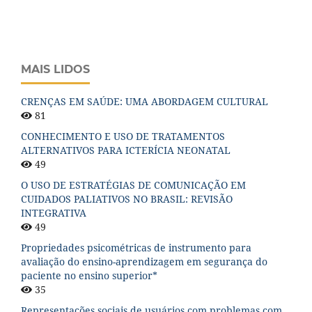
MAIS LIDOS
CRENÇAS EM SAÚDE: UMA ABORDAGEM CULTURAL
81
CONHECIMENTO E USO DE TRATAMENTOS
ALTERNATIVOS PARA ICTERÍCIA NEONATAL
49
O USO DE ESTRATÉGIAS DE COMUNICAÇÃO EM
CUIDADOS PALIATIVOS NO BRASIL: REVISÃO
INTEGRATIVA
49
Propriedades psicométricas de instrumento para
avaliação do ensino-aprendizagem em segurança do
paciente no ensino superior*
35
Representações sociais de usuários com problemas com