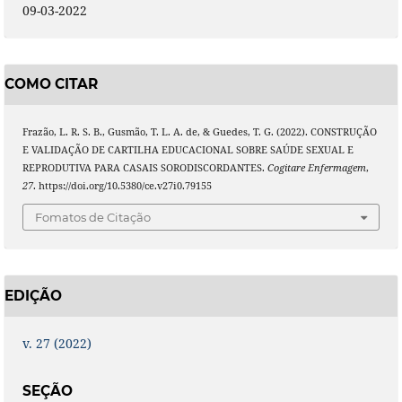
09-03-2022
COMO CITAR
Frazão, L. R. S. B., Gusmão, T. L. A. de, & Guedes, T. G. (2022). CONSTRUÇÃO
E VALIDAÇÃO DE CARTILHA EDUCACIONAL SOBRE SAÚDE SEXUAL E
REPRODUTIVA PARA CASAIS SORODISCORDANTES.
Cogitare Enfermagem
,
27
. https://doi.org/10.5380/ce.v27i0.79155
Fomatos de Citação
EDIÇÃO
v. 27 (2022)
SEÇÃO