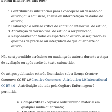
devem atendê-los, são eles:
Contribuições substanciais para a concepção ou desenho do
estudo; ou a aquisição, análise ou interpretação de dados do
estudo;
Elaboração e revisão crítica do conteúdo intelectual do estudo;
Aprovação da versão final do estudo a ser publicado;
Responsável por todos os aspectos do estudo, assegurando as
questões de precisão ou integridade de qualquer parte do
estudo.
Não será permitido acréscimo ou mudança de autoria durante a etapa
de avaliação ou após aceite do texto submetido.
Os artigos publicados estarão licenciados sob a licença
Creative
Commons CC BY 4.0
Creative Commons - Attribution 4.0 International -
CC BY 4.0
– A atribuição adotada pela Cogitare Enfermagem é
permitida:
Compartilhar
- copiar e redistribuir o material em
qualquer mídia ou formato;
Adaptar
- remixar, transformar e construir sobre o