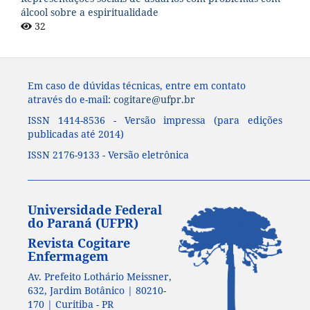
álcool sobre a espiritualidade
32
Em caso de dúvidas técnicas, entre em contato
através do e-mail:
cogitare@ufpr.br
ISSN 1414-8536 - Versão impressa (para edições
publicadas até 2014)
ISSN 2176-9133 - Versão eletrônica
____________________________________________________________________
Universidade Federal
do Paraná (UFPR)
Revista Cogitare
Enfermagem
Av. Prefeito Lothário Meissner,
632, Jardim Botânico | 80210-
170 | Curitiba - PR