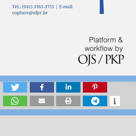
Tel.: (041) 3361-3755 | E-mail:
cogitare@ufpr.br