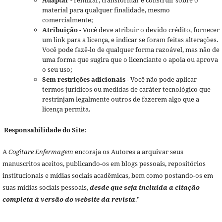
material para qualquer finalidade, mesmo
comercialmente;
Atribuição
- Você deve atribuir o devido crédito, fornecer
um link para a licença, e indicar se foram feitas alterações.
Você pode fazê-lo de qualquer forma razoável, mas não de
uma forma que sugira que o licenciante o apoia ou aprova
o seu uso;
Sem restrições adicionais
- Você não pode aplicar
termos jurídicos ou medidas de caráter tecnológico que
restrinjam legalmente outros de fazerem algo que a
licença permita.
Responsabilidade do Site:
A
Cogitare Enfermagem
encoraja os Autores a arquivar seus
manuscritos aceitos, publicando-os em blogs pessoais, repositórios
institucionais e mídias sociais acadêmicas, bem como postando-os em
suas mídias sociais pessoais,
desde que seja incluída a citação
completa à versão do website da revista
.”