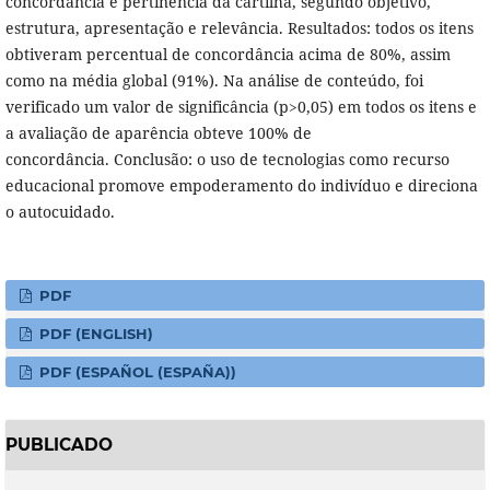
concordância e pertinência da cartilha, segundo objetivo,
estrutura, apresentação e relevância. Resultados: todos os itens
obtiveram percentual de concordância acima de 80%, assim
como na média global (91%). Na análise de conteúdo, foi
verificado um valor de significância (p>0,05) em todos os itens e
a avaliação de aparência obteve 100% de
concordância. Conclusão: o uso de tecnologias como recurso
educacional promove empoderamento do indivíduo e direciona
o autocuidado.
PDF
PDF (ENGLISH)
PDF (ESPAÑOL (ESPAÑA))
PUBLICADO