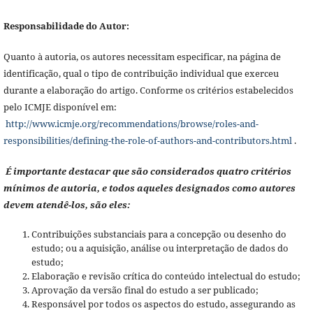
Responsabilidade do Autor:
Quanto à autoria, os autores necessitam especificar, na página de
identificação, qual o tipo de contribuição individual que exerceu
durante a elaboração do artigo. Conforme os critérios estabelecidos
pelo ICMJE disponível em:
http://www.icmje.org/recommendations/browse/roles-and-
responsibilities/defining-the-role-of-authors-and-contributors.html
.
É importante destacar que são considerados quatro critérios
mínimos de autoria, e todos aqueles designados como autores
devem atendê-los, são eles:
Contribuições substanciais para a concepção ou desenho do
estudo; ou a aquisição, análise ou interpretação de dados do
estudo;
Elaboração e revisão crítica do conteúdo intelectual do estudo;
Aprovação da versão final do estudo a ser publicado;
Responsável por todos os aspectos do estudo, assegurando as