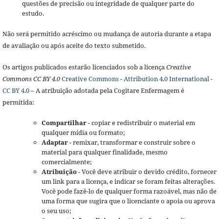
questões de precisão ou integridade de qualquer parte do
estudo.
Não será permitido acréscimo ou mudança de autoria durante a etapa
de avaliação ou após aceite do texto submetido.
Os artigos publicados estarão licenciados sob a licença
Creative
Commons CC BY 4.0
Creative Commons - Attribution 4.0 International -
CC BY 4.0
– A atribuição adotada pela Cogitare Enfermagem é
permitida:
Compartilhar
- copiar e redistribuir o material em
qualquer mídia ou formato;
Adaptar
- remixar, transformar e construir sobre o
material para qualquer finalidade, mesmo
comercialmente;
Atribuição
- Você deve atribuir o devido crédito, fornecer
um link para a licença, e indicar se foram feitas alterações.
Você pode fazê-lo de qualquer forma razoável, mas não de
uma forma que sugira que o licenciante o apoia ou aprova
o seu uso;