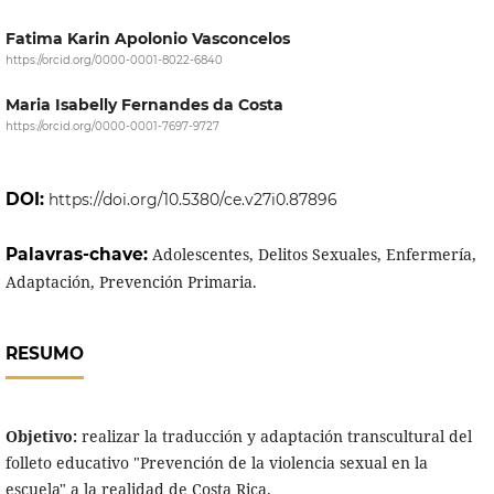
Fatima Karin Apolonio Vasconcelos
https://orcid.org/0000-0001-8022-6840
Maria Isabelly Fernandes da Costa
https://orcid.org/0000-0001-7697-9727
DOI:
https://doi.org/10.5380/ce.v27i0.87896
Palavras-chave:
Adolescentes, Delitos Sexuales, Enfermería,
Adaptación, Prevención Primaria.
RESUMO
Objetivo:
realizar la traducción y adaptación transcultural del
folleto educativo "Prevención de la violencia sexual en la
escuela" a la realidad de Costa Rica.