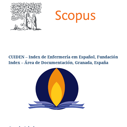
CUIDEN – Index de Enfermería em Español, Fundación
Index – Área de Documentación, Granada, España