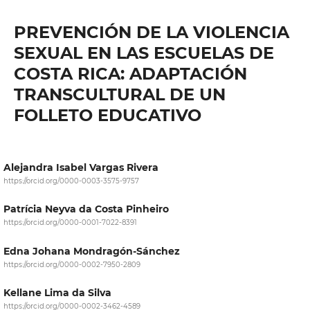
PREVENCIÓN DE LA VIOLENCIA
SEXUAL EN LAS ESCUELAS DE
COSTA RICA: ADAPTACIÓN
TRANSCULTURAL DE UN
FOLLETO EDUCATIVO
Alejandra Isabel Vargas Rivera
https://orcid.org/0000-0003-3575-9757
Patrícia Neyva da Costa Pinheiro
https://orcid.org/0000-0001-7022-8391
Edna Johana Mondragón-Sánchez
https://orcid.org/0000-0002-7950-2809
Kellane Lima da Silva
https://orcid.org/0000-0002-3462-4589