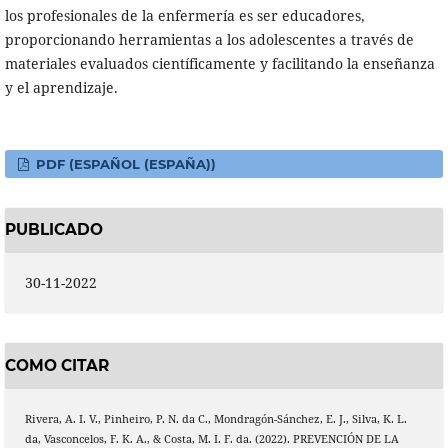
los profesionales de la enfermería es ser educadores,
proporcionando herramientas a los adolescentes a través de
materiales evaluados científicamente y facilitando la enseñanza
y el aprendizaje.
PDF (ESPAÑOL (ESPAÑA))
PUBLICADO
30-11-2022
COMO CITAR
Rivera, A. I. V., Pinheiro, P. N. da C., Mondragón-Sánchez, E. J., Silva, K. L.
da, Vasconcelos, F. K. A., & Costa, M. I. F. da. (2022). PREVENCIÓN DE LA