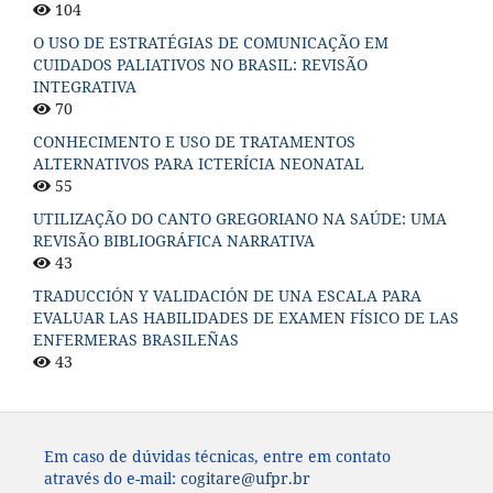
104
O USO DE ESTRATÉGIAS DE COMUNICAÇÃO EM
CUIDADOS PALIATIVOS NO BRASIL: REVISÃO
INTEGRATIVA
70
CONHECIMENTO E USO DE TRATAMENTOS
ALTERNATIVOS PARA ICTERÍCIA NEONATAL
55
UTILIZAÇÃO DO CANTO GREGORIANO NA SAÚDE: UMA
REVISÃO BIBLIOGRÁFICA NARRATIVA
43
TRADUCCIÓN Y VALIDACIÓN DE UNA ESCALA PARA
EVALUAR LAS HABILIDADES DE EXAMEN FÍSICO DE LAS
ENFERMERAS BRASILEÑAS
43
Em caso de dúvidas técnicas, entre em contato
através do e-mail:
cogitare@ufpr.br