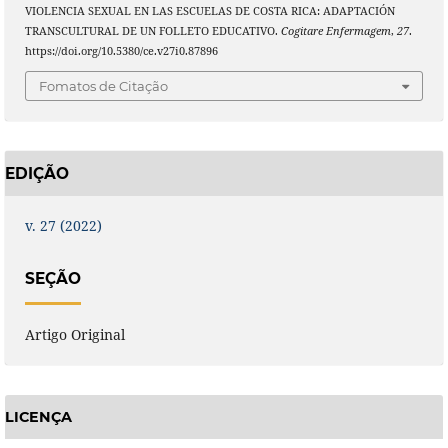
VIOLENCIA SEXUAL EN LAS ESCUELAS DE COSTA RICA: ADAPTACIÓN
TRANSCULTURAL DE UN FOLLETO EDUCATIVO.
Cogitare Enfermagem
,
27
.
https://doi.org/10.5380/ce.v27i0.87896
Fomatos de Citação
EDIÇÃO
v. 27 (2022)
SEÇÃO
Artigo Original
LICENÇA