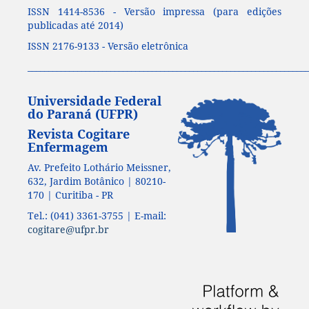
ISSN 1414-8536 - Versão impressa (para edições
publicadas até 2014)
ISSN 2176-9133 - Versão eletrônica
____________________________________________________________________
Universidade Federal
do Paraná (UFPR)
Revista Cogitare
Enfermagem
Av. Prefeito Lothário Meissner,
632, Jardim Botânico | 80210-
170 | Curitiba - PR
Tel.: (041) 3361-3755 | E-mail:
cogitare@ufpr.br