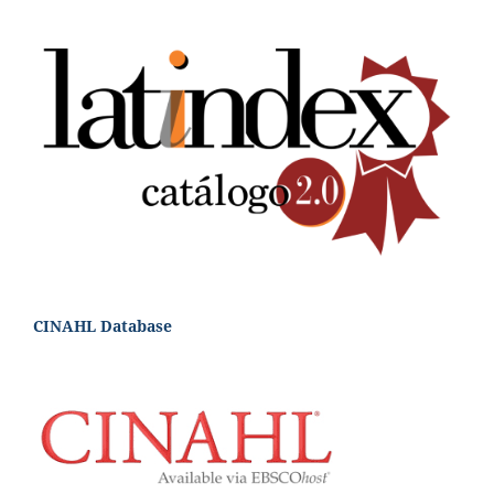
CINAHL Database