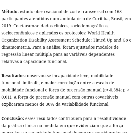
Método:
estudo observacional de corte transversal com 168
participantes atendidos num ambulatório de Curitiba, Brasil, em
2019. Coletaram-se dados clínicos, sociodemográficos,
socioeconômicos e aplicados os protocolos: World Health
Organization Disability Assessment Schedule; Timed Up and Go e
dinamometria. Para a análise, foram ajustados modelos de
regressão linear múltipla para as variáveis dependentes
relativas à capacidade funcional.
Resultados:
observou-se incapacidade leve, mobilidade
funcional limítrofe, e maior correlação entre a escala de
mobilidade funcional e força de preensão manual (r=-0,384; p <
0,01). A força de preensão manual com outras covariáveis
explicaram menos de 30% da variabilidade funcional.
Conclusão:
esses resultados contribuem para a resolutividade
da prática clínica na medida em que evidenciam que a força
muscular e a capacidade funcional devem ser consideradas na