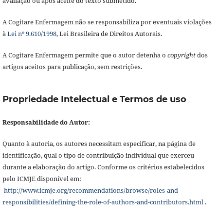
avaliação ou após aceite do texto submetido.
A Cogitare Enfermagem não se responsabiliza por eventuais violações
à
Lei nº 9.610/1998
, Lei Brasileira de Direitos Autorais.
A Cogitare Enfermagem permite que o autor detenha o
copyright
dos
artigos aceitos para publicação, sem restrições.
Propriedade Intelectual e Termos de uso
Responsabilidade do Autor:
Quanto à autoria, os autores necessitam especificar, na página de
identificação, qual o tipo de contribuição individual que exerceu
durante a elaboração do artigo. Conforme os critérios estabelecidos
pelo ICMJE disponível em:
http://www.icmje.org/recommendations/browse/roles-and-
responsibilities/defining-the-role-of-authors-and-contributors.html
.