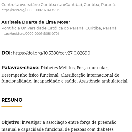
Centro Universitário Curitiba (UniCuritiba), Curitiba, Paraná.
https://orcid.org/0000-0002-6041-8703
Auristela Duarte de Lima Moser
Pontifícia Universidade Católica do Paraná, Curitiba, Paraná.
https://orcid.org/0000-0001-5086-0701
DOI:
https://doi.org/10.5380/ce.v27i0.82690
Palavras-chave:
Diabetes Mellitus, Força muscular,
Desempenho físico funcional, Classificação internacional de
funcionalidade, incapacidade e saúde, Assistência ambulatorial.
RESUMO
Objetivo:
investigar a associação entre força de preensão
manual e capacidade funcional de pessoas com diabetes.