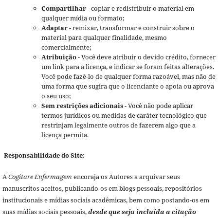
Compartilhar
- copiar e redistribuir o material em
qualquer mídia ou formato;
Adaptar
- remixar, transformar e construir sobre o
material para qualquer finalidade, mesmo
comercialmente;
Atribuição
- Você deve atribuir o devido crédito, fornecer
um link para a licença, e indicar se foram feitas alterações.
Você pode fazê-lo de qualquer forma razoável, mas não de
uma forma que sugira que o licenciante o apoia ou aprova
o seu uso;
Sem restrições adicionais
- Você não pode aplicar
termos jurídicos ou medidas de caráter tecnológico que
restrinjam legalmente outros de fazerem algo que a
licença permita.
Responsabilidade do Site:
A
Cogitare Enfermagem
encoraja os Autores a arquivar seus
manuscritos aceitos, publicando-os em blogs pessoais, repositórios
institucionais e mídias sociais acadêmicas, bem como postando-os em
suas mídias sociais pessoais,
desde que seja incluída a citação