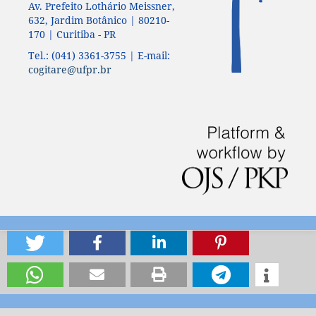
Av. Prefeito Lothário Meissner,
632, Jardim Botânico | 80210-
170 | Curitiba - PR
Tel.: (041) 3361-3755 | E-mail:
cogitare@ufpr.br