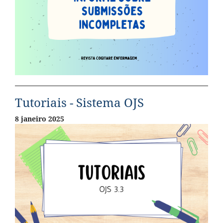
Tutoriais - Sistema OJS
8 janeiro 2025