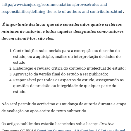
http://www.icmje.org/recommendations/browse/roles-and-
responsibilities/defining-the-role-of-authors-and-contributors.html
.
É importante destacar que são considerados quatro critérios
mínimos de autoria, e todos aqueles designados como autores
devem atendê-los, são eles:
Contribuições substanciais para a concepção ou desenho do
estudo; ou a aquisição, análise ou interpretação de dados do
estudo;
Elaboração e revisão crítica do conteúdo intelectual do estudo;
Aprovação da versão final do estudo a ser publicado;
Responsável por todos os aspectos do estudo, assegurando as
questões de precisão ou integridade de qualquer parte do
estudo.
Não será permitido acréscimo ou mudança de autoria durante a etapa
de avaliação ou após aceite do texto submetido.
Os artigos publicados estarão licenciados sob a licença
Creative
Commons CC BY 4.0
Creative Commons - Attribution 4.0 International -