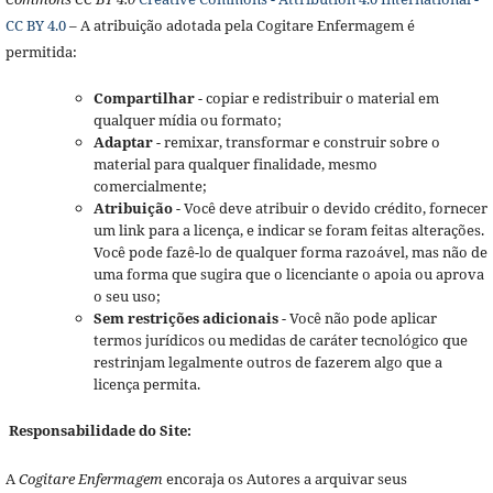
CC BY 4.0
– A atribuição adotada pela Cogitare Enfermagem é
permitida:
Compartilhar
- copiar e redistribuir o material em
qualquer mídia ou formato;
Adaptar
- remixar, transformar e construir sobre o
material para qualquer finalidade, mesmo
comercialmente;
Atribuição
- Você deve atribuir o devido crédito, fornecer
um link para a licença, e indicar se foram feitas alterações.
Você pode fazê-lo de qualquer forma razoável, mas não de
uma forma que sugira que o licenciante o apoia ou aprova
o seu uso;
Sem restrições adicionais
- Você não pode aplicar
termos jurídicos ou medidas de caráter tecnológico que
restrinjam legalmente outros de fazerem algo que a
licença permita.
Responsabilidade do Site:
A
Cogitare Enfermagem
encoraja os Autores a arquivar seus