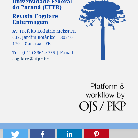
Universidade Federal
do Paraná (UFPR)
Revista Cogitare
Enfermagem
Av. Prefeito Lothário Meissner,
632, Jardim Botânico | 80210-
170 | Curitiba - PR
Tel.: (041) 3361-3755 | E-mail:
cogitare@ufpr.br