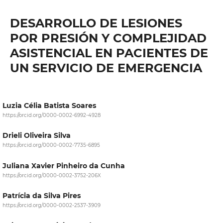
DESARROLLO DE LESIONES
POR PRESIÓN Y COMPLEJIDAD
ASISTENCIAL EN PACIENTES DE
UN SERVICIO DE EMERGENCIA
Luzia Célia Batista Soares
https://orcid.org/0000-0002-6992-4928
Drieli Oliveira Silva
https://orcid.org/0000-0002-7735-6895
Juliana Xavier Pinheiro da Cunha
https://orcid.org/0000-0002-3752-206X
Patrícia da Silva Pires
https://orcid.org/0000-0002-2537-3909