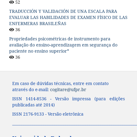
52
TRADUCCIÓN Y VALIDACIÓN DE UNA ESCALA PARA
EVALUAR LAS HABILIDADES DE EXAMEN FÍSICO DE LAS
ENFERMERAS BRASILEÑAS
36
Propriedades psicométricas de instrumento para
avaliação do ensino-aprendizagem em segurança do
paciente no ensino superior*
36
Em caso de dúvidas técnicas, entre em contato
através do e-mail:
cogitare@ufpr.br
ISSN 1414-8536 - Versão impressa (para edições
publicadas até 2014)
ISSN 2176-9133 - Versão eletrônica
____________________________________________________________________