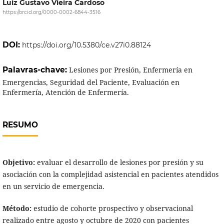
Luiz Gustavo Vieira Cardoso
https://orcid.org/0000-0002-6844-3516
DOI:
https://doi.org/10.5380/ce.v27i0.88124
Palavras-chave:
Lesiones por Presión, Enfermería en
Emergencias, Seguridad del Paciente, Evaluación en
Enfermería, Atención de Enfermería.
RESUMO
Objetivo:
evaluar el desarrollo de lesiones por presión y su
asociación con la complejidad asistencial en pacientes atendidos
en un servicio de emergencia.
Método:
estudio de cohorte prospectivo y observacional
realizado entre agosto y octubre de 2020 con pacientes