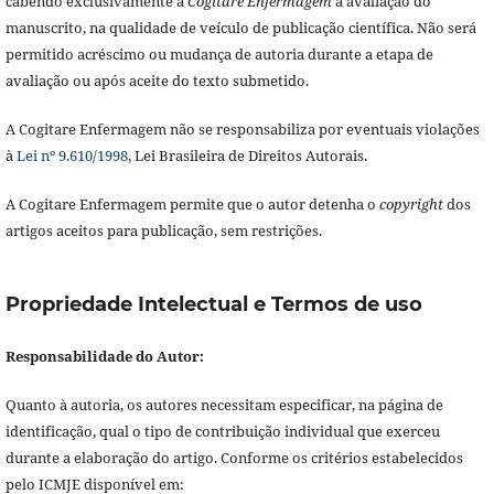
cabendo exclusivamente à
Cogitare Enfermagem
a avaliação do
manuscrito, na qualidade de veículo de publicação científica. Não será
permitido acréscimo ou mudança de autoria durante a etapa de
avaliação ou após aceite do texto submetido.
A Cogitare Enfermagem não se responsabiliza por eventuais violações
à
Lei nº 9.610/1998
, Lei Brasileira de Direitos Autorais.
A Cogitare Enfermagem permite que o autor detenha o
copyright
dos
artigos aceitos para publicação, sem restrições.
Propriedade Intelectual e Termos de uso
Responsabilidade do Autor:
Quanto à autoria, os autores necessitam especificar, na página de
identificação, qual o tipo de contribuição individual que exerceu
durante a elaboração do artigo. Conforme os critérios estabelecidos
pelo ICMJE disponível em: