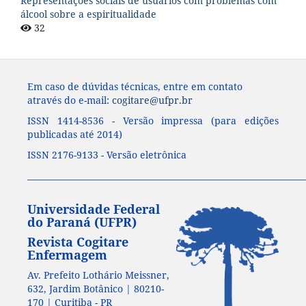
Representações sociais de usuários com problemas com
álcool sobre a espiritualidade
32
Em caso de dúvidas técnicas, entre em contato
através do e-mail:
cogitare@ufpr.br
ISSN 1414-8536 - Versão impressa (para edições
publicadas até 2014)
ISSN 2176-9133 - Versão eletrônica
____________________________________________________________________
Universidade Federal
do Paraná (UFPR)
Revista Cogitare
Enfermagem
Av. Prefeito Lothário Meissner,
632, Jardim Botânico | 80210-
170 | Curitiba - PR