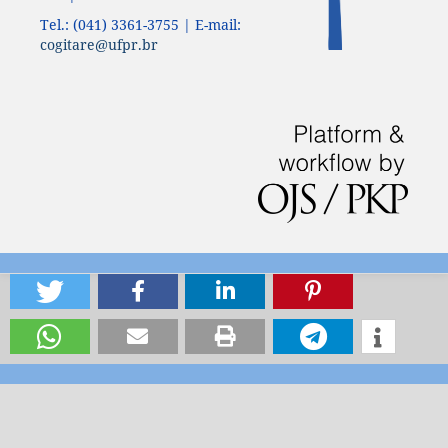
Tel.: (041) 3361-3755 | E-mail:
cogitare@ufpr.br