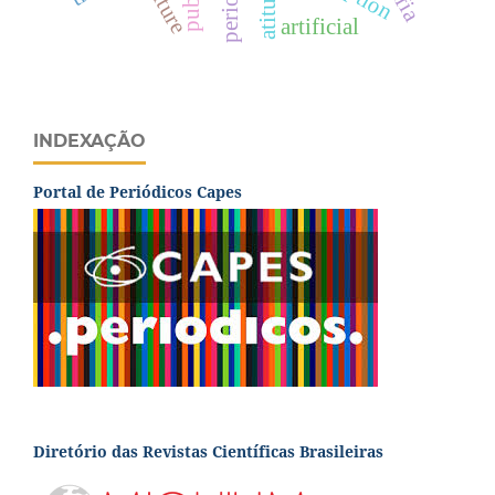
atitudes
culture
artificial
INDEXAÇÃO
Portal de Periódicos Capes
Diretório das Revistas Científicas Brasileiras