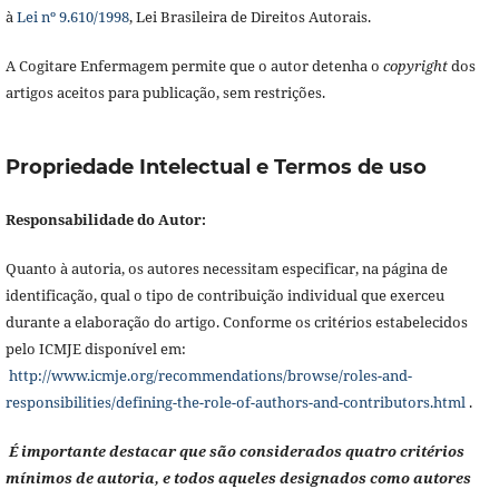
à
Lei nº 9.610/1998
, Lei Brasileira de Direitos Autorais.
A Cogitare Enfermagem permite que o autor detenha o
copyright
dos
artigos aceitos para publicação, sem restrições.
Propriedade Intelectual e Termos de uso
Responsabilidade do Autor:
Quanto à autoria, os autores necessitam especificar, na página de
identificação, qual o tipo de contribuição individual que exerceu
durante a elaboração do artigo. Conforme os critérios estabelecidos
pelo ICMJE disponível em:
http://www.icmje.org/recommendations/browse/roles-and-
responsibilities/defining-the-role-of-authors-and-contributors.html
.
É importante destacar que são considerados quatro critérios
mínimos de autoria, e todos aqueles designados como autores