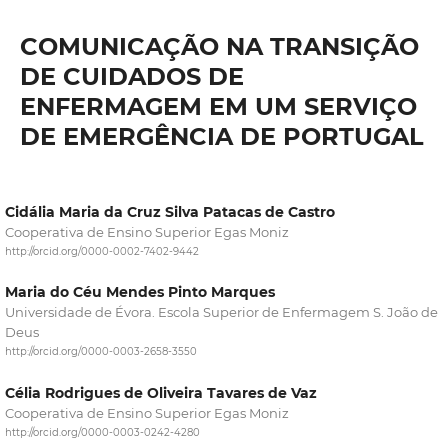
COMUNICAÇÃO NA TRANSIÇÃO
DE CUIDADOS DE
ENFERMAGEM EM UM SERVIÇO
DE EMERGÊNCIA DE PORTUGAL
Cidália Maria da Cruz Silva Patacas de Castro
Cooperativa de Ensino Superior Egas Moniz
http://orcid.org/0000-0002-7402-9442
Maria do Céu Mendes Pinto Marques
Universidade de Évora. Escola Superior de Enfermagem S. João de
Deus
http://orcid.org/0000-0003-2658-3550
Célia Rodrigues de Oliveira Tavares de Vaz
Cooperativa de Ensino Superior Egas Moniz
http://orcid.org/0000-0003-0242-4280