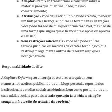
Adaptar
- remixar, transformar e construir sobre o
material para qualquer finalidade, mesmo
comercialmente;
Atribuição
- Você deve atribuir o devido crédito, fornecer
um link para a licença, e indicar se foram feitas alterações.
Você pode fazê-lo de qualquer forma razoável, mas não de
uma forma que sugira que o licenciante o apoia ou aprova
o seu uso;
Sem restrições adicionais
- Você não pode aplicar
termos jurídicos ou medidas de caráter tecnológico que
restrinjam legalmente outros de fazerem algo que a
licença permita.
Responsabilidade do Site:
A
Cogitare Enfermagem
encoraja os Autores a arquivar seus
manuscritos aceitos, publicando-os em blogs pessoais, repositórios
institucionais e mídias sociais acadêmicas, bem como postando-os em
suas mídias sociais pessoais,
desde que seja incluída a citação
completa à versão do website da revista
.”