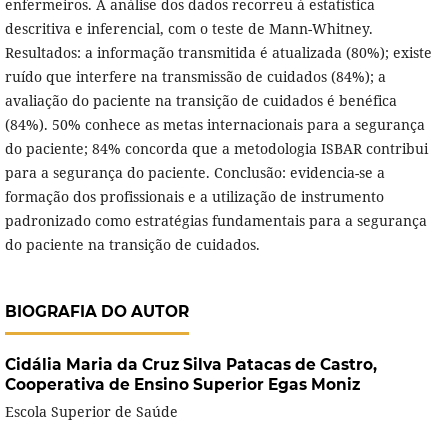
enfermeiros. A análise dos dados recorreu à estatística
descritiva e inferencial, com o teste de Mann-Whitney.
Resultados: a informação transmitida é atualizada (80%); existe
ruído que interfere na transmissão de cuidados (84%); a
avaliação do paciente na transição de cuidados é benéfica
(84%). 50% conhece as metas internacionais para a segurança
do paciente; 84% concorda que a metodologia ISBAR contribui
para a segurança do paciente. Conclusão: evidencia-se a
formação dos profissionais e a utilização de instrumento
padronizado como estratégias fundamentais para a segurança
do paciente na transição de cuidados.
BIOGRAFIA DO AUTOR
Cidália Maria da Cruz Silva Patacas de Castro,
Cooperativa de Ensino Superior Egas Moniz
Escola Superior de Saúde