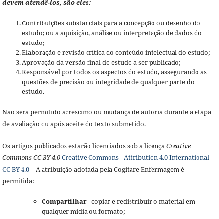
devem atendê-los, são eles:
Contribuições substanciais para a concepção ou desenho do
estudo; ou a aquisição, análise ou interpretação de dados do
estudo;
Elaboração e revisão crítica do conteúdo intelectual do estudo;
Aprovação da versão final do estudo a ser publicado;
Responsável por todos os aspectos do estudo, assegurando as
questões de precisão ou integridade de qualquer parte do
estudo.
Não será permitido acréscimo ou mudança de autoria durante a etapa
de avaliação ou após aceite do texto submetido.
Os artigos publicados estarão licenciados sob a licença
Creative
Commons CC BY 4.0
Creative Commons - Attribution 4.0 International -
CC BY 4.0
– A atribuição adotada pela Cogitare Enfermagem é
permitida:
Compartilhar
- copiar e redistribuir o material em
qualquer mídia ou formato;