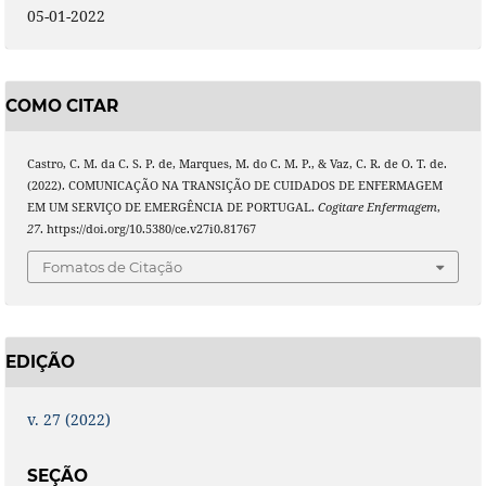
05-01-2022
COMO CITAR
Castro, C. M. da C. S. P. de, Marques, M. do C. M. P., & Vaz, C. R. de O. T. de.
(2022). COMUNICAÇÃO NA TRANSIÇÃO DE CUIDADOS DE ENFERMAGEM
EM UM SERVIÇO DE EMERGÊNCIA DE PORTUGAL.
Cogitare Enfermagem
,
27
. https://doi.org/10.5380/ce.v27i0.81767
Fomatos de Citação
EDIÇÃO
v. 27 (2022)
SEÇÃO