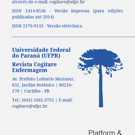
através do e-mail:
cogitare@ufpr.br
ISSN 1414-8536 - Versão impressa (para edições
publicadas até 2014)
ISSN 2176-9133 - Versão eletrônica
____________________________________________________________________
Universidade Federal
do Paraná (UFPR)
Revista Cogitare
Enfermagem
Av. Prefeito Lothário Meissner,
632, Jardim Botânico | 80210-
170 | Curitiba - PR
Tel.: (041) 3361-3755 | E-mail:
cogitare@ufpr.br