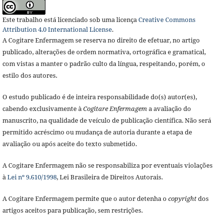
Este trabalho está licenciado sob uma licença
Creative Commons
Attribution 4.0 International License
.
A Cogitare Enfermagem se reserva no direito de efetuar, no artigo
publicado, alterações de ordem normativa, ortográfica e gramatical,
com vistas a manter o padrão culto da língua, respeitando, porém, o
estilo dos autores.
O estudo publicado é de inteira responsabilidade do(s) autor(es),
cabendo exclusivamente à
Cogitare Enfermagem
a avaliação do
manuscrito, na qualidade de veículo de publicação científica. Não será
permitido acréscimo ou mudança de autoria durante a etapa de
avaliação ou após aceite do texto submetido.
A Cogitare Enfermagem não se responsabiliza por eventuais violações
à
Lei nº 9.610/1998
, Lei Brasileira de Direitos Autorais.
A Cogitare Enfermagem permite que o autor detenha o
copyright
dos
artigos aceitos para publicação, sem restrições.