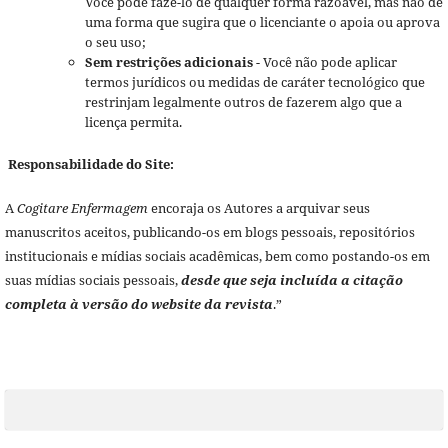
Você pode fazê-lo de qualquer forma razoável, mas não de
uma forma que sugira que o licenciante o apoia ou aprova
o seu uso;
Sem restrições adicionais
- Você não pode aplicar
termos jurídicos ou medidas de caráter tecnológico que
restrinjam legalmente outros de fazerem algo que a
licença permita.
Responsabilidade do Site:
A
Cogitare Enfermagem
encoraja os Autores a arquivar seus
manuscritos aceitos, publicando-os em blogs pessoais, repositórios
institucionais e mídias sociais acadêmicas, bem como postando-os em
suas mídias sociais pessoais,
desde que seja incluída a citação
completa à versão do website da revista
.”