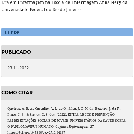
Dra em Enfermagem na Escola de Enfermagem Anna Nery da
Universidade Federal do Rio de Janeiro
PDF
PUBLICADO
23-11-2022
COMO CITAR
Queiroz, A. B. A., Carvalho, A. L. de O., Silva, J. C. M. da, Bezerra, J. da F.,
Pinto, C. B., & Santos, G. S. dos. (2022). ENTRE RISCOS E PREVENÇÃO:
REPRESENTAÇÕES SOCIAIS DE JOVENS UNIVERSITÁRIOS DA SAÚDE SOBRE
O PAPILOMAVÍRUS HUMANO.
Cogitare Enfermagem
,
27
.
https://doi.org/10.5380/ce.v27i0.84137