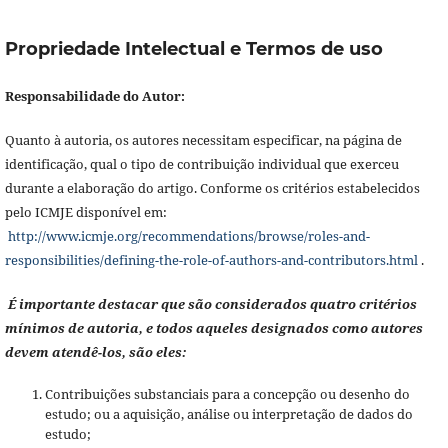
Propriedade Intelectual e Termos de uso
Responsabilidade do Autor:
Quanto à autoria, os autores necessitam especificar, na página de
identificação, qual o tipo de contribuição individual que exerceu
durante a elaboração do artigo. Conforme os critérios estabelecidos
pelo ICMJE disponível em:
http://www.icmje.org/recommendations/browse/roles-and-
responsibilities/defining-the-role-of-authors-and-contributors.html
.
É importante destacar que são considerados quatro critérios
mínimos de autoria, e todos aqueles designados como autores
devem atendê-los, são eles:
Contribuições substanciais para a concepção ou desenho do
estudo; ou a aquisição, análise ou interpretação de dados do
estudo;