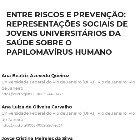
ENTRE RISCOS E PREVENÇÃO:
REPRESENTAÇÕES SOCIAIS DE
JOVENS UNIVERSITÁRIOS DA
SAÚDE SOBRE O
PAPILOMAVÍRUS HUMANO
Ana Beatriz Azevedo Queiroz
Universidade Federal do Rio de Janeiro (UFRJ), Rio de Janeiro, Rio
de Janeiro
https://orcid.org/0000-0003-2447-6137
Ana Luiza de Oliveira Carvalho
Universidade Federal do Rio de Janeiro (UFRJ), Rio de Janeiro, Rio
de Janeiro
https://orcid.org/0000-0002-9261-9534
Joyce Cristina Meireles da Silva