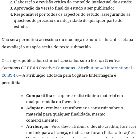
Elaboração e revisão crítica do conteúdo intelectual do estudo;
Aprovação da versão final do estudo a ser publicado;
Responsável por todos os aspectos do estudo, assegurando as
questões de precisão ou integridade de qualquer parte do
estudo.
Não será permitido acréscimo ou mudança de autoria durante a etapa
de avaliação ou após aceite do texto submetido.
Os artigos publicados estarão licenciados sob a licença
Creative
Commons CC BY 4.0
Creative Commons - Attribution 4.0 International -
CC BY 4.0
– A atribuição adotada pela Cogitare Enfermagem é
permitida:
Compartilhar
- copiar e redistribuir o material em
qualquer mídia ou formato;
Adaptar
- remixar, transformar e construir sobre o
material para qualquer finalidade, mesmo
comercialmente;
Atribuição
- Você deve atribuir o devido crédito, fornecer
um link para a licença, e indicar se foram feitas alterações.