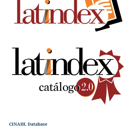
CINAHL Database