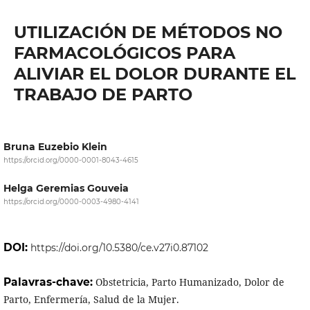
UTILIZACIÓN DE MÉTODOS NO
FARMACOLÓGICOS PARA
ALIVIAR EL DOLOR DURANTE EL
TRABAJO DE PARTO
Bruna Euzebio Klein
https://orcid.org/0000-0001-8043-4615
Helga Geremias Gouveia
https://orcid.org/0000-0003-4980-4141
DOI:
https://doi.org/10.5380/ce.v27i0.87102
Palavras-chave:
Obstetricia, Parto Humanizado, Dolor de
Parto, Enfermería, Salud de la Mujer.