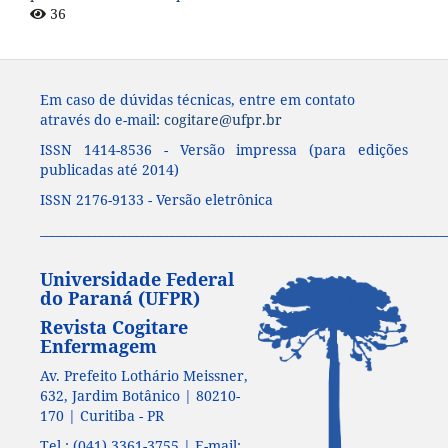
36
Em caso de dúvidas técnicas, entre em contato
através do e-mail:
cogitare@ufpr.br
ISSN 1414-8536 - Versão impressa (para edições
publicadas até 2014)
ISSN 2176-9133 - Versão eletrônica
____________________________________________________________________
Universidade Federal
do Paraná (UFPR)
Revista Cogitare
Enfermagem
Av. Prefeito Lothário Meissner,
632, Jardim Botânico | 80210-
170 | Curitiba - PR
Tel.: (041) 3361-3755 | E-mail: