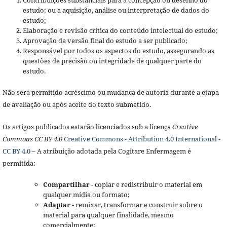
Contribuições substanciais para a concepção ou desenho do
estudo; ou a aquisição, análise ou interpretação de dados do
estudo;
Elaboração e revisão crítica do conteúdo intelectual do estudo;
Aprovação da versão final do estudo a ser publicado;
Responsável por todos os aspectos do estudo, assegurando as
questões de precisão ou integridade de qualquer parte do
estudo.
Não será permitido acréscimo ou mudança de autoria durante a etapa
de avaliação ou após aceite do texto submetido.
Os artigos publicados estarão licenciados sob a licença
Creative
Commons CC BY 4.0
Creative Commons - Attribution 4.0 International -
CC BY 4.0
– A atribuição adotada pela Cogitare Enfermagem é
permitida:
Compartilhar
- copiar e redistribuir o material em
qualquer mídia ou formato;
Adaptar
- remixar, transformar e construir sobre o
material para qualquer finalidade, mesmo
comercialmente;