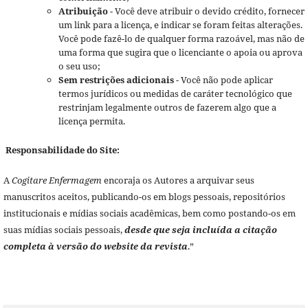
Atribuição
- Você deve atribuir o devido crédito, fornecer
um link para a licença, e indicar se foram feitas alterações.
Você pode fazê-lo de qualquer forma razoável, mas não de
uma forma que sugira que o licenciante o apoia ou aprova
o seu uso;
Sem restrições adicionais
- Você não pode aplicar
termos jurídicos ou medidas de caráter tecnológico que
restrinjam legalmente outros de fazerem algo que a
licença permita.
Responsabilidade do Site:
A
Cogitare Enfermagem
encoraja os Autores a arquivar seus
manuscritos aceitos, publicando-os em blogs pessoais, repositórios
institucionais e mídias sociais acadêmicas, bem como postando-os em
suas mídias sociais pessoais,
desde que seja incluída a citação
completa à versão do website da revista
.”