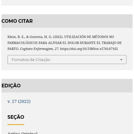
COMO CITAR
Klein, B. E., & Gouveia, H. G. (2022). UTILIZACIÓN DE MÉTODOS NO
FARMACOLÓGICOS PARA ALIVIAR EL DOLOR DURANTE EL TRABAJO DE
PARTO.
Cogitare Enfermagem
,
27
. https://doi.org/10.5380/ce.v27i0.87102
Fomatos de Citação
EDIÇÃO
v. 27 (2022)
SEÇÃO
Artigo Original