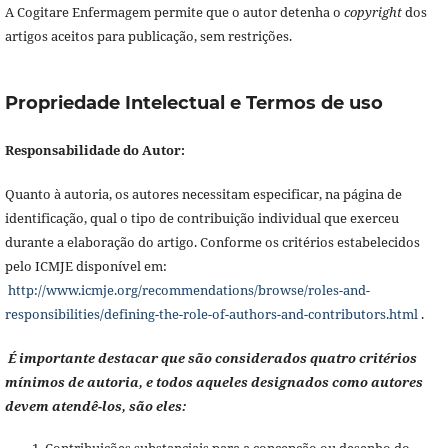
A Cogitare Enfermagem permite que o autor detenha o
copyright
dos
artigos aceitos para publicação, sem restrições.
Propriedade Intelectual e Termos de uso
Responsabilidade do Autor:
Quanto à autoria, os autores necessitam especificar, na página de
identificação, qual o tipo de contribuição individual que exerceu
durante a elaboração do artigo. Conforme os critérios estabelecidos
pelo ICMJE disponível em:
http://www.icmje.org/recommendations/browse/roles-and-
responsibilities/defining-the-role-of-authors-and-contributors.html
.
É importante destacar que são considerados quatro critérios
mínimos de autoria, e todos aqueles designados como autores
devem atendê-los, são eles: