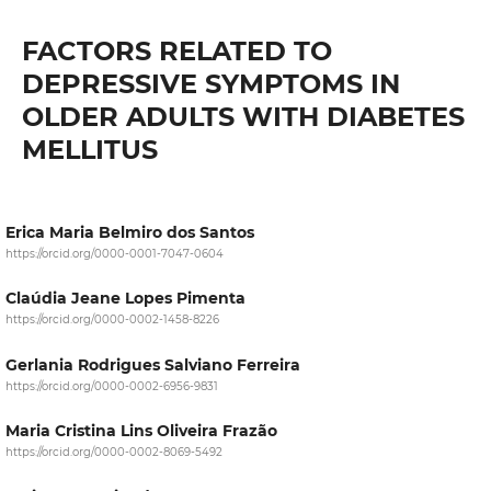
FACTORS RELATED TO
DEPRESSIVE SYMPTOMS IN
OLDER ADULTS WITH DIABETES
MELLITUS
Erica Maria Belmiro dos Santos
https://orcid.org/0000-0001-7047-0604
Claúdia Jeane Lopes Pimenta
https://orcid.org/0000-0002-1458-8226
Gerlania Rodrigues Salviano Ferreira
https://orcid.org/0000-0002-6956-9831
Maria Cristina Lins Oliveira Frazão
https://orcid.org/0000-0002-8069-5492