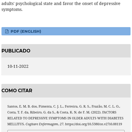
adults' psychological state and favor the onset of depressive
symptoms.
PDF (ENGLISH)
PUBLICADO
10-11-2022
COMO CITAR
Santos, E. M. B. dos, Pimenta, C. J. L., Ferreira, G. R. S., Frazão, M. C. L. O.,
Costa, T. F. da, Ribeiro, G. da S., & Costa, K. N. de F. M. (2022). FACTORS
RELATED TO DEPRESSIVE SYMPTOMS IN OLDER ADULTS WITH DIABETES
MELLITUS.
Cogitare Enfermagem
,
27
. https://doi.org/10.5380/ce.v27i0.88119