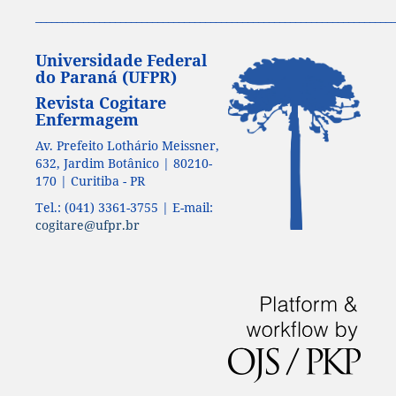
____________________________________________________________________
Universidade Federal
do Paraná (UFPR)
Revista Cogitare
Enfermagem
Av. Prefeito Lothário Meissner,
632, Jardim Botânico | 80210-
170 | Curitiba - PR
Tel.: (041) 3361-3755 | E-mail:
cogitare@ufpr.br