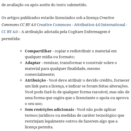
de avaliação ou após aceite do texto submetido.
Os artigos publicados estarão licenciados sob a licença
Creative
Commons CC BY 4.0
Creative Commons - Attribution 4.0 International -
CC BY 4.0
– A atribuição adotada pela Cogitare Enfermagem é
permitida:
Compartilhar
- copiar e redistribuir o material em
qualquer mídia ou formato;
Adaptar
- remixar, transformar e construir sobre o
material para qualquer finalidade, mesmo
comercialmente;
Atribuição
- Você deve atribuir o devido crédito, fornecer
um link para a licença, e indicar se foram feitas alterações.
Você pode fazê-lo de qualquer forma razoável, mas não de
uma forma que sugira que o licenciante o apoia ou aprova
o seu uso;
Sem restrições adicionais
- Você não pode aplicar
termos jurídicos ou medidas de caráter tecnológico que
restrinjam legalmente outros de fazerem algo que a
licença permita.