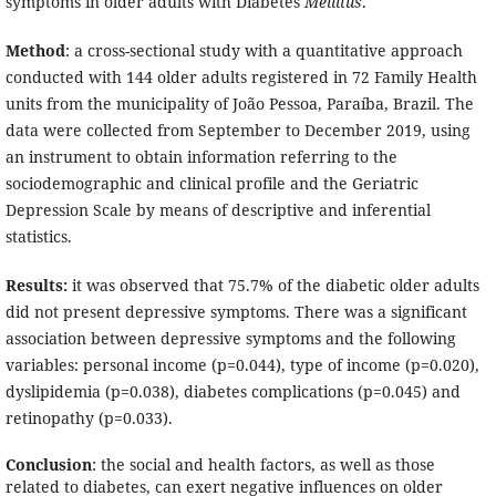
symptoms in older adults with Diabetes
Mellitus
.
Method
: a cross-sectional study with a quantitative approach
conducted with 144 older adults registered in 72 Family Health
units from the municipality of João Pessoa, Paraíba, Brazil. The
data were collected from September to December 2019, using
an instrument to obtain information referring to the
sociodemographic and clinical profile and the Geriatric
Depression Scale by means of descriptive and inferential
statistics.
Results:
it was observed that 75.7% of the diabetic older adults
did not present depressive symptoms. There was a significant
association between depressive symptoms and the following
variables: personal income (p=0.044), type of income (p=0.020),
dyslipidemia (p=0.038), diabetes complications (p=0.045) and
retinopathy (p=0.033).
Conclusion
: the social and health factors, as well as those
related to diabetes, can exert negative influences on older