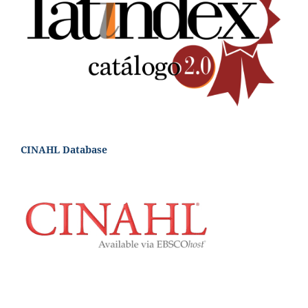
CINAHL Database