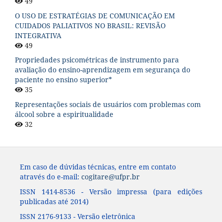
49
O USO DE ESTRATÉGIAS DE COMUNICAÇÃO EM
CUIDADOS PALIATIVOS NO BRASIL: REVISÃO
INTEGRATIVA
49
Propriedades psicométricas de instrumento para
avaliação do ensino-aprendizagem em segurança do
paciente no ensino superior*
35
Representações sociais de usuários com problemas com
álcool sobre a espiritualidade
32
Em caso de dúvidas técnicas, entre em contato
através do e-mail:
cogitare@ufpr.br
ISSN 1414-8536 - Versão impressa (para edições
publicadas até 2014)
ISSN 2176-9133 - Versão eletrônica