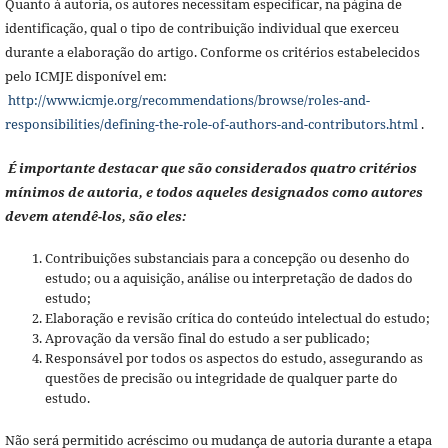
Quanto à autoria, os autores necessitam especificar, na página de
identificação, qual o tipo de contribuição individual que exerceu
durante a elaboração do artigo. Conforme os critérios estabelecidos
pelo ICMJE disponível em:
http://www.icmje.org/recommendations/browse/roles-and-
responsibilities/defining-the-role-of-authors-and-contributors.html
.
É importante destacar que são considerados quatro critérios
mínimos de autoria, e todos aqueles designados como autores
devem atendê-los, são eles:
Contribuições substanciais para a concepção ou desenho do
estudo; ou a aquisição, análise ou interpretação de dados do
estudo;
Elaboração e revisão crítica do conteúdo intelectual do estudo;
Aprovação da versão final do estudo a ser publicado;
Responsável por todos os aspectos do estudo, assegurando as
questões de precisão ou integridade de qualquer parte do
estudo.
Não será permitido acréscimo ou mudança de autoria durante a etapa