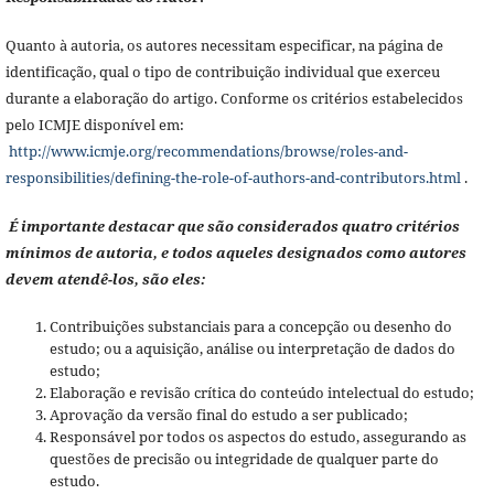
Quanto à autoria, os autores necessitam especificar, na página de
identificação, qual o tipo de contribuição individual que exerceu
durante a elaboração do artigo. Conforme os critérios estabelecidos
pelo ICMJE disponível em:
http://www.icmje.org/recommendations/browse/roles-and-
responsibilities/defining-the-role-of-authors-and-contributors.html
.
É importante destacar que são considerados quatro critérios
mínimos de autoria, e todos aqueles designados como autores
devem atendê-los, são eles:
Contribuições substanciais para a concepção ou desenho do
estudo; ou a aquisição, análise ou interpretação de dados do
estudo;
Elaboração e revisão crítica do conteúdo intelectual do estudo;
Aprovação da versão final do estudo a ser publicado;
Responsável por todos os aspectos do estudo, assegurando as
questões de precisão ou integridade de qualquer parte do
estudo.