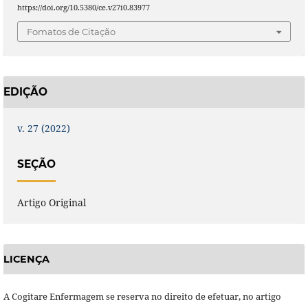
https://doi.org/10.5380/ce.v27i0.83977
Fomatos de Citação
EDIÇÃO
v. 27 (2022)
SEÇÃO
Artigo Original
LICENÇA
A Cogitare Enfermagem se reserva no direito de efetuar, no artigo