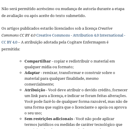
Não será permitido acréscimo ou mudança de autoria durante a etapa
de avaliação ou após aceite do texto submetido.
Os artigos publicados estarão licenciados sob a licença
Creative
Commons CC BY 4.0
Creative Commons - Attribution 4.0 International -
CC BY 4.0
– A atribuição adotada pela Cogitare Enfermagem é
permitida:
Compartilhar
- copiar e redistribuir o material em
qualquer mídia ou formato;
Adaptar
- remixar, transformar e construir sobre o
material para qualquer finalidade, mesmo
comercialmente;
Atribuição
- Você deve atribuir o devido crédito, fornecer
um link para a licença, e indicar se foram feitas alterações.
Você pode fazê-lo de qualquer forma razoável, mas não de
uma forma que sugira que o licenciante o apoia ou aprova
o seu uso;
Sem restrições adicionais
- Você não pode aplicar
termos jurídicos ou medidas de caráter tecnológico que