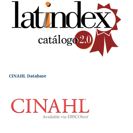
CINAHL Database