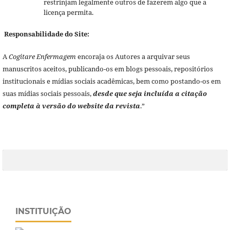
restrinjam legalmente outros de fazerem algo que a
licença permita.
Responsabilidade do Site:
A
Cogitare Enfermagem
encoraja os Autores a arquivar seus
manuscritos aceitos, publicando-os em blogs pessoais, repositórios
institucionais e mídias sociais acadêmicas, bem como postando-os em
suas mídias sociais pessoais,
desde que seja incluída a citação
completa à versão do website da revista
.”
INSTITUIÇÃO