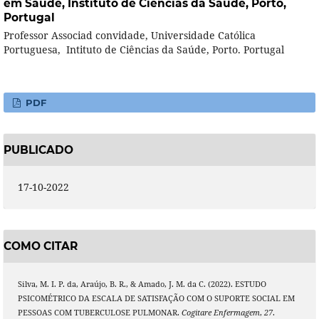
em Saúde, Instituto de Ciências da Saúde, Porto,
Portugal
Professor Associad convidade, Universidade Católica
Portuguesa, Intituto de Ciências da Saúde, Porto. Portugal
PDF
PUBLICADO
17-10-2022
COMO CITAR
Silva, M. I. P. da, Araújo, B. R., & Amado, J. M. da C. (2022). ESTUDO
PSICOMÉTRICO DA ESCALA DE SATISFAÇÃO COM O SUPORTE SOCIAL EM
PESSOAS COM TUBERCULOSE PULMONAR.
Cogitare Enfermagem
,
27
.