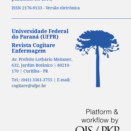
ISSN 2176-9133 - Versão eletrônica
____________________________________________________________________
Universidade Federal
do Paraná (UFPR)
Revista Cogitare
Enfermagem
Av. Prefeito Lothário Meissner,
632, Jardim Botânico | 80210-
170 | Curitiba - PR
Tel.: (041) 3361-3755 | E-mail:
cogitare@ufpr.br