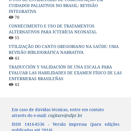
CUIDADOS PALIATIVOS NO BRASIL: REVISÃO
INTEGRATIVA
70
CONHECIMENTO E USO DE TRATAMENTOS
ALTERNATIVOS PARA ICTERÍCIA NEONATAL
55
UTILIZAÇÃO DO CANTO GREGORIANO NA SAÚDE: UMA
REVISÃO BIBLIOGRÁFICA NARRATIVA
43
TRADUCCIÓN Y VALIDACIÓN DE UNA ESCALA PARA
EVALUAR LAS HABILIDADES DE EXAMEN FÍSICO DE LAS
ENFERMERAS BRASILEÑAS
43
Em caso de dúvidas técnicas, entre em contato
através do e-mail:
cogitare@ufpr.br
ISSN 1414-8536 - Versão impressa (para edições
publicadas até 2014)