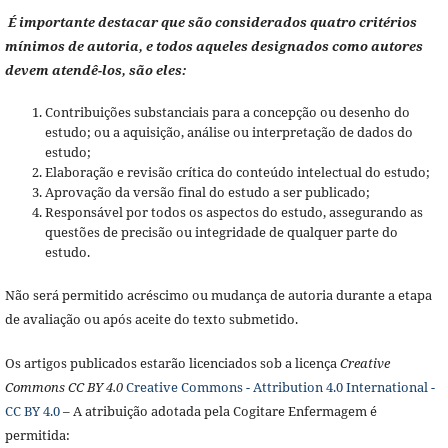
É importante destacar que são considerados quatro critérios
mínimos de autoria, e todos aqueles designados como autores
devem atendê-los, são eles:
Contribuições substanciais para a concepção ou desenho do
estudo; ou a aquisição, análise ou interpretação de dados do
estudo;
Elaboração e revisão crítica do conteúdo intelectual do estudo;
Aprovação da versão final do estudo a ser publicado;
Responsável por todos os aspectos do estudo, assegurando as
questões de precisão ou integridade de qualquer parte do
estudo.
Não será permitido acréscimo ou mudança de autoria durante a etapa
de avaliação ou após aceite do texto submetido.
Os artigos publicados estarão licenciados sob a licença
Creative
Commons CC BY 4.0
Creative Commons - Attribution 4.0 International -
CC BY 4.0
– A atribuição adotada pela Cogitare Enfermagem é
permitida: