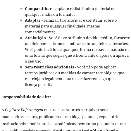
Compartilhar
- copiar e redistribuir o material em
qualquer mídia ou formato;
Adaptar
- remixar, transformar e construir sobre o
material para qualquer finalidade, mesmo
comercialmente;
Atribuição
- Você deve atribuir o devido crédito, fornecer
um link para a licença, e indicar se foram feitas alterações.
Você pode fazê-lo de qualquer forma razoável, mas não de
uma forma que sugira que o licenciante o apoia ou aprova
o seu uso;
Sem restrições adicionais
- Você não pode aplicar
termos jurídicos ou medidas de caráter tecnológico que
restrinjam legalmente outros de fazerem algo que a
licença permita.
Responsabilidade do Site:
A
Cogitare Enfermagem
encoraja os Autores a arquivar seus
manuscritos aceitos, publicando-os em blogs pessoais, repositórios
institucionais e mídias sociais acadêmicas, bem como postando-os em
suas mídias sociais pessoais,
desde que seja incluída a citação