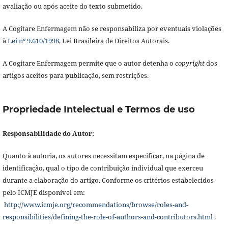
avaliação ou após aceite do texto submetido.
A Cogitare Enfermagem não se responsabiliza por eventuais violações
à
Lei nº 9.610/1998
, Lei Brasileira de Direitos Autorais.
A Cogitare Enfermagem permite que o autor detenha o
copyright
dos
artigos aceitos para publicação, sem restrições.
Propriedade Intelectual e Termos de uso
Responsabilidade do Autor:
Quanto à autoria, os autores necessitam especificar, na página de
identificação, qual o tipo de contribuição individual que exerceu
durante a elaboração do artigo. Conforme os critérios estabelecidos
pelo ICMJE disponível em:
http://www.icmje.org/recommendations/browse/roles-and-
responsibilities/defining-the-role-of-authors-and-contributors.html
.