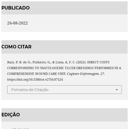
PUBLICADO
26-08-2022
COMO CITAR
Ruiz, P. B. de O., Pinheiro, G., & Lima, A. F. C. (2022). DIRECT COSTS
CORRESPONDING TO VASCULOGENIC ULCER DRESSINGS PERFORMED IN A
COMPREHENSIVE WOUND CARE UNIT.
Cogitare Enfermagem
,
27
.
https://doi.org/10.5380/ce.v27i0.87124
Fomatos de Citação
EDIÇÃO