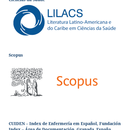
Scopus
CUIDEN – Index de Enfermería em Español, Fundación
Index – Área de Documentación, Granada, España