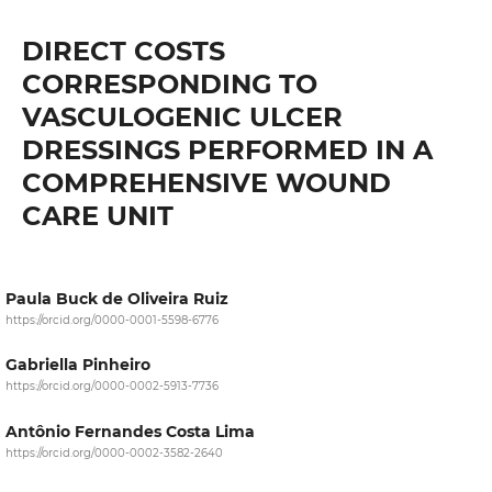
DIRECT COSTS
CORRESPONDING TO
VASCULOGENIC ULCER
DRESSINGS PERFORMED IN A
COMPREHENSIVE WOUND
CARE UNIT
Paula Buck de Oliveira Ruiz
https://orcid.org/0000-0001-5598-6776
Gabriella Pinheiro
https://orcid.org/0000-0002-5913-7736
Antônio Fernandes Costa Lima
https://orcid.org/0000-0002-3582-2640