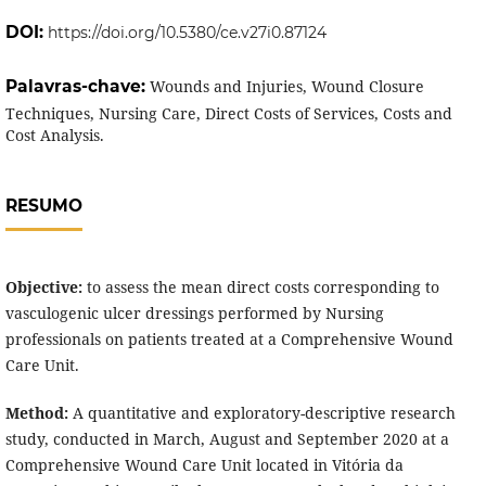
DOI:
https://doi.org/10.5380/ce.v27i0.87124
Palavras-chave:
Wounds and Injuries, Wound Closure
Techniques, Nursing Care, Direct Costs of Services, Costs and
Cost Analysis.
RESUMO
Objective:
to assess the mean direct costs corresponding to
vasculogenic ulcer dressings performed by Nursing
professionals on patients treated at a Comprehensive Wound
Care Unit.
Method:
A quantitative and exploratory-descriptive research
study, conducted in March, August and September 2020 at a
Comprehensive Wound Care Unit located in Vitória da