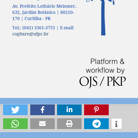
Av. Prefeito Lothário Meissner,
632, Jardim Botânico | 80210-
170 | Curitiba - PR
Tel.: (041) 3361-3755 | E-mail:
cogitare@ufpr.br