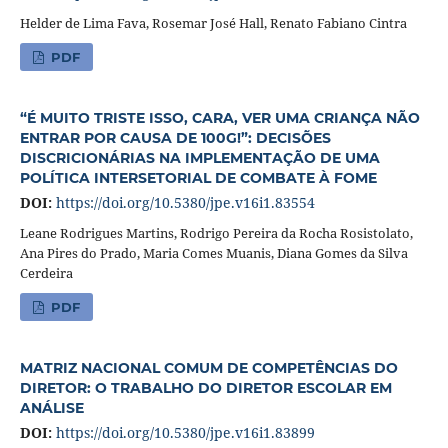
Helder de Lima Fava, Rosemar José Hall, Renato Fabiano Cintra
PDF
“É MUITO TRISTE ISSO, CARA, VER UMA CRIANÇA NÃO
ENTRAR POR CAUSA DE 100G!”: DECISÕES
DISCRICIONÁRIAS NA IMPLEMENTAÇÃO DE UMA
POLÍTICA INTERSETORIAL DE COMBATE À FOME
DOI:
https://doi.org/10.5380/jpe.v16i1.83554
Leane Rodrigues Martins, Rodrigo Pereira da Rocha Rosistolato,
Ana Pires do Prado, Maria Comes Muanis, Diana Gomes da Silva
Cerdeira
PDF
MATRIZ NACIONAL COMUM DE COMPETÊNCIAS DO
DIRETOR: O TRABALHO DO DIRETOR ESCOLAR EM
ANÁLISE
DOI:
https://doi.org/10.5380/jpe.v16i1.83899