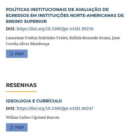
POLÍTICAS INSTITUCIONAIS DE AVALIAÇÃO DE
EGRESSOS EM INSTITUIÇÕES NORTE-AMERICANAS DE
ENSINO SUPERIOR
DOI:
https://doi.org/10.5380/jpe.v16i1.89256
Lausemar Freitas Sobrinho Freire, Kellcia Rezende Souza, Jane
Corrêa Alves Mendonça
PDF
RESENHAS
IDEOLOGIA E CURRÍCULO
DOI:
https://doi.org/10.5380/jpe.v16i1.86247
Wilian Carlos Cipriani Barom
PDF