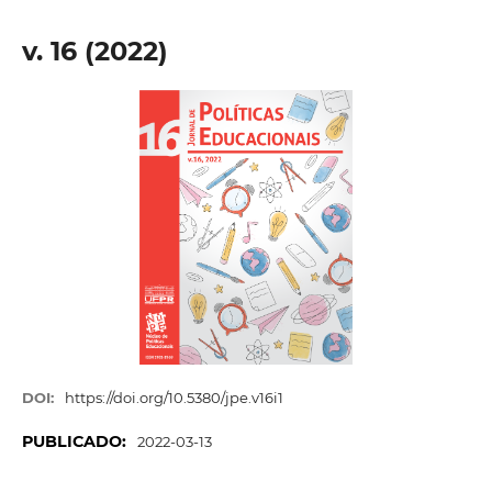
v. 16 (2022)
DOI:
https://doi.org/10.5380/jpe.v16i1
PUBLICADO:
2022-03-13