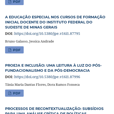
PDF
A EDUCAÇÃO ESPECIAL NOS CURSOS DE FORMAÇÃO
INICIAL DOCENTE DO INSTITUTO FEDERAL DO
SUDESTE DE MINAS GERAIS
DOI:
https://doi.org/10.5380/jpe.v16i1.87795
Bruno Galasso, Jessica Andrade
PDF
PROEJA E INCLUSÃO: UMA LEITURA À LUZ DO PÓS-
FUNDACIONALISMO E DA PÓS-DEMOCRACIA
DOI:
https://doi.org/10.5380/jpe.v16i1.87996
Tânia Maria Dantas Flores, Dora Ramos Fonseca
PDF
PROCESSOS DE RECONTEXTUALIZAÇÃO: SUBSÍDIOS
PARA UMA ANÁLISE CRÍTICA DE POLÍTICAS