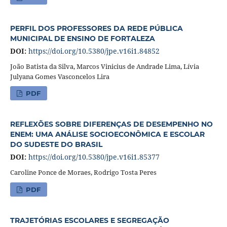
PERFIL DOS PROFESSORES DA REDE PÚBLICA
MUNICIPAL DE ENSINO DE FORTALEZA
DOI:
https://doi.org/10.5380/jpe.v16i1.84852
João Batista da Silva, Marcos Vinicius de Andrade Lima, Lívia
Julyana Gomes Vasconcelos Lira
PDF
REFLEXÕES SOBRE DIFERENÇAS DE DESEMPENHO NO
ENEM: UMA ANÁLISE SOCIOECONÔMICA E ESCOLAR
DO SUDESTE DO BRASIL
DOI:
https://doi.org/10.5380/jpe.v16i1.85377
Caroline Ponce de Moraes, Rodrigo Tosta Peres
PDF
TRAJETÓRIAS ESCOLARES E SEGREGAÇÃO