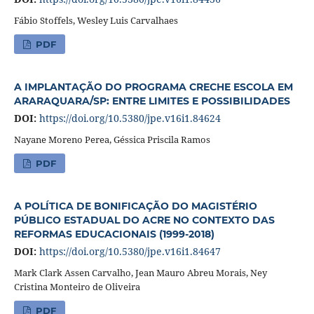
Fábio Stoffels, Wesley Luis Carvalhaes
PDF
A IMPLANTAÇÃO DO PROGRAMA CRECHE ESCOLA EM
ARARAQUARA/SP: ENTRE LIMITES E POSSIBILIDADES
DOI:
https://doi.org/10.5380/jpe.v16i1.84624
Nayane Moreno Perea, Géssica Priscila Ramos
PDF
A POLÍTICA DE BONIFICAÇÃO DO MAGISTÉRIO
PÚBLICO ESTADUAL DO ACRE NO CONTEXTO DAS
REFORMAS EDUCACIONAIS (1999-2018)
DOI:
https://doi.org/10.5380/jpe.v16i1.84647
Mark Clark Assen Carvalho, Jean Mauro Abreu Morais, Ney
Cristina Monteiro de Oliveira
PDF