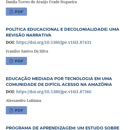
Danila Torres de Araújo Frade Nogueira
PDF
POLÍTICA EDUCACIONAL E DECOLONIALIDADE: UMA
REVISÃO NARRATIVA
DOI:
https://doi.org/10.5380/jpe.v16i1.87431
Ivanilso Santos Da Silva
PDF
EDUCAÇÃO MEDIADA POR TECNOLOGIA EM UMA
COMUNIDADE DE DIFÍCIL ACESSO NA AMAZÔNIA
DOI:
https://doi.org/10.5380/jpe.v16i1.87366
Alessandro Lubiana
PDF
PROGRAMA DE APRENDIZAGEM: UM ESTUDO SOBRE