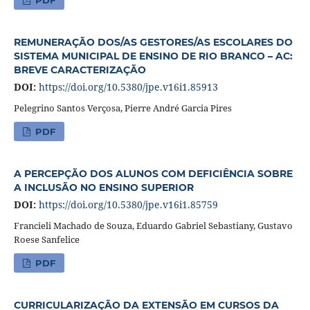
PDF
REMUNERAÇÃO DOS/AS GESTORES/AS ESCOLARES DO
SISTEMA MUNICIPAL DE ENSINO DE RIO BRANCO – AC:
BREVE CARACTERIZAÇÃO
DOI:
https://doi.org/10.5380/jpe.v16i1.85913
Pelegrino Santos Verçosa, Pierre André Garcia Pires
PDF
A PERCEPÇÃO DOS ALUNOS COM DEFICIÊNCIA SOBRE
A INCLUSÃO NO ENSINO SUPERIOR
DOI:
https://doi.org/10.5380/jpe.v16i1.85759
Francieli Machado de Souza, Eduardo Gabriel Sebastiany, Gustavo
Roese Sanfelice
PDF
CURRICULARIZAÇÃO DA EXTENSÃO EM CURSOS DA