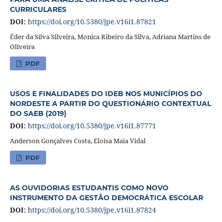
CURRICULARES
DOI:
https://doi.org/10.5380/jpe.v16i1.87821
Éder da Silva Silveira, Monica Ribeiro da Silva, Adriana Martins de
Oliveira
PDF
USOS E FINALIDADES DO IDEB NOS MUNICÍPIOS DO
NORDESTE A PARTIR DO QUESTIONÁRIO CONTEXTUAL
DO SAEB (2019)
DOI:
https://doi.org/10.5380/jpe.v16i1.87771
Anderson Gonçalves Costa, Eloisa Maia Vidal
PDF
AS OUVIDORIAS ESTUDANTIS COMO NOVO
INSTRUMENTO DA GESTÃO DEMOCRÁTICA ESCOLAR
DOI:
https://doi.org/10.5380/jpe.v16i1.87824