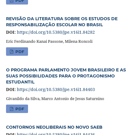
PDF
REVISÃO DA LITERATURA SOBRE OS ESTUDOS DE
RESPONSABILIZAÇÃO ESCOLAR NO BRASIL
DOI:
https://doi.org/10.5380/jpe.v16i1.84282
Eric Ferdinando Kanai Passone, Milena Roncoli
PDF
O PROGRAMA PARLAMENTO JOVEM BRASILEIRO E AS
SUAS POSSIBILIDADES PARA O PROTAGONISMO
ESTUDANTIL
DOI:
https://doi.org/10.5380/jpe.v16i1.84403
Givanildo da Silva, Marco Antonio de Jesus Saturnino
PDF
CONTORNOS NEOLIBERAIS NO NOVO SAEB
DOI:
https://doi.org/10.5380/jpe.v16i1.84436