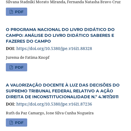
Silvana Stadniki Morato Miranda, Fernanda Natasha Bravo Cruz
PDF
O PROGRAMA NACIONAL DO LIVRO DIDÁTICO DO
CAMPO: ANÁLISE DO LIVRO DIDÁTICO SABERES E
FAZERES DO CAMPO
DOI:
https://doi.org/10.5380/jpe.v16i1.88328
Jurema de Fatima Knopf
PDF
A VALORIZAÇÃO DOCENTE À LUZ DAS DECISÕES DO
SUPREMO TRIBUNAL FEDERAL RELATIVO A AÇÃO
DIREITA DE INCONSTITUCIONALIDADE N.º 4.167/2011
DOI:
https://doi.org/10.5380/jpe.v16i1.87236
Ruth da Paz Camargo, Ione Silva Cunha Nogueira
PDF