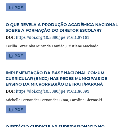
PDF
O QUE REVELA A PRODUÇÃO ACADÊMICA NACIONAL
SOBRE A FORMAÇÃO DO DIRETOR ESCOLAR?
DOI:
https://doi.org/10.5380/jpe.v16i1.87161
Cecilia Teresinha Miranda Tamião, Cristiane Machado
PDF
IMPLEMENTAÇÃO DA BASE NACIONAL COMUM
CURRICULAR (BNCC) NAS REDES MUNICIPAIS DE
ENSINO DA MICRORREGIÃO DE IRATI/PARANÁ
DOI:
https://doi.org/10.5380/jpe.v16i1.86391
Michelle Fernandes Fernandes Lima, Caroline Biernaski
PDF
O ESTÁGIO CURRICULAR SUPERVISIONADO NO