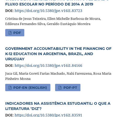
FLUXO ESCOLAR NO PERÍODO DE 2014 A 2019
DOI:
https://doi.org/10.5380/jpe.v16i1.83723
Cristina de Jesus Teixeira, Ellen Michelle Barbosa de Moura,
Edileuza Fernandes Silva, Geraldo Eustáquio Moreira
PDF
GOVERNMENT ACCOUNTABILITY IN THE FINANCING OF
K-12 EDUCATION IN ARGENTINA, BRAZIL, AND
URUGUAY
DOI:
https://doi.org/10.5380/jpe.v16i1.84166
Juca Gil, Maria Goreti Farias Machado, Nalú Farenzena, Rosa Maria
Pinheiro Mosna
PDF-EN (ENGLISH)
PDF-PT
INDICADORES NA ASSISTÊNCIA ESTUDANTIL: O QUE A
LITERATURA ‘DIZ’?
DOI:
https://doi.org/10.5380/jpe.v16i1.83591