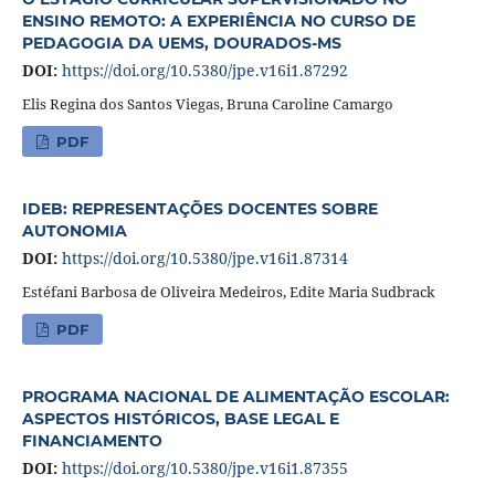
ENSINO REMOTO: A EXPERIÊNCIA NO CURSO DE
PEDAGOGIA DA UEMS, DOURADOS-MS
DOI:
https://doi.org/10.5380/jpe.v16i1.87292
Elis Regina dos Santos Viegas, Bruna Caroline Camargo
PDF
IDEB: REPRESENTAÇÕES DOCENTES SOBRE
AUTONOMIA
DOI:
https://doi.org/10.5380/jpe.v16i1.87314
Estéfani Barbosa de Oliveira Medeiros, Edite Maria Sudbrack
PDF
PROGRAMA NACIONAL DE ALIMENTAÇÃO ESCOLAR:
ASPECTOS HISTÓRICOS, BASE LEGAL E
FINANCIAMENTO
DOI:
https://doi.org/10.5380/jpe.v16i1.87355