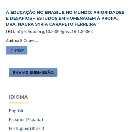
A EDUCAÇÃO NO BRASIL E NO MUNDO: PRIORIDADES
E DESAFIOS – ESTUDOS EM HOMENAGEM À PROFA.
DRA. NAURA SYRIA CARAPETO FERREIRA
DOI:
https://doi.org/10.5380/jpe.v16i1.89062
Andrea B Gouveia
PDF
ENVIAR SUBMISSÃO
IDIOMA
English
Español (España)
Português (Brasil)