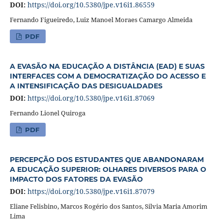
DOI:
https://doi.org/10.5380/jpe.v16i1.86559
Fernando Figueiredo, Luiz Manoel Moraes Camargo Almeida
PDF
A EVASÃO NA EDUCAÇÃO A DISTÂNCIA (EAD) E SUAS
INTERFACES COM A DEMOCRATIZAÇÃO DO ACESSO E
A INTENSIFICAÇÃO DAS DESIGUALDADES
DOI:
https://doi.org/10.5380/jpe.v16i1.87069
Fernando Lionel Quiroga
PDF
PERCEPÇÃO DOS ESTUDANTES QUE ABANDONARAM
A EDUCAÇÃO SUPERIOR: OLHARES DIVERSOS PARA O
IMPACTO DOS FATORES DA EVASÃO
DOI:
https://doi.org/10.5380/jpe.v16i1.87079
Eliane Felisbino, Marcos Rogério dos Santos, Silvia Maria Amorim
Lima