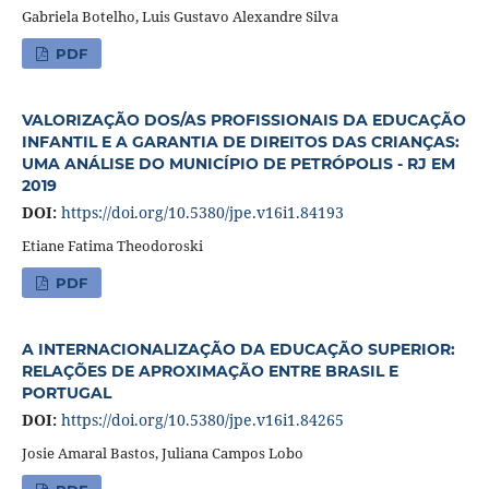
Gabriela Botelho, Luis Gustavo Alexandre Silva
PDF
VALORIZAÇÃO DOS/AS PROFISSIONAIS DA EDUCAÇÃO
INFANTIL E A GARANTIA DE DIREITOS DAS CRIANÇAS:
UMA ANÁLISE DO MUNICÍPIO DE PETRÓPOLIS - RJ EM
2019
DOI:
https://doi.org/10.5380/jpe.v16i1.84193
Etiane Fatima Theodoroski
PDF
A INTERNACIONALIZAÇÃO DA EDUCAÇÃO SUPERIOR:
RELAÇÕES DE APROXIMAÇÃO ENTRE BRASIL E
PORTUGAL
DOI:
https://doi.org/10.5380/jpe.v16i1.84265
Josie Amaral Bastos, Juliana Campos Lobo