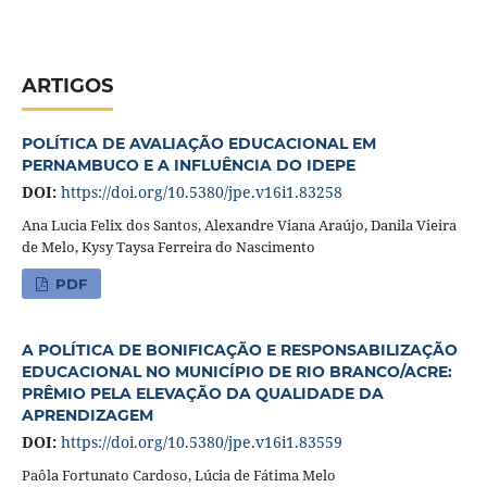
ARTIGOS
POLÍTICA DE AVALIAÇÃO EDUCACIONAL EM
PERNAMBUCO E A INFLUÊNCIA DO IDEPE
DOI:
https://doi.org/10.5380/jpe.v16i1.83258
Ana Lucia Felix dos Santos, Alexandre Viana Araújo, Danila Vieira
de Melo, Kysy Taysa Ferreira do Nascimento
PDF
A POLÍTICA DE BONIFICAÇÃO E RESPONSABILIZAÇÃO
EDUCACIONAL NO MUNICÍPIO DE RIO BRANCO/ACRE:
PRÊMIO PELA ELEVAÇÃO DA QUALIDADE DA
APRENDIZAGEM
DOI:
https://doi.org/10.5380/jpe.v16i1.83559
Paôla Fortunato Cardoso, Lúcia de Fátima Melo