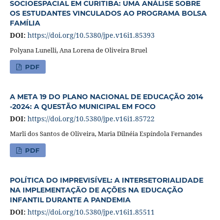
SOCIOESPACIAL EM CURITIBA: UMA ANÁLISE SOBRE
OS ESTUDANTES VINCULADOS AO PROGRAMA BOLSA
FAMÍLIA
DOI:
https://doi.org/10.5380/jpe.v16i1.85393
Polyana Lunelli, Ana Lorena de Oliveira Bruel
PDF
A META 19 DO PLANO NACIONAL DE EDUCAÇÃO 2014
-2024: A QUESTÃO MUNICIPAL EM FOCO
DOI:
https://doi.org/10.5380/jpe.v16i1.85722
Marli dos Santos de Oliveira, Maria Dilnéia Espíndola Fernandes
PDF
POLÍTICA DO IMPREVISÍVEL: A INTERSETORIALIDADE
NA IMPLEMENTAÇÃO DE AÇÕES NA EDUCAÇÃO
INFANTIL DURANTE A PANDEMIA
DOI:
https://doi.org/10.5380/jpe.v16i1.85511