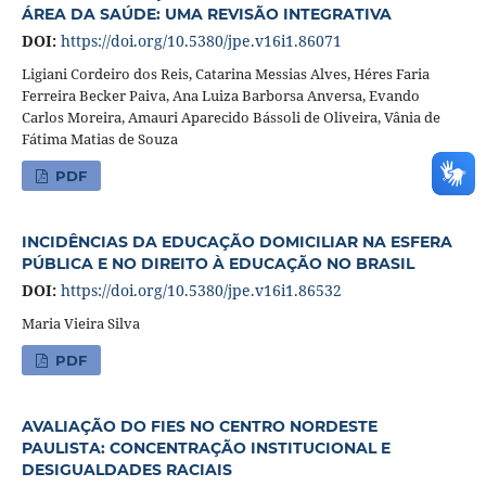
ÁREA DA SAÚDE: UMA REVISÃO INTEGRATIVA
DOI:
https://doi.org/10.5380/jpe.v16i1.86071
Ligiani Cordeiro dos Reis, Catarina Messias Alves, Héres Faria
Ferreira Becker Paiva, Ana Luiza Barborsa Anversa, Evando
Carlos Moreira, Amauri Aparecido Bássoli de Oliveira, Vânia de
Fátima Matias de Souza
PDF
INCIDÊNCIAS DA EDUCAÇÃO DOMICILIAR NA ESFERA
PÚBLICA E NO DIREITO À EDUCAÇÃO NO BRASIL
DOI:
https://doi.org/10.5380/jpe.v16i1.86532
Maria Vieira Silva
PDF
AVALIAÇÃO DO FIES NO CENTRO NORDESTE
PAULISTA: CONCENTRAÇÃO INSTITUCIONAL E
DESIGUALDADES RACIAIS