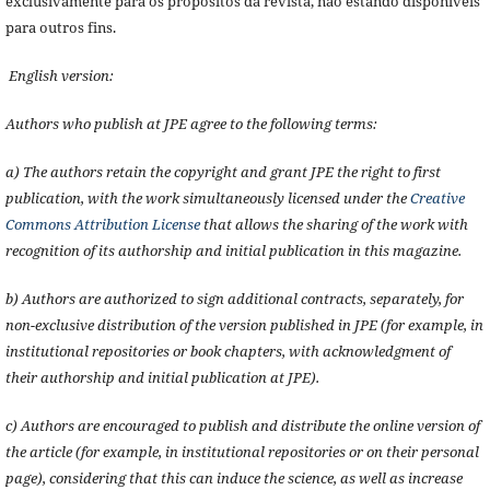
exclusivamente para os propósitos da revista, não estando disponíveis
para outros fins.
English version:
Authors who publish at JPE agree to the following terms:
a) The authors retain the copyright and grant JPE the right to first
publication, with the work simultaneously licensed under the
Creative
Commons Attribution License
that allows the sharing of the work with
recognition of its authorship and initial publication in this magazine.
b) Authors are authorized to sign additional contracts, separately, for
non-exclusive distribution of the version published in JPE (for example, in
institutional repositories or book chapters, with acknowledgment of
their authorship and initial publication at JPE).
c) Authors are encouraged to publish and distribute the online version of
the article (for example, in institutional repositories or on their personal
page), considering that this can induce the science, as well as increase