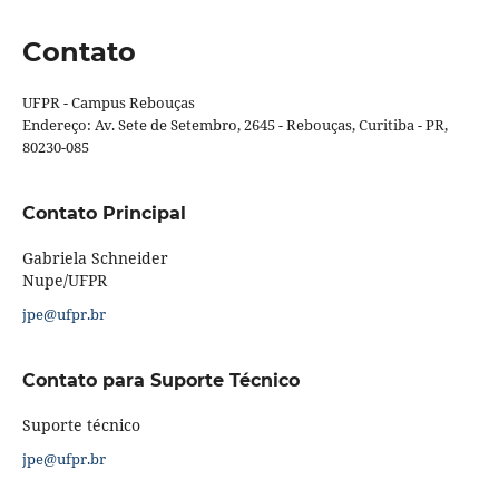
Contato
UFPR - Campus Rebouças
Endereço: Av. Sete de Setembro, 2645 - Rebouças, Curitiba - PR,
80230-085
Contato Principal
Gabriela Schneider
Nupe/UFPR
jpe@ufpr.br
Contato para Suporte Técnico
Suporte técnico
jpe@ufpr.br