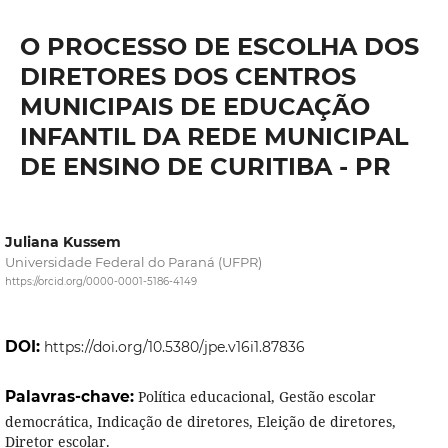
O PROCESSO DE ESCOLHA DOS
DIRETORES DOS CENTROS
MUNICIPAIS DE EDUCAÇÃO
INFANTIL DA REDE MUNICIPAL
DE ENSINO DE CURITIBA - PR
Juliana Kussem
Universidade Federal do Paraná (UFPR)
https://orcid.org/0000-0001-5186-4149
DOI:
https://doi.org/10.5380/jpe.v16i1.87836
Palavras-chave:
Política educacional, Gestão escolar
democrática, Indicação de diretores, Eleição de diretores,
Diretor escolar.