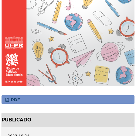
PDF
PUBLICADO
2022-10-31