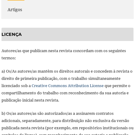
Artigos
LICENÇA
Autores/as que publicam nesta revista concordam com os seguintes
termos:
a) Os/As autores/as mantêm os direitos autorais e concedem à revista o
direito de primeira publicação, com o trabalho simultaneamente
licenciado sob a
Creative Commons Attribution License
que permite o
compartilhamento do trabalho com reconhecimento da sua autoria e
publicação inicial nesta revista.
b) Os/as autores/as são autorizados/as a assinarem contratos
adicionais, separadamente, para distribuição não exclusiva da versão
publicada nesta revista (por exemplo, em repositórios institucionais ou
capítulos de livros), com reconhecimento da sua autoria e publicação