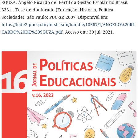
SOUZA, Ângelo Ricardo de. Perfil da Gestão Escolar no Brasil.
333 f . Tese de doutorado (Educação: História, Política,
Sociedade). São Paulo: PUC-SP, 2007. Disponível em:
https://tede2.pucsp.br/bitstream/handle/10567/1/ANGELO%20RI
CARDO%20DE%20SOUZA.pdf
. Acesso em: 30 jul. 2021.