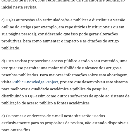
inicial nesta revista.
c) Os/as autores/as são estimulados/as a publicar e distribuir a versão
onlline do artigo (por exemplo, em repositórios institucionais ou em
sua página pessoal), considerando que isso pode gerar alterações
produtivas, bem como aumentar o impacto e as citações do artigo
publicado.
d) Esta revista proporciona acesso público a todo o seu conteúdo, uma
vez que isso permite uma maior visibilidade e alcance dos artigos e
resenhas publicados. Para maiores informações sobre esta abordagem,
visite
Public Knowledge Project
, projeto que desenvolveu este sistema
para melhorar a qualidade acadêmica e pública da pesquisa,
distribuindo o OJS assim como outros softwares de apoio ao sistema de
publicação de acesso público a fontes acadêmicas.
e) Os nomes e endereços de e-mail neste site serão usados
exclusivamente para os propósitos da revista, não estando disponíveis
para outros fins.