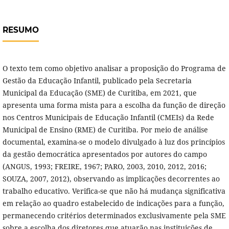
RESUMO
O texto tem como objetivo analisar a proposição do Programa de
Gestão da Educação Infantil, publicado pela Secretaria
Municipal da Educação (SME) de Curitiba, em 2021, que
apresenta uma forma mista para a escolha da função de direção
nos Centros Municipais de Educação Infantil (CMEIs) da Rede
Municipal de Ensino (RME) de Curitiba. Por meio de análise
documental, examina-se o modelo divulgado à luz dos princípios
da gestão democrática apresentados por autores do campo
(ANGUS, 1993; FREIRE, 1967; PARO, 2003, 2010, 2012, 2016;
SOUZA, 2007, 2012), observando as implicações decorrentes ao
trabalho educativo. Verifica-se que não há mudança significativa
em relação ao quadro estabelecido de indicações para a função,
permanecendo critérios determinados exclusivamente pela SME
sobre a escolha dos diretores que atuarão nas instituições de