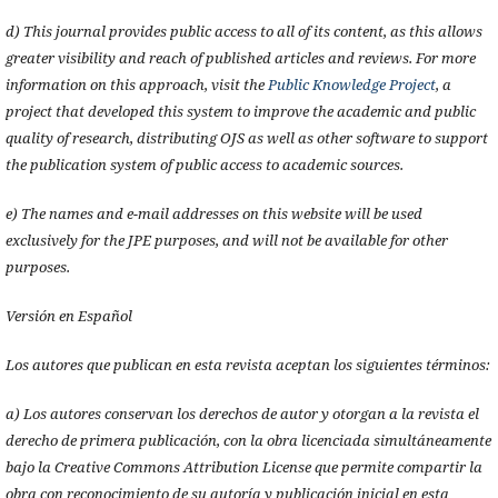
d) This journal provides public access to all of its content, as this allows
greater visibility and reach of published articles and reviews. For more
information on this approach, visit the
Public Knowledge Project
, a
project that developed this system to improve the academic and public
quality of research, distributing OJS as well as other software to support
the publication system of public access to academic sources.
e) The names and e-mail addresses on this website will be used
exclusively for the JPE purposes, and will not be available for other
purposes.
Versión en Español
Los autores que publican en esta revista aceptan los siguientes términos:
a) Los autores conservan los derechos de autor y otorgan a la revista el
derecho de primera publicación, con la obra licenciada simultáneamente
bajo la Creative Commons Attribution License que permite compartir la
obra con reconocimiento de su autoría y publicación inicial en esta