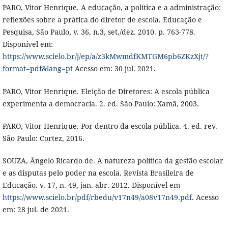
PARO, Vitor Henrique. A educação, a política e a administração:
reflexões sobre a prática do diretor de escola. Educação e
Pesquisa, São Paulo, v. 36, n.3, set./dez. 2010. p. 763-778.
Disponível em:
https://www.scielo.br/j/ep/a/z3kMwmdfKMTGM6pb6ZKzXjt/?
format=pdf&lang=pt
Acesso em: 30 jul. 2021.
PARO, Vitor Henrique. Eleição de Diretores: A escola pública
experimenta a democracia. 2. ed. São Paulo: Xamã, 2003.
PARO, Vitor Henrique. Por dentro da escola pública. 4. ed. rev.
São Paulo: Cortez, 2016.
SOUZA, Ângelo Ricardo de. A natureza política da gestão escolar
e as disputas pelo poder na escola. Revista Brasileira de
Educação. v. 17, n. 49, jan.-abr. 2012. Disponível em
https://www.scielo.br/pdf/rbedu/v17n49/a08v17n49.pdf
. Acesso
em: 28 jul. de 2021.