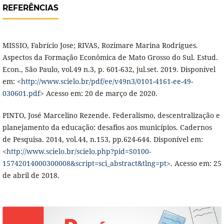
REFERÊNCIAS
MISSIO, Fabrício Jose; RIVAS, Rozimare Marina Rodrigues.
Aspectos da Formação Econômica de Mato Grosso do Sul. Estud.
Econ., São Paulo, vol.49 n.3, p. 601-632, jul.set. 2019. Disponível
em: <
http://www.scielo.br/pdf/ee/v49n3/0101-4161-ee-49-
030601.pdf
> Acesso em: 20 de março de 2020.
PINTO, José Marcelino Rezende. Federalismo, descentralização e
planejamento da educação: desafios aos municípios. Cadernos
de Pesquisa. 2014, vol.44, n.153, pp.624-644. Disponível em:
<
http://www.scielo.br/scielo.php?pid=S0100-
15742014000300008&script=sci_abstract&tlng=pt
>. Acesso em: 25
de abril de 2018.