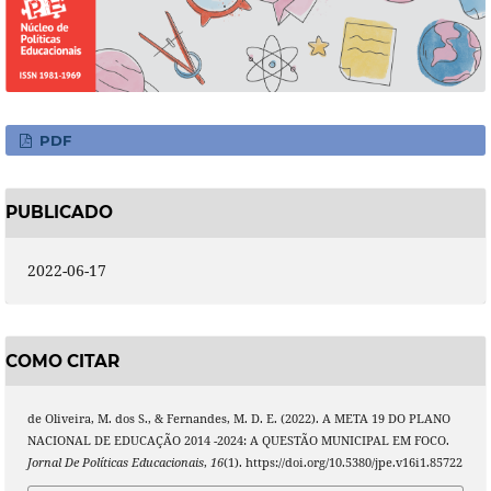
PDF
PUBLICADO
2022-06-17
COMO CITAR
de Oliveira, M. dos S., & Fernandes, M. D. E. (2022). A META 19 DO PLANO
NACIONAL DE EDUCAÇÃO 2014 -2024: A QUESTÃO MUNICIPAL EM FOCO.
Jornal De Políticas Educacionais
,
16
(1). https://doi.org/10.5380/jpe.v16i1.85722