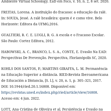
Ambiente Virtual Schoology. EaD em Foco, v. 10, n. 2, 8 set. 2020.
FREITAS, Lorena. A instituição do fracasso: a educação da ralé.
In: SOUZA, Jessé. A ralé brasileira: quem é e como vive. Belo
Horizonte: Editora da UFMG,2016.
GUALTIERI, R. C. E. LUGLI, R. G. A escola e o Fracasso Escolar.
São Paulo: Cortez Editora, 2012.
HABOWSKI, A. C., BRANCO, L. S. A., CONTE, E. Evasão Na EAD:
Perspectivas De Prevenção. Perspectiva, Florianópolis SC, 2020.
KOHLS DOS SANTOS, P.; MARTINS GIRAFFA, L. M. Permanência
na Educação Superior a distância. RIED-Revista Iberoamericana
de Educación a Distancia, [S. l.], v. 20, n. 1, p. 305–321, 2017.
DOI: 10.5944/ried.20.1.16808. Disponível em:
https://revistas.uned.es/index.php/ried/article/view/16808
.
Acesso em: 4 jun. 2022.
LOTT, Ana Cristina de Oliveira et al. Persistência e Evasão na