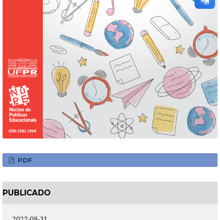
PDF
PUBLICADO
2022-08-31