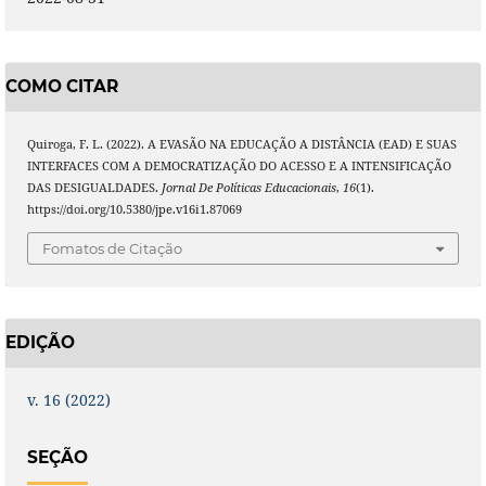
COMO CITAR
Quiroga, F. L. (2022). A EVASÃO NA EDUCAÇÃO A DISTÂNCIA (EAD) E SUAS
INTERFACES COM A DEMOCRATIZAÇÃO DO ACESSO E A INTENSIFICAÇÃO
DAS DESIGUALDADES.
Jornal De Políticas Educacionais
,
16
(1).
https://doi.org/10.5380/jpe.v16i1.87069
Fomatos de Citação
EDIÇÃO
v. 16 (2022)
SEÇÃO