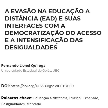
A EVASÃO NA EDUCAÇÃO A
DISTÂNCIA (EAD) E SUAS
INTERFACES COM A
DEMOCRATIZAÇÃO DO ACESSO
E A INTENSIFICAÇÃO DAS
DESIGUALDADES
Fernando Lionel Quiroga
Universidade Estadual de Goiás, UEG
DOI:
https://doi.org/10.5380/jpe.v16i1.87069
Palavras-chave:
Educação a distância, Evasão, Expansão,
Desigualdades, Mercado.