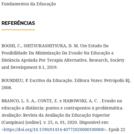
Fundamentos da Educação
REFERÊNCIAS
BOGHI, C., SHITSUKASHITSUKA, D. M. Um Estudo Da
Possibilidade Da Minimização Da Evasão Na Educação a
Distância Apoiada Por Terapia Alternativa. Research, Society
and Development 8.1, 2019.
BOURDIEU, P. Escritos da Educação. Editora Vozes: Petrópolis RJ,
2008.
BRANCO, L. S. A., CONTE, E. e HABOWSKI, A. C. . Evasão na
educação a distância: pontos e contrapontos à problemática.
Avaliação: Revista da Avaliação da Educação Superior
(Campinas) [online]. v. 25, n. 01, 2020. Disponível em:
<
https://doi.org/10.1590/S1414-40772020000100008
>. Epub 22