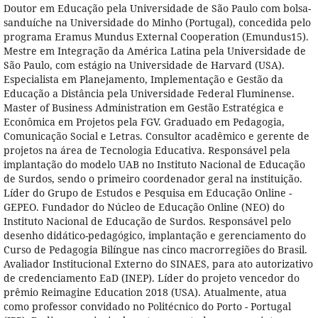
Doutor em Educação pela Universidade de São Paulo com bolsa-
sanduíche na Universidade do Minho (Portugal), concedida pelo
programa Eramus Mundus External Cooperation (Emundus15).
Mestre em Integração da América Latina pela Universidade de
São Paulo, com estágio na Universidade de Harvard (USA).
Especialista em Planejamento, Implementação e Gestão da
Educação a Distância pela Universidade Federal Fluminense.
Master of Business Administration em Gestão Estratégica e
Econômica em Projetos pela FGV. Graduado em Pedagogia,
Comunicação Social e Letras. Consultor acadêmico e gerente de
projetos na área de Tecnologia Educativa. Responsável pela
implantação do modelo UAB no Instituto Nacional de Educação
de Surdos, sendo o primeiro coordenador geral na instituição.
Líder do Grupo de Estudos e Pesquisa em Educação Online -
GEPEO. Fundador do Núcleo de Educação Online (NEO) do
Instituto Nacional de Educação de Surdos. Responsável pelo
desenho didático-pedagógico, implantação e gerenciamento do
Curso de Pedagogia Bilíngue nas cinco macrorregiões do Brasil.
Avaliador Institucional Externo do SINAES, para ato autorizativo
de credenciamento EaD (INEP). Líder do projeto vencedor do
prêmio Reimagine Education 2018 (USA). Atualmente, atua
como professor convidado no Politécnico do Porto - Portugal