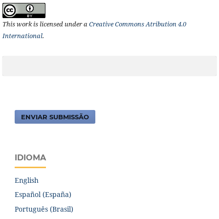
This work is licensed under a
Creative Commons Atribution 4.0
International
.
ENVIAR SUBMISSÃO
IDIOMA
English
Español (España)
Português (Brasil)