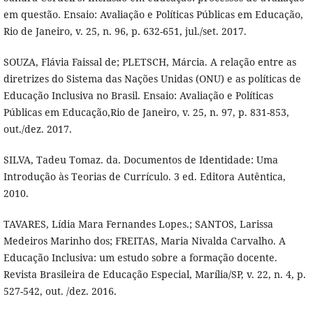
em questão. Ensaio: Avaliação e Políticas Públicas em Educação,
Rio de Janeiro, v. 25, n. 96, p. 632-651, jul./set. 2017.
SOUZA, Flávia Faissal de; PLETSCH, Márcia. A relação entre as
diretrizes do Sistema das Nações Unidas (ONU) e as políticas de
Educação Inclusiva no Brasil. Ensaio: Avaliação e Políticas
Públicas em Educação,Rio de Janeiro, v. 25, n. 97, p. 831-853,
out./dez. 2017.
SILVA, Tadeu Tomaz. da. Documentos de Identidade: Uma
Introdução às Teorias de Currículo. 3 ed. Editora Autêntica,
2010.
TAVARES, Lídia Mara Fernandes Lopes.; SANTOS, Larissa
Medeiros Marinho dos; FREITAS, Maria Nivalda Carvalho. A
Educação Inclusiva: um estudo sobre a formação docente.
Revista Brasileira de Educação Especial, Marília/SP, v. 22, n. 4, p.
527-542, out. /dez. 2016.