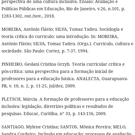
perspectiva de uma cultura inclusiva. Ensaio: Avaliação e
Políticas Públicas em Educação, Rio de Janeiro, v.26, n.101, p.
1283-1302, out./nov., 2018.
MOREIRA, Antônio Flávio; SILVA, Tomaz Tadeu. Sociologia e
teoria crítica do currículo: uma introdução. In: MOREIRA,
Antônio Flávio; SILVA, Tomaz Tadeu. (Orgs.). Currículo, cultura e
sociedade. São Paulo: Cortez, p. 7-37, 1994.
PINHEIRO, Geslani Cristina Grzyb. Teoria curricular crítica e
pós-crítica: uma perspectiva para a formação inicial de
professores para a educação básica. ANALECTA, Guarapuava-
PR, v. 10, n. 2, p. 11-25, jul/dez, 2009.
PLETSCH, Márcia. A formação de professores para a educação
inclusiva: legislação, diretrizes políticas e resultados de
pesquisas. Educar, Curitiba, n° 33, p. 143-156, 2009.
SANTIAGO, Mylene Cristina; SANTOS, Mônica Pereira; MELO,
Sandra Cordeiro. Inclusão em educação: processos de avaliação