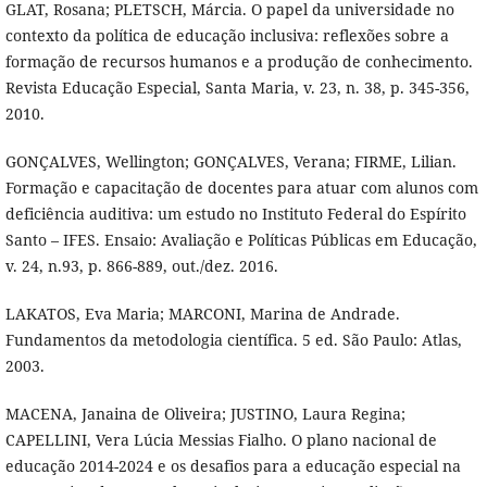
GLAT, Rosana; PLETSCH, Márcia. O papel da universidade no
contexto da política de educação inclusiva: reflexões sobre a
formação de recursos humanos e a produção de conhecimento.
Revista Educação Especial, Santa Maria, v. 23, n. 38, p. 345-356,
2010.
GONÇALVES, Wellington; GONÇALVES, Verana; FIRME, Lilian.
Formação e capacitação de docentes para atuar com alunos com
deficiência auditiva: um estudo no Instituto Federal do Espírito
Santo – IFES. Ensaio: Avaliação e Políticas Públicas em Educação,
v. 24, n.93, p. 866-889, out./dez. 2016.
LAKATOS, Eva Maria; MARCONI, Marina de Andrade.
Fundamentos da metodologia científica. 5 ed. São Paulo: Atlas,
2003.
MACENA, Janaina de Oliveira; JUSTINO, Laura Regina;
CAPELLINI, Vera Lúcia Messias Fialho. O plano nacional de
educação 2014-2024 e os desafios para a educação especial na