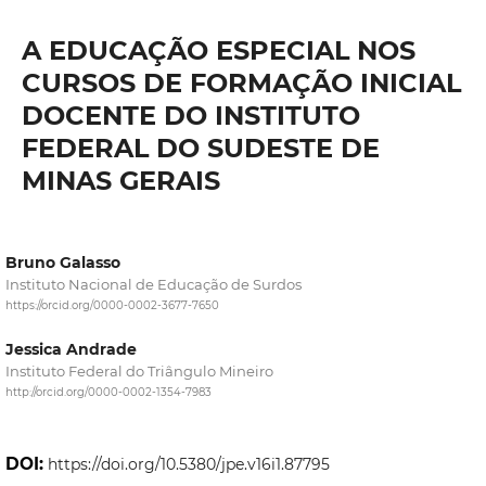
A EDUCAÇÃO ESPECIAL NOS
CURSOS DE FORMAÇÃO INICIAL
DOCENTE DO INSTITUTO
FEDERAL DO SUDESTE DE
MINAS GERAIS
Bruno Galasso
Instituto Nacional de Educação de Surdos
https://orcid.org/0000-0002-3677-7650
Jessica Andrade
Instituto Federal do Triângulo Mineiro
http://orcid.org/0000-0002-1354-7983
DOI:
https://doi.org/10.5380/jpe.v16i1.87795