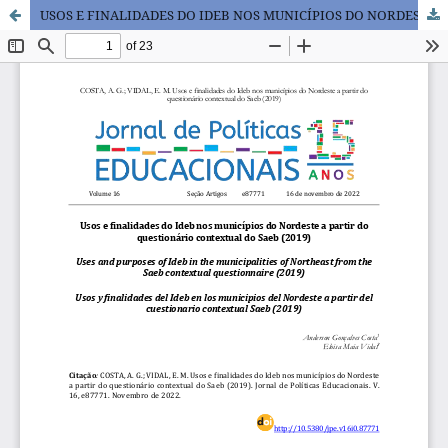
USOS E FINALIDADES DO IDEB NOS MUNICÍPIOS DO NORDESTE A PARTIR DO QUESTIONÁRIO CONTEXTUAL DO SAEB (2019)