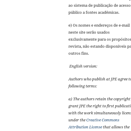
ao sistema de publicação de acesso
público a fontes acadêmicas.
e) Os nomes e endereços de e-mail
neste site serão usados
exclusivamente para os propósitos
revista, não estando disponíveis p
outros fins.
English version:
Authors who publish at JPE agree t
following terms:
a) The authors retain the copyrigh
grant JPE the right to first publicat
with the work simultaneously licen
under the
Creative Commons
Attribution License
that allows the