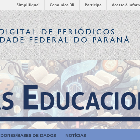
Simplifique!
Comunica BR
Participe
Acesso à infor
DIGITAL
DE PERIÓDICOS
IDADE FEDERAL DO PARANÁ
ADORES/BASES DE DADOS
NOTÍCIAS