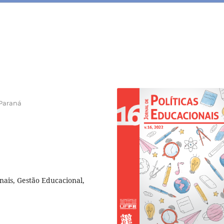
 Paraná
nais, Gestão Educacional,