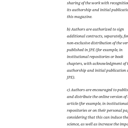
sharing of the work with recognitio
its authorship and initial publicati
this magazine.
b) Authors are authorized to sign
additional contracts, separately, fo
non-exclusive distribution of the ve
published in JPE (for example, in
institutional repositories or book
chapters, with acknowledgment of t
authorship and initial publication 
JPE).
c) Authors are encouraged to publi
and distribute the online version of 
article (for example, in institutiona
repositories or on their personal pa
considering that this can induce th
science, as well as increase the imp