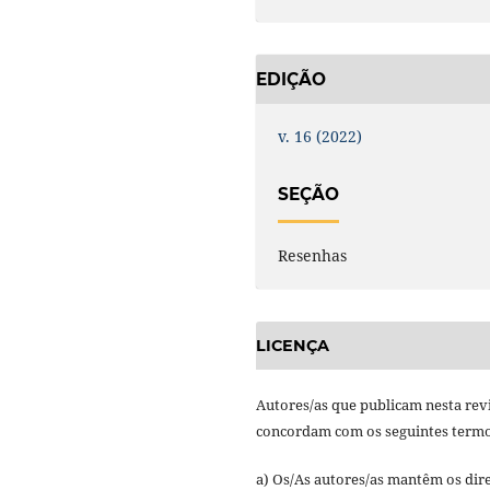
EDIÇÃO
v. 16 (2022)
SEÇÃO
Resenhas
LICENÇA
Autores/as que publicam nesta rev
concordam com os seguintes termo
a) Os/As autores/as mantêm os dire