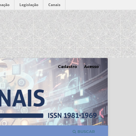
mação
Legislação
Canais
Cadastro
Acesso
BUSCAR