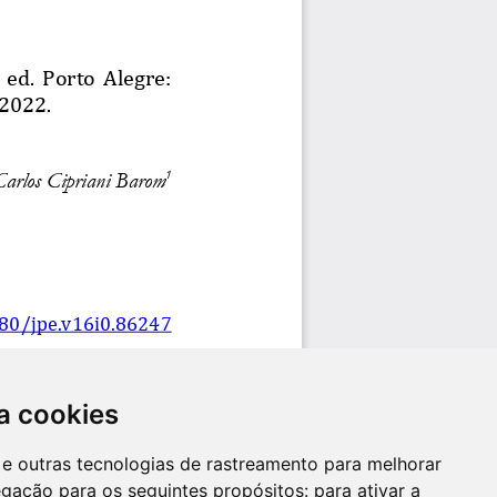
a cookies
es e outras tecnologias de rastreamento para melhorar
egação para os seguintes propósitos:
para ativar a