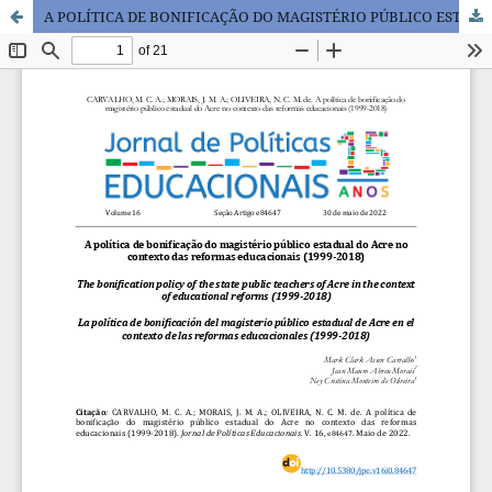
A POLÍTICA DE BONIFICAÇÃO DO MAGISTÉRIO PÚBLICO ESTADUAL DO ACRE NO CONTEXTO DAS REFORMAS EDUCACIONAIS (1999-2018)