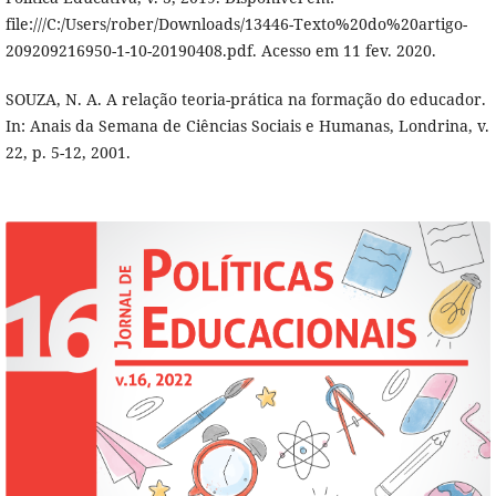
file:///C:/Users/rober/Downloads/13446-Texto%20do%20artigo-
209209216950-1-10-20190408.pdf. Acesso em 11 fev. 2020.
SOUZA, N. A. A relação teoria-prática na formação do educador.
In: Anais da Semana de Ciências Sociais e Humanas, Londrina, v.
22, p. 5-12, 2001.