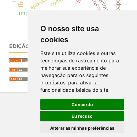
implementação de políticas
O nosso site usa
cookies
EDIÇÃO ATUAL
Este site utiliza cookies e outras
tecnologias de rastreamento para
melhorar sua experiência de
navegação para os seguintes
propósitos:
para ativar a
funcionalidade básica do site
.
Concordo
Eu recuso
Alterar as minhas preferências