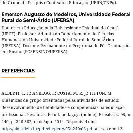
do Grupo de Pesquisa Contexto e Educação (UERN/CNPq).
Emerson Augusto de Medeiros,
Universidade Federal
Rural do Semi-Árido (UFERSA)
Doutor em Educação pela Universidade Estadual do Ceará
(UECE). Professor Adjunto do Departamento de Ciências
Humanas, da Universidade Federal Rural do Semi-Árido
(UFERSA). Docente Permanente do Programa de Pós-Graduação
em Ensino (POSENSINO/UFERSA).
REFERÊNCIAS
ALBERTI, T. F.; ANBEGG, I.; COSTA, M. R. J.; TITTON, M.
Dinâmicas de grupo orientadas pelas atividades de estudo:
desenvolvimento de habilidades e competências na educação
profissional. Rev. bras. Estud. pedagog. (online), Brasília, v. 95, n.
240, p. 346-362, maio/ago. 2014. Disponível em:
http://old.scielo.br/pdf/rbeped/v95n240/06.pdf
acesso em: 12