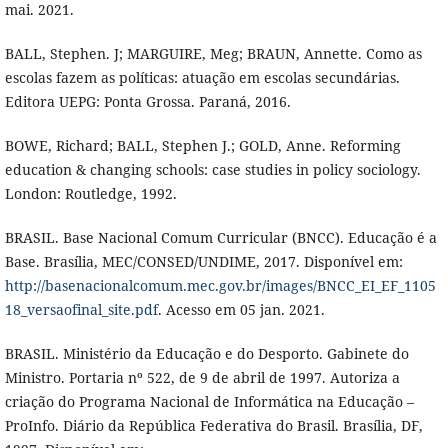
mai. 2021.
BALL, Stephen. J; MARGUIRE, Meg; BRAUN, Annette. Como as
escolas fazem as políticas: atuação em escolas secundárias.
Editora UEPG: Ponta Grossa. Paraná, 2016.
BOWE, Richard; BALL, Stephen J.; GOLD, Anne. Reforming
education & changing schools: case studies in policy sociology.
London: Routledge, 1992.
BRASIL. Base Nacional Comum Curricular (BNCC). Educação é a
Base. Brasília, MEC/CONSED/UNDIME, 2017. Disponível em:
http://basenacionalcomum.mec.gov.br/images/BNCC_EI_EF_1105
18_versaofinal_site.pdf
. Acesso em 05 jan. 2021.
BRASIL. Ministério da Educação e do Desporto. Gabinete do
Ministro. Portaria nº 522, de 9 de abril de 1997. Autoriza a
criação do Programa Nacional de Informática na Educação –
ProInfo. Diário da República Federativa do Brasil. Brasília, DF,