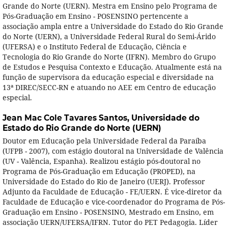
Grande do Norte (UERN). Mestra em Ensino pelo Programa de
Pós-Graduação em Ensino - POSENSINO pertencente a
associação ampla entre a Universidade do Estado do Rio Grande
do Norte (UERN), a Universidade Federal Rural do Semi-Árido
(UFERSA) e o Instituto Federal de Educação, Ciência e
Tecnologia do Rio Grande do Norte (IFRN). Membro do Grupo
de Estudos e Pesquisa Contexto e Educação. Atualmente está na
função de supervisora da educação especial e diversidade na
13ª DIREC/SECC-RN e atuando no AEE em Centro de educação
especial.
Jean Mac Cole Tavares Santos,
Universidade do
Estado do Rio Grande do Norte (UERN)
Doutor em Educação pela Universidade Federal da Paraíba
(UFPB - 2007), com estágio doutoral na Universidade de Valência
(UV - Valência, Espanha). Realizou estágio pós-doutoral no
Programa de Pós-Graduação em Educação (PROPED), na
Universidade do Estado do Rio de Janeiro (UERJ). Professor
Adjunto da Faculdade de Educação - FE/UERN. É vice-diretor da
Faculdade de Educação e vice-coordenador do Programa de Pós-
Graduação em Ensino - POSENSINO, Mestrado em Ensino, em
associação UERN/UFERSA/IFRN. Tutor do PET Pedagogia. Líder