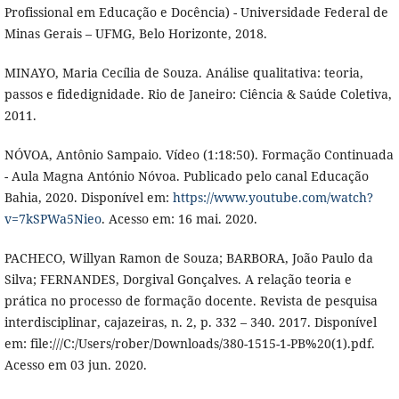
Profissional em Educação e Docência) - Universidade Federal de
Minas Gerais – UFMG, Belo Horizonte, 2018.
MINAYO, Maria Cecília de Souza. Análise qualitativa: teoria,
passos e fidedignidade. Rio de Janeiro: Ciência & Saúde Coletiva,
2011.
NÓVOA, Antônio Sampaio. Vídeo (1:18:50). Formação Continuada
- Aula Magna António Nóvoa. Publicado pelo canal Educação
Bahia, 2020. Disponível em:
https://www.youtube.com/watch?
v=7kSPWa5Nieo
. Acesso em: 16 mai. 2020.
PACHECO, Willyan Ramon de Souza; BARBORA, João Paulo da
Silva; FERNANDES, Dorgival Gonçalves. A relação teoria e
prática no processo de formação docente. Revista de pesquisa
interdisciplinar, cajazeiras, n. 2, p. 332 – 340. 2017. Disponível
em: file:///C:/Users/rober/Downloads/380-1515-1-PB%20(1).pdf.
Acesso em 03 jun. 2020.