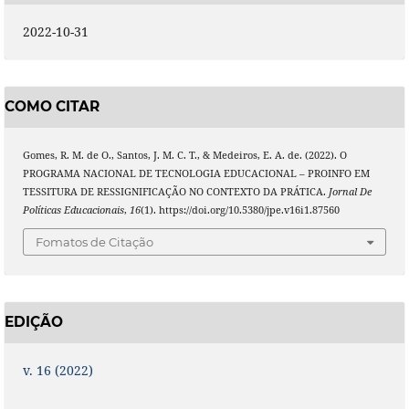
2022-10-31
COMO CITAR
Gomes, R. M. de O., Santos, J. M. C. T., & Medeiros, E. A. de. (2022). O
PROGRAMA NACIONAL DE TECNOLOGIA EDUCACIONAL – PROINFO EM
TESSITURA DE RESSIGNIFICAÇÃO NO CONTEXTO DA PRÁTICA.
Jornal De
Políticas Educacionais
,
16
(1). https://doi.org/10.5380/jpe.v16i1.87560
Fomatos de Citação
EDIÇÃO
v. 16 (2022)