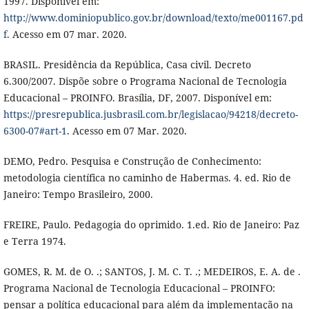
1997. Disponível em:
http://www.dominiopublico.gov.br/download/texto/me001167.pd
f
. Acesso em 07 mar. 2020.
BRASIL. Presidência da República, Casa civil. Decreto
6.300/2007. Dispõe sobre o Programa Nacional de Tecnologia
Educacional – PROINFO. Brasília, DF, 2007. Disponível em:
https://presrepublica.jusbrasil.com.br/legislacao/94218/decreto-
6300-07#art-1
. Acesso em 07 Mar. 2020.
DEMO, Pedro. Pesquisa e Construção de Conhecimento:
metodologia científica no caminho de Habermas. 4. ed. Rio de
Janeiro: Tempo Brasileiro, 2000.
FREIRE, Paulo. Pedagogia do oprimido. 1.ed. Rio de Janeiro: Paz
e Terra 1974.
GOMES, R. M. de O. .; SANTOS, J. M. C. T. .; MEDEIROS, E. A. de .
Programa Nacional de Tecnologia Educacional – PROINFO:
pensar a política educacional para além da implementação na