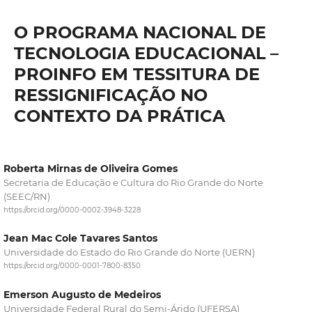
O PROGRAMA NACIONAL DE
TECNOLOGIA EDUCACIONAL –
PROINFO EM TESSITURA DE
RESSIGNIFICAÇÃO NO
CONTEXTO DA PRÁTICA
Roberta Mirnas de Oliveira Gomes
Secretaria de Educação e Cultura do Rio Grande do Norte
(SEEC/RN)
https://orcid.org/0000-0002-3948-3228
Jean Mac Cole Tavares Santos
Universidade do Estado do Rio Grande do Norte (UERN)
https://orcid.org/0000-0001-7800-8350
Emerson Augusto de Medeiros
Universidade Federal Rural do Semi-Árido (UFERSA)