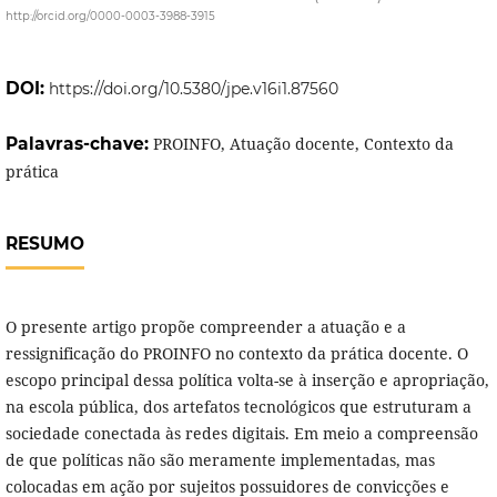
http://orcid.org/0000-0003-3988-3915
DOI:
https://doi.org/10.5380/jpe.v16i1.87560
Palavras-chave:
PROINFO, Atuação docente, Contexto da
prática
RESUMO
O presente artigo propõe compreender a atuação e a
ressignificação do PROINFO no contexto da prática docente. O
escopo principal dessa política volta-se à inserção e apropriação,
na escola pública, dos artefatos tecnológicos que estruturam a
sociedade conectada às redes digitais. Em meio a compreensão
de que políticas não são meramente implementadas, mas
colocadas em ação por sujeitos possuidores de convicções e