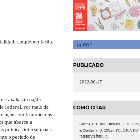
rialidade, implementação,
PDF
PUBLICADO
2022-06-17
bre avaliação na/da
de Federal. Por meio de
COMO CITAR
 e ações em 3 municípios
os que abarca a
Santos, E. C. dos, Oliveira, E. M. F. de
s públicas intersetoriais
& Coelho, S. O. (2022). POLÍTICA DO
nte o período de
IMPREVISÍVEL: A