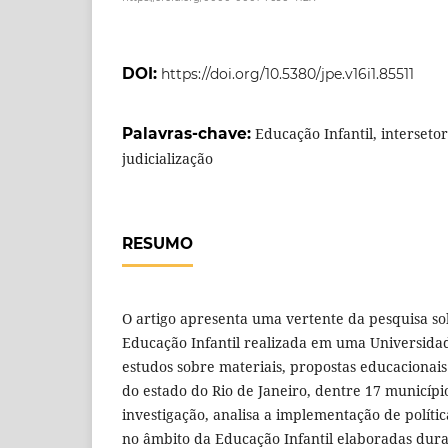
DOI:
https://doi.org/10.5380/jpe.v16i1.85511
Palavras-chave:
Educação Infantil, interseto
judicialização
RESUMO
O artigo apresenta uma vertente da pesquisa so
Educação Infantil realizada em uma Universida
estudos sobre materiais, propostas educacionais
do estado do Rio de Janeiro, dentre 17 municípi
investigação, analisa a implementação de política
no âmbito da Educação Infantil elaboradas dura