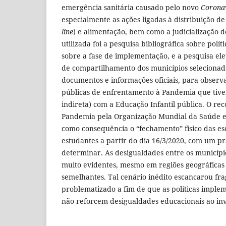
emergência sanitária causado pelo novo
Corona
especialmente as ações ligadas à distribuição de
line
) e alimentação, bem como a judicialização 
utilizada foi a pesquisa bibliográfica sobre polít
sobre a fase de implementação, e a pesquisa el
de compartilhamento dos municípios selecionado
documentos e informações oficiais, para observa
públicas de enfrentamento à Pandemia que tive
indireta) com a Educação Infantil pública. O r
Pandemia pela Organização Mundial da Saúde 
como consequência o “fechamento” físico das esc
estudantes a partir do dia 16/3/2020, com um pra
determinar. As desigualdades entre os municípi
muito evidentes, mesmo em regiões geográficas
semelhantes. Tal cenário inédito escancarou fra
problematizado a fim de que as políticas imple
não reforcem desigualdades educacionais ao invé