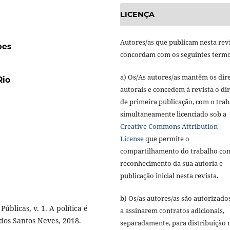
LICENÇA
Autores/as que publicam nesta rev
pes
concordam com os seguintes termo
a) Os/As autores/as mantêm os dire
Rio
autorais e concedem à revista o dir
de primeira publicação, com o tra
simultaneamente licenciado sob a
Creative Commons Attribution
License
que permite o
compartilhamento do trabalho co
reconhecimento da sua autoria e
publicação inicial nesta revista.
b) Os/as autores/as são autorizado
úblicas, v. 1. A política é
a assinarem contratos adicionais,
 dos Santos Neves, 2018.
separadamente, para distribuição 