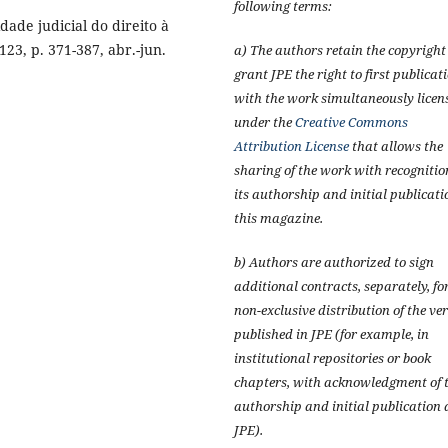
following terms:
dade judicial do direito à
123, p. 371-387, abr.-jun.
a) The authors retain the copyrigh
grant JPE the right to first publicat
with the work simultaneously licen
under the
Creative Commons
Attribution License
that allows the
sharing of the work with recognitio
its authorship and initial publicati
this magazine.
b) Authors are authorized to sign
additional contracts, separately, fo
non-exclusive distribution of the ve
published in JPE (for example, in
institutional repositories or book
chapters, with acknowledgment of t
authorship and initial publication 
JPE).