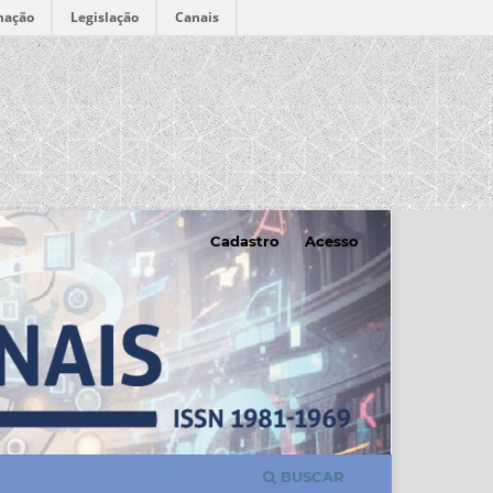
mação
Legislação
Canais
Cadastro
Acesso
BUSCAR