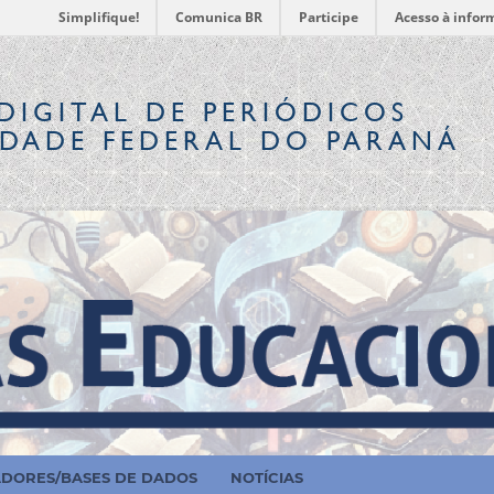
Simplifique!
Comunica BR
Participe
Acesso à infor
DIGITAL
DE PERIÓDICOS
IDADE FEDERAL DO PARANÁ
ADORES/BASES DE DADOS
NOTÍCIAS