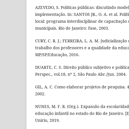
AZEVEDO, S. Políticas públicas: discutindo mode
implementação. In: SANTOS JR., O. A. et al. Polít
local: programa interdisciplinar de capacitação
municipais. Rio de Janeiro: Fase, 2003.
CURY, C. R. J.; FERREIRA, L. A. M. Judicialização
trabalho dos professores e a qualidade da educa
MP/SP/Educação, 2016.
DUARTE, C. S. Direito público subjetivo e polític
Perspec., vol.18, nº 2, São Paulo Abr./Jun. 2004.
GIL, A. C. Como elaborar projetos de pesquisa. 4.
2002.
NUNES, M. F. R. (Org.). Expansão da escolaridade
educação infantil no estado do Rio de Janeiro. [E
Unirio, 2019.