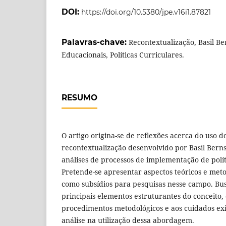
DOI:
https://doi.org/10.5380/jpe.v16i1.87821
Palavras-chave:
Recontextualização, Basil Ber
Educacionais, Políticas Curriculares.
RESUMO
O artigo origina-se de reflexões acerca do uso d
recontextualização desenvolvido por Basil Berns
análises de processos de implementação de polít
Pretende-se apresentar aspectos teóricos e met
como subsídios para pesquisas nesse campo. Busc
principais elementos estruturantes do conceito,
procedimentos metodológicos e aos cuidados exi
análise na utilização dessa abordagem.