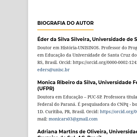
BIOGRAFIA DO AUTOR
Éder da Silva Silveira,
Universidade de S
Doutor em História-UNISINOS. Professor do Pr
em Educação da Universidade de Santa Cruz do 
RS, Brasil. Orcid: https://orcid.org/0000-0002-124
eders@unisc.br
Monica Ribeiro da Silva,
Universidade F
(UFPR)
Doutora em Educação – PUC-SP. Professora titul
Federal do Paraná. É pesquisadora do CNPq - bo
1D. Curitiba, PR, Brasil. Orcid:
https://orcid.org
mail:
monicars03@gmail.com
Adriana Martins de Oliveira,
Universida