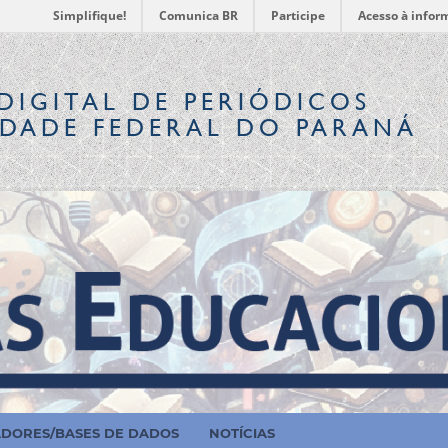
Simplifique!
Comunica BR
Participe
Acesso à infor
DIGITAL
DE PERIÓDICOS
IDADE FEDERAL DO PARANÁ
ADORES/BASES DE DADOS
NOTÍCIAS