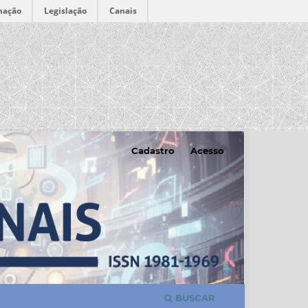
mação
Legislação
Canais
Cadastro
Acesso
BUSCAR