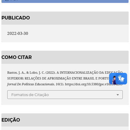
PUBLICADO
2022-03-30
COMO CITAR
Bastos, J. A., & Lobo, J. C. (2022). A INTERNACIONALIZAÇÃO DA EDUCAÇÃO
SUPERIOR: RELAÇÕES DE APROXIMAÇÃO ENTRE BRASIL E PORTUGAL.
Jornal De Políticas Educacionais
,
16
(1). https://doi.org/10.5380/jpe.v16i1.84265
Fomatos de Citação
EDIÇÃO