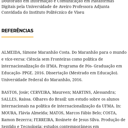
Doutorado em Informação e Comunicação em Plataformas
Digitais pela Universidade de Aveiro Professora Adjunta
Convidada do Instituto Politécnico de Viseu
REFERÊNCIAS
ALMEIDA, Simone Maranhão Costa. Do Maranhão para o mundo
e vice-versa: Ciência sem Fronteiras como política de
internacionalização do IFMA. Programa de Pós- Graduação em
Educação- PPGE. 2016. Dissertação (Mestrado em Educação).
Universidade Federal do Maranhão, 2016.
BASTOS, Josie; CERVEIRA, Maureen; MARTINS, Alessandra;
SALLES, Raíssa. Olhares do Brasil: um estudo sobre os alunos
internacionais na política de internacionalização da UFMA. In:
MOURA, Flávia Almeida; MATOS, Marcos Fábio Belo; COSTA,
Ramon Bezerra; FERREIRA, Rosinete de Jesus Silva. Produção de
Sentido e Tecnologia: estudos contemporâneos em