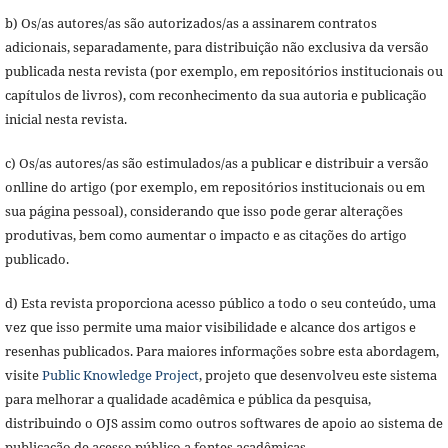
b) Os/as autores/as são autorizados/as a assinarem contratos
adicionais, separadamente, para distribuição não exclusiva da versão
publicada nesta revista (por exemplo, em repositórios institucionais ou
capítulos de livros), com reconhecimento da sua autoria e publicação
inicial nesta revista.
c) Os/as autores/as são estimulados/as a publicar e distribuir a versão
onlline do artigo (por exemplo, em repositórios institucionais ou em
sua página pessoal), considerando que isso pode gerar alterações
produtivas, bem como aumentar o impacto e as citações do artigo
publicado.
d) Esta revista proporciona acesso público a todo o seu conteúdo, uma
vez que isso permite uma maior visibilidade e alcance dos artigos e
resenhas publicados. Para maiores informações sobre esta abordagem,
visite
Public Knowledge Project
, projeto que desenvolveu este sistema
para melhorar a qualidade acadêmica e pública da pesquisa,
distribuindo o OJS assim como outros softwares de apoio ao sistema de
publicação de acesso público a fontes acadêmicas.