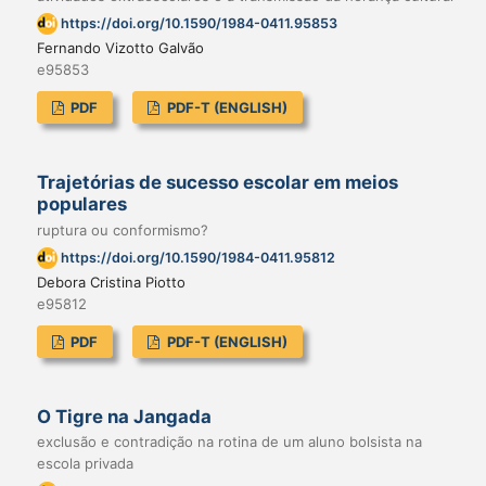
https://doi.org/10.1590/1984-0411.95853
Fernando Vizotto Galvão
e95853
PDF
PDF-T (ENGLISH)
Trajetórias de sucesso escolar em meios
populares
ruptura ou conformismo?
https://doi.org/10.1590/1984-0411.95812
Debora Cristina Piotto
e95812
PDF
PDF-T (ENGLISH)
O Tigre na Jangada
exclusão e contradição na rotina de um aluno bolsista na
escola privada