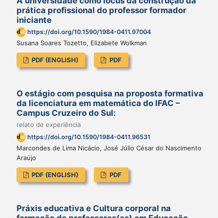
A universidade como lócus da construção da
prática profissional do professor formador
iniciante
https://doi.org/10.1590/1984-0411.97004
Susana Soares Tozetto, Elizabete Wolkman
PDF (ENGLISH)
PDF
O estágio com pesquisa na proposta formativa
da licenciatura em matemática do IFAC –
Campus Cruzeiro do Sul:
relato de experiência
https://doi.org/10.1590/1984-0411.96531
Marcondes de Lima Nicácio, José Júlio César do Nascimento
Araújo
PDF (ENGLISH)
PDF
Práxis educativa e Cultura corporal na