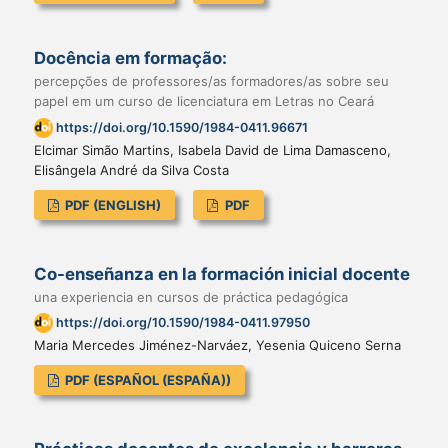
Docência em formação:
percepções de professores/as formadores/as sobre seu
papel em um curso de licenciatura em Letras no Ceará
https://doi.org/10.1590/1984-0411.96671
Elcimar Simão Martins, Isabela David de Lima Damasceno,
Elisângela André da Silva Costa
PDF (ENGLISH)
PDF
Co-enseñanza en la formación inicial docente
una experiencia en cursos de práctica pedagógica
https://doi.org/10.1590/1984-0411.97950
Maria Mercedes Jiménez-Narváez, Yesenia Quiceno Serna
PDF (ESPAÑOL (ESPAÑA))