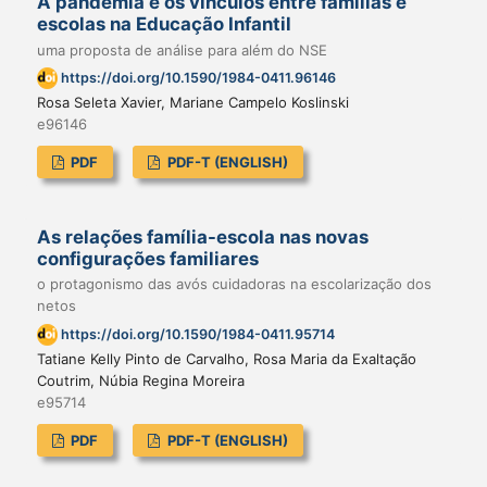
A pandemia e os vínculos entre famílias e
escolas na Educação Infantil
uma proposta de análise para além do NSE
https://doi.org/10.1590/1984-0411.96146
Rosa Seleta Xavier, Mariane Campelo Koslinski
e96146
PDF
PDF-T (ENGLISH)
As relações família-escola nas novas
configurações familiares
o protagonismo das avós cuidadoras na escolarização dos
netos
https://doi.org/10.1590/1984-0411.95714
Tatiane Kelly Pinto de Carvalho, Rosa Maria da Exaltação
Coutrim, Núbia Regina Moreira
e95714
PDF
PDF-T (ENGLISH)