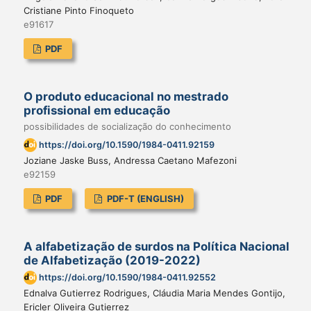
Cristiane Pinto Finoqueto
e91617
PDF
O produto educacional no mestrado
profissional em educação
possibilidades de socialização do conhecimento
https://doi.org/10.1590/1984-0411.92159
Joziane Jaske Buss, Andressa Caetano Mafezoni
e92159
PDF
PDF-T (ENGLISH)
A alfabetização de surdos na Política Nacional
de Alfabetização (2019-2022)
https://doi.org/10.1590/1984-0411.92552
Ednalva Gutierrez Rodrigues, Cláudia Maria Mendes Gontijo,
Ericler Oliveira Gutierrez