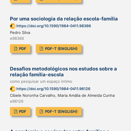
Por uma sociologia da relação escola-família
https://doi.org/10.1590/1984-0411.98366
Pedro Silva
e98366
PDF
PDF-T (ENGLISH)
Desafios metodológicos nos estudos sobre a
relação família-escola
como pesquisar um espaço íntimo
https://doi.org/10.1590/1984-0411.96126
Cibele Noronha Carvalho, Maria Amália de Almeida Cunha
e96126
PDF
PDF-T (ENGLISH)