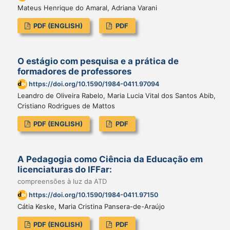
Mateus Henrique do Amaral, Adriana Varani
PDF (ENGLISH)
PDF
O estágio com pesquisa e a prática de
formadores de professores
https://doi.org/10.1590/1984-0411.97094
Leandro de Oliveira Rabelo, Maria Lucia Vital dos Santos Abib,
Cristiano Rodrigues de Mattos
PDF (ENGLISH)
PDF
A Pedagogia como Ciência da Educação em
licenciaturas do IFFar:
compreensões à luz da ATD
https://doi.org/10.1590/1984-0411.97150
Cátia Keske, Maria Cristina Pansera-de-Araújo
PDF (ENGLISH)
PDF