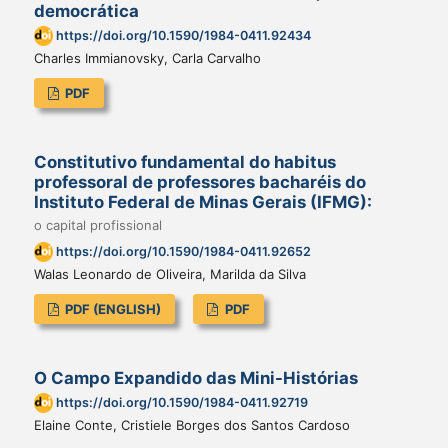
democrática
https://doi.org/10.1590/1984-0411.92434
Charles Immianovsky, Carla Carvalho
PDF
Constitutivo fundamental do habitus
professoral de professores bacharéis do
Instituto Federal de Minas Gerais (IFMG):
o capital profissional
https://doi.org/10.1590/1984-0411.92652
Walas Leonardo de Oliveira, Marilda da Silva
PDF (ENGLISH)
PDF
O Campo Expandido das Mini-Histórias
https://doi.org/10.1590/1984-0411.92719
Elaine Conte, Cristiele Borges dos Santos Cardoso