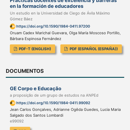
Prácticas docentes de excelencia y barreras
en la formación de educadores
Un estudio en la Universidad de Ciego de Ávila Máximo
Gómez Báez
https://doi.org/10.1590/1984-0411.97200
Oruam Cadex Marichal Guevara, Olga María Moscoso Portillo,
Bárbara Espinosa Fernández
PDF-T (ENGLISH)
PDF (ESPAÑOL (ESPAÑA))
DOCUMENTOS
GE Corpo e Educação
a proposição de um grupo de estudos na ANPEd
https://doi.org/10.1590/1984-0411.99092
Jean Carlos Gonçalves, Adrianne Ogêda Guedes, Lucia Maria
Salgado dos Santos Lombardi
e99092