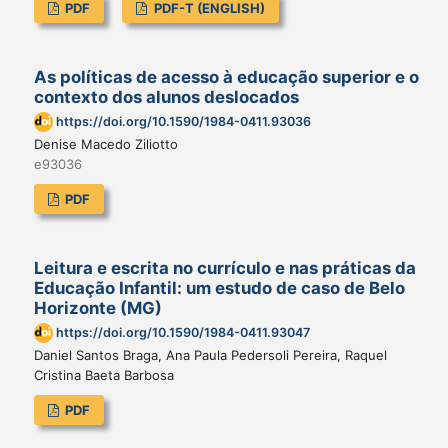
PDF
PDF-T (ENGLISH)
As políticas de acesso à educação superior e o
contexto dos alunos deslocados
https://doi.org/10.1590/1984-0411.93036
Denise Macedo Ziliotto
e93036
PDF
Leitura e escrita no currículo e nas práticas da
Educação Infantil: um estudo de caso de Belo
Horizonte (MG)
https://doi.org/10.1590/1984-0411.93047
Daniel Santos Braga, Ana Paula Pedersoli Pereira, Raquel
Cristina Baeta Barbosa
PDF