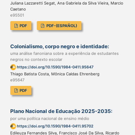
Juliana Lazzaretti Segat, Ana Gabriela da Silva Vieira, Marcio
Caetano
e95501
PDF
PDF-(ESPAÑOL)
Colonialismo, corpo negro e identidade:
uma análise fanoniana sobre a experiência de estudantes
negros no contexto escolar
https://doi.org/10.1590/1984-0411.95647
Thiago Batista Costa, Mônica Caldas Ehrenberg
e95647
PDF
Plano Nacional de Educação 2025-2035:
por uma política nacional de ensino médio
https://doi.org/10.1590/1984-0411.95702
Edileuza Fernandes Silva, Francisco José Da Silva, Ricardo