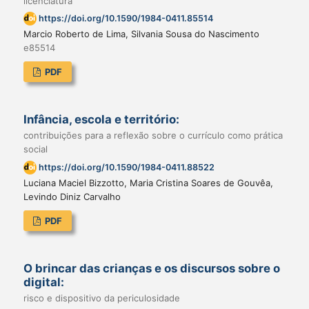
licenciatura
https://doi.org/10.1590/1984-0411.85514
Marcio Roberto de Lima, Silvania Sousa do Nascimento
e85514
PDF
Infância, escola e território:
contribuições para a reflexão sobre o currículo como prática
social
https://doi.org/10.1590/1984-0411.88522
Luciana Maciel Bizzotto, Maria Cristina Soares de Gouvêa,
Levindo Diniz Carvalho
PDF
O brincar das crianças e os discursos sobre o
digital:
risco e dispositivo da periculosidade