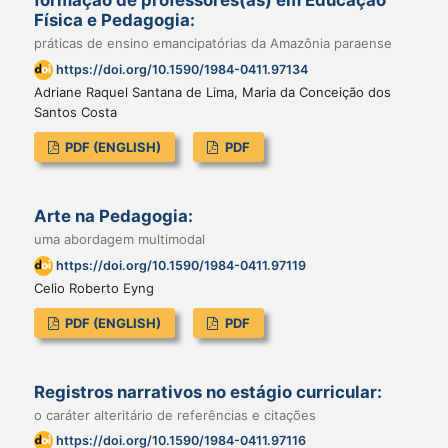
formação de professores(as) em Educação
Física e Pedagogia:
práticas de ensino emancipatórias da Amazônia paraense
https://doi.org/10.1590/1984-0411.97134
Adriane Raquel Santana de Lima, Maria da Conceição dos
Santos Costa
PDF (ENGLISH)
PDF
Arte na Pedagogia:
uma abordagem multimodal
https://doi.org/10.1590/1984-0411.97119
Celio Roberto Eyng
PDF (ENGLISH)
PDF
Registros narrativos no estágio curricular:
o caráter alteritário de referências e citações
https://doi.org/10.1590/1984-0411.97116