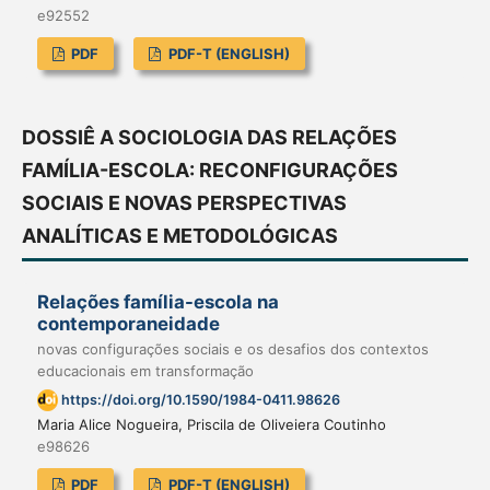
e92552
PDF
PDF-T (ENGLISH)
DOSSIÊ A SOCIOLOGIA DAS RELAÇÕES
FAMÍLIA-ESCOLA: RECONFIGURAÇÕES
SOCIAIS E NOVAS PERSPECTIVAS
ANALÍTICAS E METODOLÓGICAS
Relações família-escola na
contemporaneidade
novas configurações sociais e os desafios dos contextos
educacionais em transformação
https://doi.org/10.1590/1984-0411.98626
Maria Alice Nogueira, Priscila de Oliveiera Coutinho
e98626
PDF
PDF-T (ENGLISH)