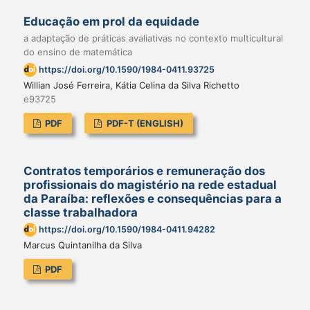
Educação em prol da equidade
a adaptação de práticas avaliativas no contexto multicultural
do ensino de matemática
https://doi.org/10.1590/1984-0411.93725
Willian José Ferreira, Kátia Celina da Silva Richetto
e93725
PDF
PDF-T (ENGLISH)
Contratos temporários e remuneração dos
profissionais do magistério na rede estadual
da Paraíba: reflexões e consequências para a
classe trabalhadora
https://doi.org/10.1590/1984-0411.94282
Marcus Quintanilha da Silva
PDF