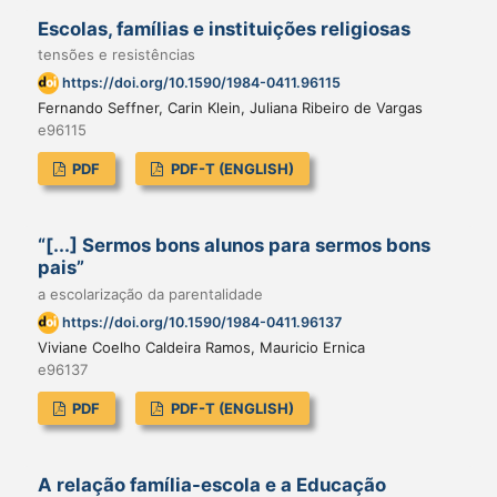
Escolas, famílias e instituições religiosas
tensões e resistências
https://doi.org/10.1590/1984-0411.96115
Fernando Seffner, Carin Klein, Juliana Ribeiro de Vargas
e96115
PDF
PDF-T (ENGLISH)
“[...] Sermos bons alunos para sermos bons
pais”
a escolarização da parentalidade
https://doi.org/10.1590/1984-0411.96137
Viviane Coelho Caldeira Ramos, Mauricio Ernica
e96137
PDF
PDF-T (ENGLISH)
A relação família-escola e a Educação