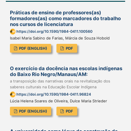
Práticas de ensino de professores(as)
formadores(as) como marcadores do trabalho
nos cursos de licenciatura
https://doi.org/10.1590/1984-0411.100560
Isabel Maria Sabino de Farias, Márcia de Souza Hobold
PDF (ENGLISH)
PDF
O exercício da docência nas escolas indígenas
do Baixo Rio Negro/Manaus/AM:
a transposição das narrativas orais na revitalização dos
saberes culturais na Educação Escolar Indígena
https://doi.org/10.1590/1984-0411.96824
Lúcia Helena Soares de Oliveira, Dulce Maria Strieder
PDF (ENGLISH)
PDF