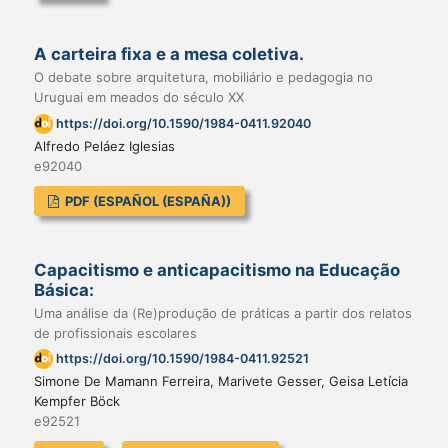
A carteira fixa e a mesa coletiva.
O debate sobre arquitetura, mobiliário e pedagogia no
Uruguai em meados do século XX
https://doi.org/10.1590/1984-0411.92040
Alfredo Peláez Iglesias
e92040
PDF (ESPAÑOL (ESPAÑA))
Capacitismo e anticapacitismo na Educação
Básica:
Uma análise da (Re)produção de práticas a partir dos relatos
de profissionais escolares
https://doi.org/10.1590/1984-0411.92521
Simone De Mamann Ferreira, Marivete Gesser, Geisa Letícia
Kempfer Böck
e92521