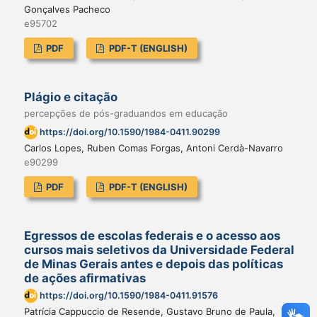
Gonçalves Pacheco
e95702
PDF
PDF-T (ENGLISH)
Plágio e citação
percepções de pós-graduandos em educação
https://doi.org/10.1590/1984-0411.90299
Carlos Lopes, Ruben Comas Forgas, Antoni Cerdà-Navarro
e90299
PDF
PDF-T (ENGLISH)
Egressos de escolas federais e o acesso aos
cursos mais seletivos da Universidade Federal
de Minas Gerais antes e depois das políticas
de ações afirmativas
https://doi.org/10.1590/1984-0411.91576
Patrícia Cappuccio de Resende, Gustavo Bruno de Paula,