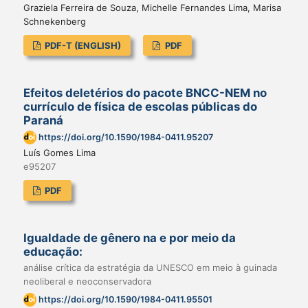
Graziela Ferreira de Souza, Michelle Fernandes Lima, Marisa
Schnekenberg
PDF-T (ENGLISH)
PDF
Efeitos deletérios do pacote BNCC-NEM no
currículo de física de escolas públicas do
Paraná
https://doi.org/10.1590/1984-0411.95207
Luís Gomes Lima
e95207
PDF
Igualdade de gênero na e por meio da
educação:
análise crítica da estratégia da UNESCO em meio à guinada
neoliberal e neoconservadora
https://doi.org/10.1590/1984-0411.95501