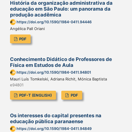
História da organização administrativa da
educação em São Paulo: um panorama da
produção acadêmica
https://doi.org/10.1590/1984-0411.94446
Angélica Pall Oriani
PDF
Conhecimento Didático de Professores de
Física em Estudos de Aula
https://doi.org/10.1590/1984-0411.94801
Mauri Luís Tomkelski, Adriana Richit, Mónica Baptista
e94801
PDF-T (ENGLISH)
PDF
Os interesses do capital presentes na
educação pública paranaense
https://doi.org/10.1590/1984-0411.94849