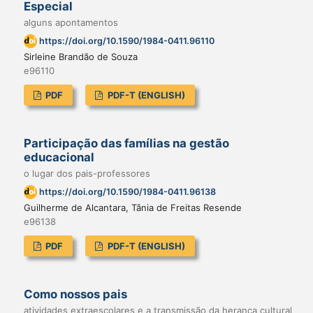
Especial
alguns apontamentos
https://doi.org/10.1590/1984-0411.96110
Sirleine Brandão de Souza
e96110
PDF
PDF-T (ENGLISH)
Participação das famílias na gestão
educacional
o lugar dos pais-professores
https://doi.org/10.1590/1984-0411.96138
Guilherme de Alcantara, Tânia de Freitas Resende
e96138
PDF
PDF-T (ENGLISH)
Como nossos pais
atividades extraescolares e a transmissão da herança cultural