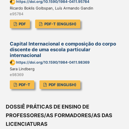
https://doi.org/10.1590/1984-0411.95784
Ricardo Boklis Golbspan, Luís Armando Gandin
e95784
PDF
PDF-T (ENGLISH)
Capital Internacional e composição do corpo
discente de uma escola particular
internacional
https://doi.org/10.1590/1984-0411.98369
Sara Lindberg
e98369
PDF-T
PDF (ENGLISH)
DOSSIÊ PRÁTICAS DE ENSINO DE
PROFESSORES/AS FORMADORES/AS DAS
LICENCIATURAS