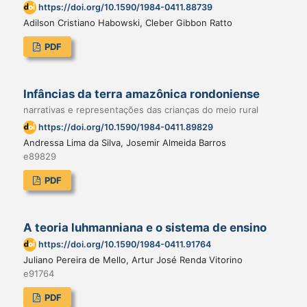
https://doi.org/10.1590/1984-0411.88739
Adilson Cristiano Habowski, Cleber Gibbon Ratto
PDF
Infâncias da terra amazônica rondoniense
narrativas e representações das crianças do meio rural
https://doi.org/10.1590/1984-0411.89829
Andressa Lima da Silva, Josemir Almeida Barros
e89829
PDF
A teoria luhmanniana e o sistema de ensino
https://doi.org/10.1590/1984-0411.91764
Juliano Pereira de Mello, Artur José Renda Vitorino
e91764
PDF