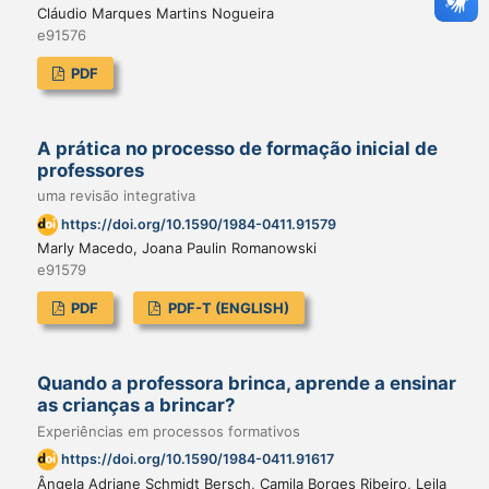
Cláudio Marques Martins Nogueira
e91576
PDF
A prática no processo de formação inicial de
professores
uma revisão integrativa
https://doi.org/10.1590/1984-0411.91579
Marly Macedo, Joana Paulin Romanowski
e91579
PDF
PDF-T (ENGLISH)
Quando a professora brinca, aprende a ensinar
as crianças a brincar?
Experiências em processos formativos
https://doi.org/10.1590/1984-0411.91617
Ângela Adriane Schmidt Bersch, Camila Borges Ribeiro, Leila