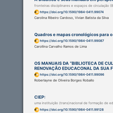
fronteiras disciplinares e espaços de circulação (
https://doi.org/10.1590/1984-0411.99074
Carolina Ribeiro Cardoso, Vivian Batista da Silva
Quadros e mapas cronológicos para o 
https://doi.org/10.1590/1984-0411.99087
Carollina Carvalho Ramos de Lima
OS MANUAIS DA “BIBLIOTECA DE CU
RENOVAÇÃO EDUCACONAL DA SUA FU
https://doi.org/10.1590/1984-0411.99096
Roberlayne de Oliveira Borges Roballo
CIEP:
uma instituição (trans)nacional de formação de 
https://doi.org/10.1590/1984-0411.99128