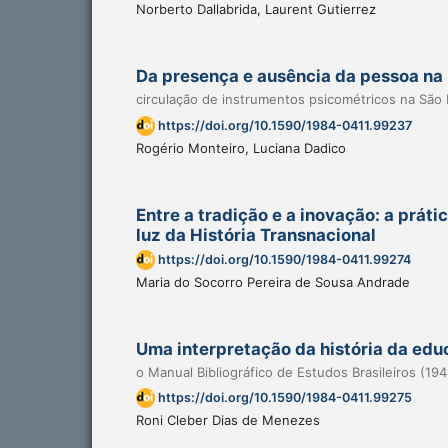
Norberto Dallabrida, Laurent Gutierrez
Da presença e ausência da pessoa na 
circulação de instrumentos psicométricos na São
https://doi.org/10.1590/1984-0411.99237
Rogério Monteiro, Luciana Dadico
Entre a tradição e a inovação: a prát
luz da História Transnacional
https://doi.org/10.1590/1984-0411.99274
Maria do Socorro Pereira de Sousa Andrade
Uma interpretação da história da edu
o Manual Bibliográfico de Estudos Brasileiros (194
https://doi.org/10.1590/1984-0411.99275
Roni Cleber Dias de Menezes