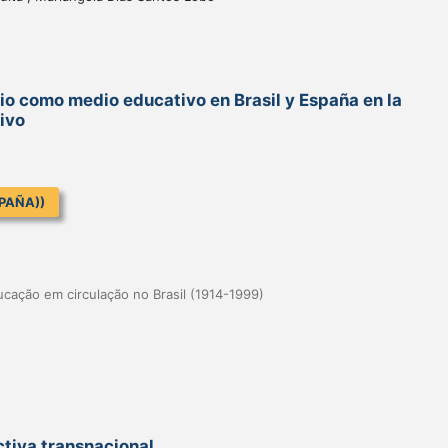
dio como medio educativo en Brasil y España en la
ivo
PAÑA))
ucação em circulação no Brasil (1914-1999)
tiva transnacional