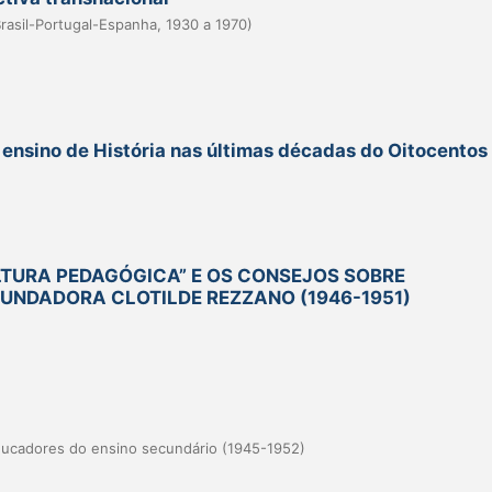
Brasil-Portugal-Espanha, 1930 a 1970)
ensino de História nas últimas décadas do Oitocentos
LTURA PEDAGÓGICA” E OS CONSEJOS SOBRE
NDADORA CLOTILDE REZZANO (1946-1951)
educadores do ensino secundário (1945-1952)