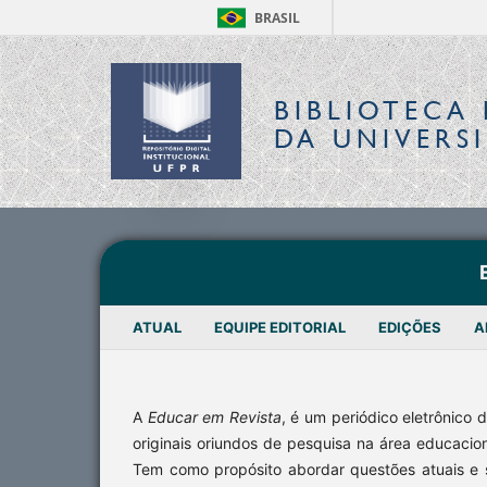
BRASIL
BIBLIOTECA 
DA UNIVERS
ATUAL
EQUIPE EDITORIAL
EDIÇÕES
A
A
Educar em Revista
, é um periódico eletrônico 
originais oriundos de pesquisa na área educacio
Tem como propósito abordar questões atuais e s