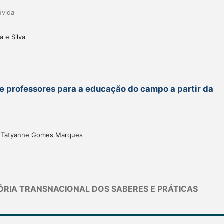
úvida
a e Silva
de professores para a educação do campo a partir da
s, Tatyanne Gomes Marques
TÓRIA TRANSNACIONAL DOS SABERES E PRÁTICAS