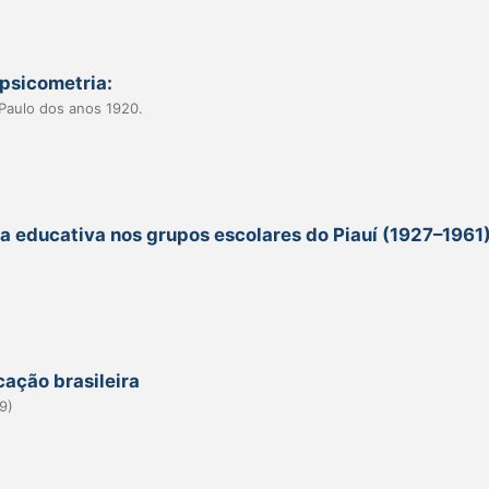
psicometria:
 Paulo dos anos 1920.
ica educativa nos grupos escolares do Piauí (1927–1961)
cação brasileira
9)