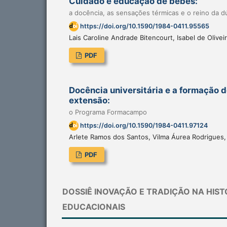
Cuidado e educação de bebês:
a docência, as sensações térmicas e o reino da d
https://doi.org/10.1590/1984-0411.95565
Lais Caroline Andrade Bitencourt, Isabel de Oliveir
PDF
Docência universitária e a formação 
extensão:
o Programa Formacampo
https://doi.org/10.1590/1984-0411.97124
Arlete Ramos dos Santos, Vilma Áurea Rodrigue
PDF
DOSSIÊ INOVAÇÃO E TRADIÇÃO NA HIS
EDUCACIONAIS