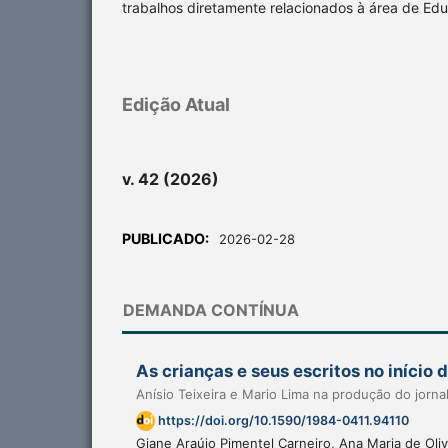
trabalhos diretamente relacionados à área de Ed
Edição Atual
v. 42 (2026)
PUBLICADO:
2026-02-28
DEMANDA CONTÍNUA
As crianças e seus escritos no início 
Anísio Teixeira e Mario Lima na produção do jornal
https://doi.org/10.1590/1984-0411.94110
Giane Araújo Pimentel Carneiro, Ana Maria de Oliv