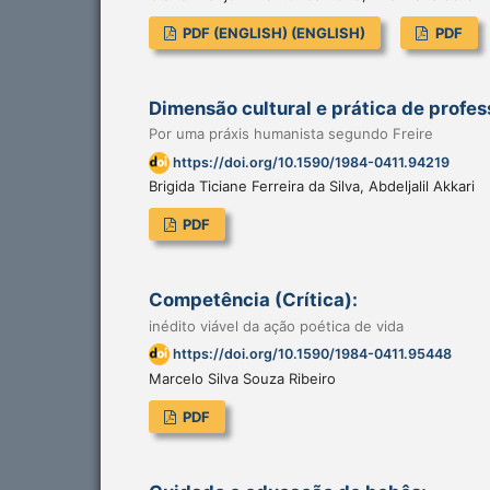
PDF (ENGLISH) (ENGLISH)
PDF
Dimensão cultural e prática de profe
Por uma práxis humanista segundo Freire
https://doi.org/10.1590/1984-0411.94219
Brigida Ticiane Ferreira da Silva, Abdeljalil Akkari
PDF
Competência (Crítica):
inédito viável da ação poética de vida
https://doi.org/10.1590/1984-0411.95448
Marcelo Silva Souza Ribeiro
PDF