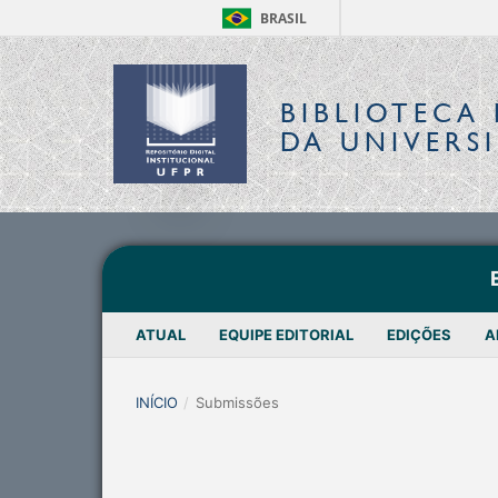
BRASIL
BIBLIOTECA 
DA UNIVERS
ATUAL
EQUIPE EDITORIAL
EDIÇÕES
A
INÍCIO
/
Submissões