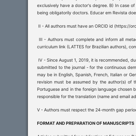
exclusively have a doctor's degree. B) In case of
being obligatorily doctors. Educar em Revista d
II - All authors must have an ORCID id (https://orc
III - Authors must complete and inform all metada
curriculum link (LATTES for Brazilian authors), con
IV - Since August 1, 2019, it is recommended, due t
submitted to the journal - for the continuous de
may be in English, Spanish, French, Italian or Ger
revision must be assumed by the author(s) of the
Portuguese and in the foreign language chosen by
responsible for the translation (name and email a
V - Authors must respect the 24-month gap period
FORMAT AND PREPARATION OF MANUSCRIPTS