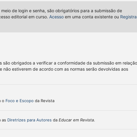
 meio de login e senha, são obrigatórios para a submissão de
sso editorial em curso.
Acesso
em uma conta existente ou
Registra
 são obrigados a verificar a conformidade da submissão em relação
que não estiverem de acordo com as normas serão devolvidas aos
m o
Foco e Escopo
da Revista
m as
Diretrizes para Autores
da
Educar em Revista
.