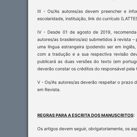
III - Os/As autores/as devem preencher e inf
escolaridade, instituição, link do currículo (LATTE
IV - Desde 01 de agosto de 2019, recomenda-s
autores/as brasileiros/as) submetidos à revista 
uma língua estrangeira (podendo ser em inglês, 
com a tradução e a sua respectiva revisão dev
publicará as duas versões do texto (em portugu
deverão constar os créditos do responsável pela 
V - Os/As autores/as deverão respeitar o prazo 
em Revista.
REGRAS PARA A ESCRITA DOS MANUSCRITOS
:
Os artigos devem seguir, obrigatoriamente, os asp