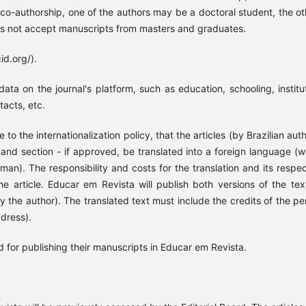
 co-authorship, one of the authors may be a doctoral student, the ot
oes not accept manuscripts from masters and graduates.
id.org/).
ta on the journal's platform, such as education, schooling, institut
tacts, etc.
o the internationalization policy, that the articles (by Brazilian aut
mand section - if approved, be translated into a foreign language (w
man). The responsibility and costs for the translation and its respec
 article. Educar em Revista will publish both versions of the text
 the author). The translated text must include the credits of the pe
ddress).
 for publishing their manuscripts in Educar em Revista.