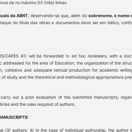
tivos de no máximo 03 (três) linhas.
tuais da ABNT
, observando-se que, além do
sobrenome, o nome 
taque do título das obras e documentos deve ser em itálico, conf
IS/CAPES A1) will be forwarded to ad hoc reviewers, with a doct
c addressed for the area of Education; the organization of the struc
ent, cohesive and adequate textual production for academic writing
ct of study and the theoretical and methodological appropriations pre
arry out a prior evaluation of the submitted manuscripts, regar
icles and the rules required of authors.
MANUSCRIPTS:
(3) authors. A) In the case of individual authorship, the author 