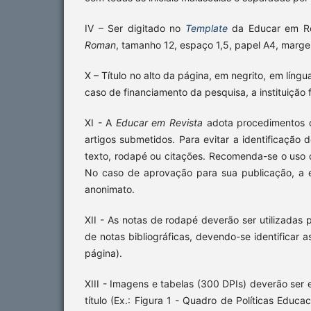
IV – Ser digitado no
Template
da Educar em Re
Roman
, tamanho 12, espaço 1,5, papel A4, marge
X – Título no alto da página, em negrito, em líng
caso de financiamento da pesquisa, a instituiçã
XI - A
Educar em Revista
adota procedimentos qu
artigos submetidos. Para evitar a identificação 
texto, rodapé ou citações. Recomenda-se o uso d
No caso de aprovação para sua publicação, a e
anonimato.
XII - As notas de rodapé deverão ser utilizadas
de notas bibliográficas, devendo-se identificar 
página).
XIII - Imagens e tabelas (300 DPIs) deverão ser 
título (Ex.: Figura 1 - Quadro de Políticas Educa