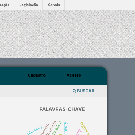
mação
Legislação
Canais
Cadastro
Acesso
BUSCAR
PALAVRAS-CHAVE
university