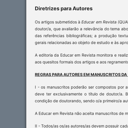
Diretrizes para Autores
Os artigos submetidos à
Educar em Revista (QU
doutor/a, que avaliarão a relevância do tema ab
das referências bibliográficas; a produção tex
gerais relacionadas ao objeto de estudo e às apr
A editoria da Educar em Revista monitora e real
aos quesitos formais dos artigos e aos regrament
REGRAS PARA AUTORES EM MANUSCRITOS DA 
I - os manuscritos poderão ser compostos por até
deve ter exclusivamente o título de doutor/a. 
condição de doutorando, sendo o/a primeiro/a aut
A Educar em Revista não aceita manuscritos de
II - Todos/as os/as autores/as devem possuir cada