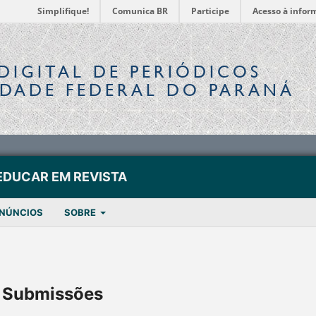
Simplifique!
Comunica BR
Participe
Acesso à infor
DIGITAL
DE PERIÓDICOS
IDADE FEDERAL DO PARANÁ
EDUCAR EM REVISTA
NÚNCIOS
SOBRE
Submissões