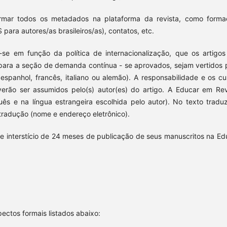
ormar todos os metadados na plataforma da revista, como forma
S para autores/as brasileiros/as), contatos, etc.
e em função da política de internacionalização, que os artigos
– para a seção de demanda contínua - se aprovados, sejam vertidos 
espanhol, francês, italiano ou alemão). A responsabilidade e os cu
erão ser assumidos pelo(s) autor(es) do artigo. A Educar em Rev
ês e na língua estrangeira escolhida pelo autor). No texto traduz
tradução (nome e endereço eletrônico).
de interstício de 24 meses de publicação de seus manuscritos na Ed
ectos formais listados abaixo: