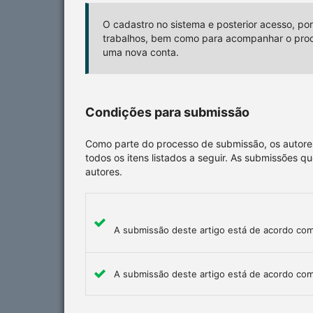
O cadastro no sistema e posterior acesso, por
trabalhos, bem como para acompanhar o proce
uma nova conta.
Condições para submissão
Como parte do processo de submissão, os autores
todos os itens listados a seguir. As submissões 
autores.
A submissão deste artigo está de acordo co
A submissão deste artigo está de acordo co