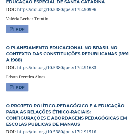
EDUCAÇÃO ESPECIAL DE SANTA CATARINA
DOI:
https://doi.org/10.5380/jpe.v17i2.90996
Valéria Becher Trentin
PDF
O PLANEJAMENTO EDUCACIONAL NO BRASIL NO
CONTEXTO DAS CONSTITUIÇÕES REPUBLICANAS (1891
A 1988)
DOI:
https://doi.org/10.5380/jpe.v17i2.91683
Edson Ferreira Alves
PDF
O PROJETO POLÍTICO-PEDAGÓGICO E A EDUCAÇÃO
PARA AS RELAÇÕES ÉTNICO-RACIAIS:
CONFIGURAÇÕES E ABORDAGENS PEDAGÓGICAS EM
ESCOLAS PÚBLICAS DE MANAUS
DOI:
https://doi.org/10.5380/jpe.v17i2.91516