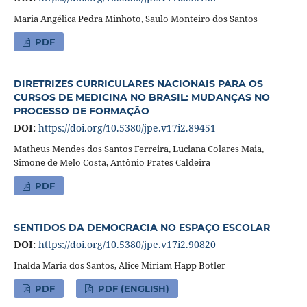
Maria Angélica Pedra Minhoto, Saulo Monteiro dos Santos
PDF
DIRETRIZES CURRICULARES NACIONAIS PARA OS
CURSOS DE MEDICINA NO BRASIL: MUDANÇAS NO
PROCESSO DE FORMAÇÃO
DOI:
https://doi.org/10.5380/jpe.v17i2.89451
Matheus Mendes dos Santos Ferreira, Luciana Colares Maia,
Simone de Melo Costa, Antônio Prates Caldeira
PDF
SENTIDOS DA DEMOCRACIA NO ESPAÇO ESCOLAR
DOI:
https://doi.org/10.5380/jpe.v17i2.90820
Inalda Maria dos Santos, Alice Miriam Happ Botler
PDF
PDF (ENGLISH)