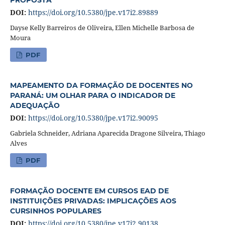
DOI:
https://doi.org/10.5380/jpe.v17i2.89889
Dayse Kelly Barreiros de Oliveira, Ellen Michelle Barbosa de
Moura
PDF
MAPEAMENTO DA FORMAÇÃO DE DOCENTES NO
PARANÁ: UM OLHAR PARA O INDICADOR DE
ADEQUAÇÃO
DOI:
https://doi.org/10.5380/jpe.v17i2.90095
Gabriela Schneider, Adriana Aparecida Dragone Silveira, Thiago
Alves
PDF
FORMAÇÃO DOCENTE EM CURSOS EAD DE
INSTITUIÇÕES PRIVADAS: IMPLICAÇÕES AOS
CURSINHOS POPULARES
DOI:
https://doi.org/10.5380/jpe.v17i2.90138