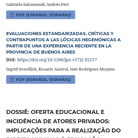
Gabriela Salsamendi, Andrés Peri
PDF (ESPAÑOL (ESPAÑA))
EVALUACIONES ESTANDARIZADAS. CRÍTICAS Y
CONTRAPUNTOS A LAS LÓGICAS HEGEMÓNICAS A
PARTIR DE UNA EXPERIENCIA RECIENTE EN LA
PROVINCIA DE BUENOS AIRES
DOI:
https://doi.org/10.5380/jpe.v17i2.92257
Ingrid Sverdlick, Rosario Austral, Inés Rodriguez Moyano
PDF (ESPAÑOL (ESPAÑA))
DOSSIÊ: OFERTA EDUCACIONAL E
INCIDÊNCIA DE ATORES PRIVADOS:
IMPLICAÇÕES PARA A REALIZAÇÃO DO