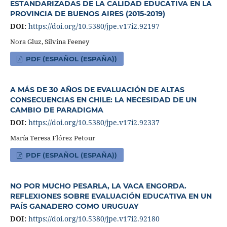
ESTANDARIZADAS DE LA CALIDAD EDUCATIVA EN LA
PROVINCIA DE BUENOS AIRES (2015-2019)
DOI:
https://doi.org/10.5380/jpe.v17i2.92197
Nora Gluz, Silvina Feeney
PDF (ESPAÑOL (ESPAÑA))
A MÁS DE 30 AÑOS DE EVALUACIÓN DE ALTAS
CONSECUENCIAS EN CHILE: LA NECESIDAD DE UN
CAMBIO DE PARADIGMA
DOI:
https://doi.org/10.5380/jpe.v17i2.92337
María Teresa Flórez Petour
PDF (ESPAÑOL (ESPAÑA))
NO POR MUCHO PESARLA, LA VACA ENGORDA.
REFLEXIONES SOBRE EVALUACIÓN EDUCATIVA EN UN
PAÍS GANADERO COMO URUGUAY
DOI:
https://doi.org/10.5380/jpe.v17i2.92180