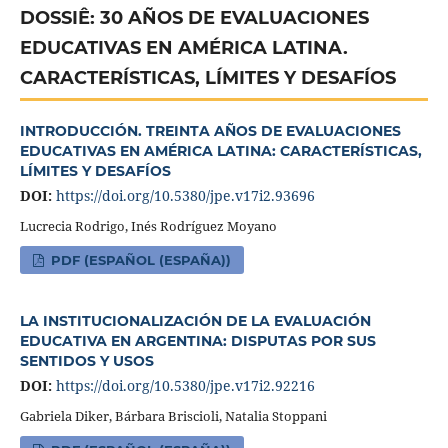
DOSSIÊ: 30 AÑOS DE EVALUACIONES
EDUCATIVAS EN AMÉRICA LATINA.
CARACTERÍSTICAS, LÍMITES Y DESAFÍOS
INTRODUCCIÓN. TREINTA AÑOS DE EVALUACIONES
EDUCATIVAS EN AMÉRICA LATINA: CARACTERÍSTICAS,
LÍMITES Y DESAFÍOS
DOI:
https://doi.org/10.5380/jpe.v17i2.93696
Lucrecia Rodrigo, Inés Rodríguez Moyano
PDF (ESPAÑOL (ESPAÑA))
LA INSTITUCIONALIZACIÓN DE LA EVALUACIÓN
EDUCATIVA EN ARGENTINA: DISPUTAS POR SUS
SENTIDOS Y USOS
DOI:
https://doi.org/10.5380/jpe.v17i2.92216
Gabriela Diker, Bárbara Briscioli, Natalia Stoppani