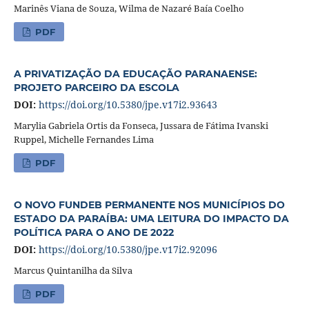
Marinês Viana de Souza, Wilma de Nazaré Baía Coelho
PDF
A PRIVATIZAÇÃO DA EDUCAÇÃO PARANAENSE:
PROJETO PARCEIRO DA ESCOLA
DOI:
https://doi.org/10.5380/jpe.v17i2.93643
Marylia Gabriela Ortis da Fonseca, Jussara de Fátima Ivanski
Ruppel, Michelle Fernandes Lima
PDF
O NOVO FUNDEB PERMANENTE NOS MUNICÍPIOS DO
ESTADO DA PARAÍBA: UMA LEITURA DO IMPACTO DA
POLÍTICA PARA O ANO DE 2022
DOI:
https://doi.org/10.5380/jpe.v17i2.92096
Marcus Quintanilha da Silva
PDF