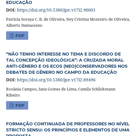
EDUCAÇÃO
DOI:
https://doi.org/10.5380/jpe.v17i2.90001
Patrícia Soraya C. B. de Oliveira, Ney Cristina Monteiro de Oliveira,
Alberto Damasceno
PDF
“NÃO TENHO INTERESSE NO TEMA E DISCORDO DE
TAL CONCEPÇÃO IDEOLÓGICA”: A CRUZADA MORAL
ANTI-GÊNERO E OS ECOS (NEO)CONSERVADORES NOS
DEBATES DE GÊNERO NO CAMPO DA EDUCAÇÃO
DOI:
https://doi.org/10.5380/jpe.v17i2.89496
Rosânia Campos, Iana Gomes de Lima, Camila Schlickmann
Ribeiro
PDF
FORMAÇÃO CONTINUADA DE PROFESSORES NO NÍVEL
STRICTO SENSU: OS PRINCÍPIOS E ELEMENTOS DE UMA
PROPOSTA