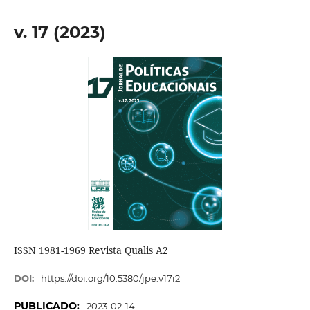
v. 17 (2023)
ISSN 1981-1969 Revista Qualis A2
DOI:
https://doi.org/10.5380/jpe.v17i2
PUBLICADO:
2023-02-14