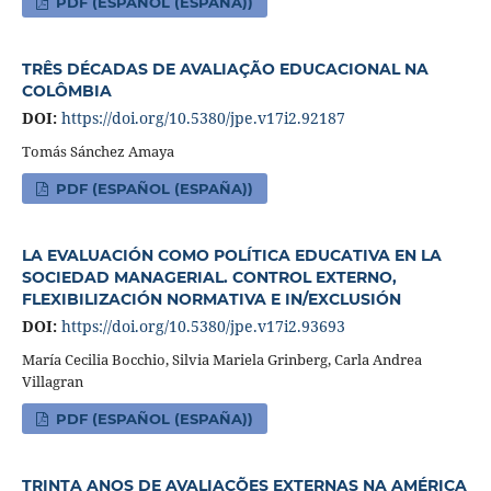
PDF (ESPAÑOL (ESPAÑA))
TRÊS DÉCADAS DE AVALIAÇÃO EDUCACIONAL NA
COLÔMBIA
DOI:
https://doi.org/10.5380/jpe.v17i2.92187
Tomás Sánchez Amaya
PDF (ESPAÑOL (ESPAÑA))
LA EVALUACIÓN COMO POLÍTICA EDUCATIVA EN LA
SOCIEDAD MANAGERIAL. CONTROL EXTERNO,
FLEXIBILIZACIÓN NORMATIVA E IN/EXCLUSIÓN
DOI:
https://doi.org/10.5380/jpe.v17i2.93693
María Cecilia Bocchio, Silvia Mariela Grinberg, Carla Andrea
Villagran
PDF (ESPAÑOL (ESPAÑA))
TRINTA ANOS DE AVALIAÇÕES EXTERNAS NA AMÉRICA