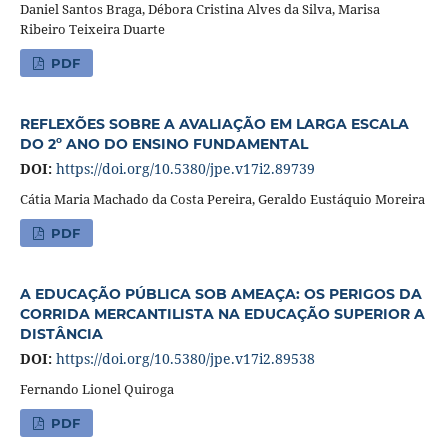
Daniel Santos Braga, Débora Cristina Alves da Silva, Marisa
Ribeiro Teixeira Duarte
PDF
REFLEXÕES SOBRE A AVALIAÇÃO EM LARGA ESCALA
DO 2º ANO DO ENSINO FUNDAMENTAL
DOI:
https://doi.org/10.5380/jpe.v17i2.89739
Cátia Maria Machado da Costa Pereira, Geraldo Eustáquio Moreira
PDF
A EDUCAÇÃO PÚBLICA SOB AMEAÇA: OS PERIGOS DA
CORRIDA MERCANTILISTA NA EDUCAÇÃO SUPERIOR A
DISTÂNCIA
DOI:
https://doi.org/10.5380/jpe.v17i2.89538
Fernando Lionel Quiroga
PDF