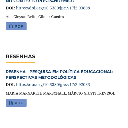
NO CONTEXTO PÓS-PANDÊMICO
DOI:
https://doi.org/10.5380/jpe.v17i2.93808
Ana Gleysce Brito, Gilmar Guedes
PDF
RESENHAS
RESENHA - PESQUISA EM POLÍTICA EDUCACIONAL:
PERSPECTIVAS METODOLÓGICAS
DOI:
https://doi.org/10.5380/jpe.v17i2.92033
MARIA MARGARETE MARSCHALL, MÁRCIO GIUSTI TREVISOL
PDF