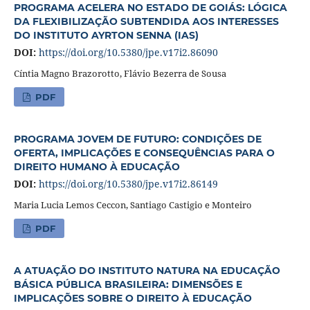
PROGRAMA ACELERA NO ESTADO DE GOIÁS: LÓGICA
DA FLEXIBILIZAÇÃO SUBTENDIDA AOS INTERESSES
DO INSTITUTO AYRTON SENNA (IAS)
DOI:
https://doi.org/10.5380/jpe.v17i2.86090
Cíntia Magno Brazorotto, Flávio Bezerra de Sousa
PDF
PROGRAMA JOVEM DE FUTURO: CONDIÇÕES DE
OFERTA, IMPLICAÇÕES E CONSEQUÊNCIAS PARA O
DIREITO HUMANO À EDUCAÇÃO
DOI:
https://doi.org/10.5380/jpe.v17i2.86149
Maria Lucia Lemos Ceccon, Santiago Castigio e Monteiro
PDF
A ATUAÇÃO DO INSTITUTO NATURA NA EDUCAÇÃO
BÁSICA PÚBLICA BRASILEIRA: DIMENSÕES E
IMPLICAÇÕES SOBRE O DIREITO À EDUCAÇÃO