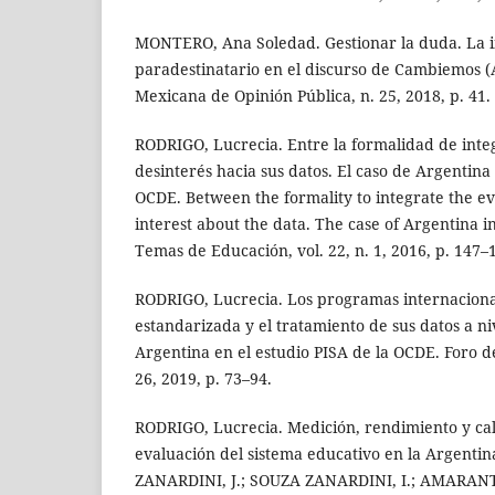
MONTERO, Ana Soledad. Gestionar la duda. La i
paradestinatario en el discurso de Cambiemos (
Mexicana de Opinión Pública, n. 25, 2018, p. 41.
RODRIGO, Lucrecia. Entre la formalidad de integ
desinterés hacia sus datos. El caso de Argentina
OCDE. Between the formality to integrate the ev
interest about the data. The case of Argentina i
Temas de Educación, vol. 22, n. 1, 2016, p. 147–
RODRIGO, Lucrecia. Los programas internaciona
estandarizada y el tratamiento de sus datos a niv
Argentina en el estudio PISA de la OCDE. Foro de
26, 2019, p. 73–94.
RODRIGO, Lucrecia. Medición, rendimiento y cali
evaluación del sistema educativo en la Argentina
ZANARDINI, J.; SOUZA ZANARDINI, I.; AMARANT