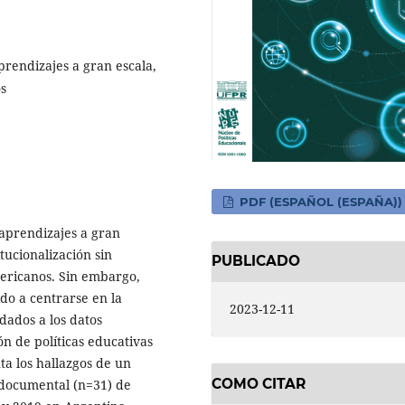
prendizajes a gran escala,
os
PDF (ESPAÑOL (ESPAÑA))
 aprendizajes a gran
ucionalización sin
PUBLICADO
mericanos. Sin embargo,
ido a centrarse en la
2023-12-11
dados a los datos
n de políticas educativas
ta los hallazgos de un
COMO CITAR
s documental (n=31) de