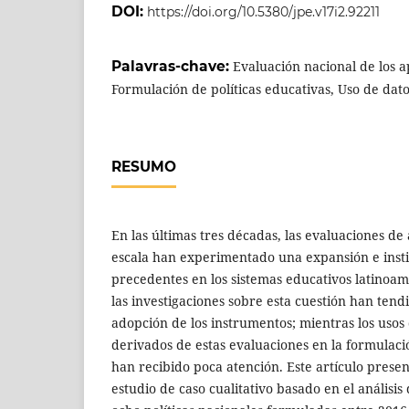
DOI:
https://doi.org/10.5380/jpe.v17i2.92211
Palavras-chave:
Evaluación nacional de los a
Formulación de políticas educativas, Uso de dat
RESUMO
En las últimas tres décadas, las evaluaciones de
escala han experimentado una expansión e instit
precedentes en los sistemas educativos latinoa
las investigaciones sobre esta cuestión han tend
adopción de los instrumentos; mientras los usos 
derivados de estas evaluaciones en la formulació
han recibido poca atención. Este artículo presen
estudio de caso cualitativo basado en el análisi