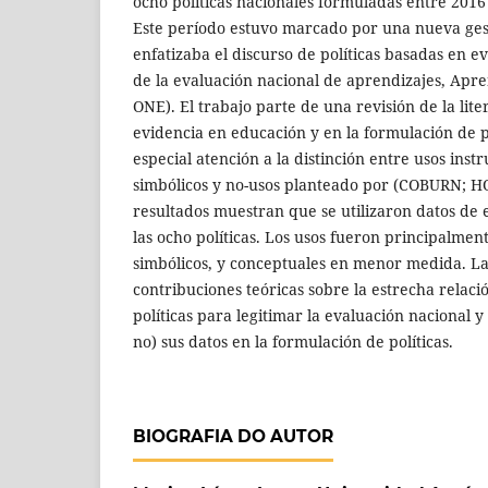
ocho políticas nacionales formuladas entre 2016
Este período estuvo marcado por una nueva ge
enfatizaba el discurso de políticas basadas en e
de la evaluación nacional de aprendizajes, Apr
ONE). El trabajo parte de una revisión de la lite
evidencia en educación y en la formulación de po
especial atención a la distinción entre usos inst
simbólicos y no-usos planteado por (COBURN; H
resultados muestran que se utilizaron datos de 
las ocho políticas. Los usos fueron principalmen
simbólicos, y conceptuales en menor medida. La 
contribuciones teóricas sobre la estrecha relaci
políticas para legitimar la evaluación nacional y l
no) sus datos en la formulación de políticas.
BIOGRAFIA DO AUTOR