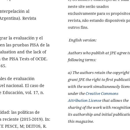
neste site serão usados
nterpelación al
exclusivamente para os propósitos
Argentina). Revista
revista, não estando disponíveis p
outros fins.
rar la evaluación y el
English version:
 en las pruebas PISA de la
aluation and the lack of
Authors who publish at JPE agree t
n the PISA Tests of OCDE.
following terms:
165.
a) The authors retain the copyrigh
les de evaluación
grant JPE the right to first publicat
el nacional. El caso de
with the work simultaneously licen
 Educación, vol. 17, n.
under the
Creative Commons
Attribution License
that allows the
sharing of the work with recognitio
dad: las políticas de
its authorship and initial publicati
 reciente (2015-2019). In:
this magazine.
E PESCE, M; DEITOS, R.