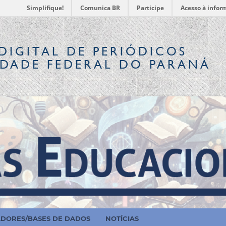
Simplifique!
Comunica BR
Participe
Acesso à infor
DIGITAL
DE PERIÓDICOS
IDADE FEDERAL DO PARANÁ
ADORES/BASES DE DADOS
NOTÍCIAS