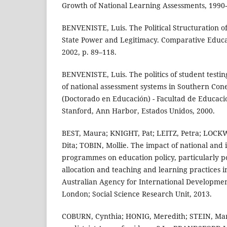
Growth of National Learning Assessments, 1990-
BENVENISTE, Luis. The Political Structuration o
State Power and Legitimacy. Comparative Educati
2002, p. 89–118.
BENVENISTE, Luis. The politics of student testin
of national assessment systems in Southern Cone
(Doctorado en Educación) - Facultad de Educaci
Stanford, Ann Harbor, Estados Unidos, 2000.
BEST, Maura; KNIGHT, Pat; LEITZ, Petra; LOC
Dita; TOBIN, Mollie. The impact of national and 
programmes on education policy, particularly p
allocation and teaching and learning practices i
Australian Agency for International Developmen
London; Social Science Research Unit, 2013.
COBURN, Cynthia; HONIG, Meredith; STEIN, Mar