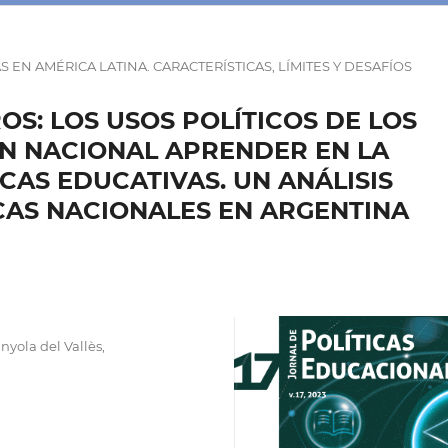
 EN AMÉRICA LATINA. CARACTERÍSTICAS, LÍMITES Y DESAFÍOS
OS: LOS USOS POLÍTICOS DE LOS
ÓN NACIONAL APRENDER EN LA
CAS EDUCATIVAS. UN ANÁLISIS
CAS NACIONALES EN ARGENTINA
yola del Vallès,