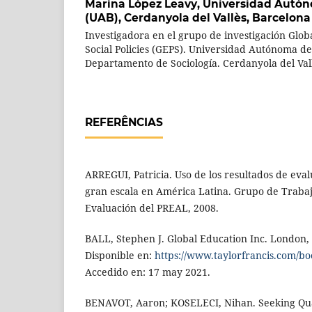
Marina López Leavy,
Universidad Autón
(UAB), Cerdanyola del Vallès, Barcelona
Investigadora en el grupo de investigación Glob
Social Policies (GEPS). Universidad Autónoma de
Departamento de Sociología. Cerdanyola del Val
REFERÊNCIAS
ARREGUI, Patricia. Uso de los resultados de eva
gran escala en América Latina. Grupo de Traba
Evaluación del PREAL, 2008.
BALL, Stephen J. Global Education Inc. London,
Disponible en:
https://www.taylorfrancis.com/b
Accedido en: 17 may 2021.
BENAVOT, Aaron; KOSELECI, Nihan. Seeking Qual