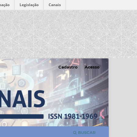
mação
Legislação
Canais
Cadastro
Acesso
BUSCAR