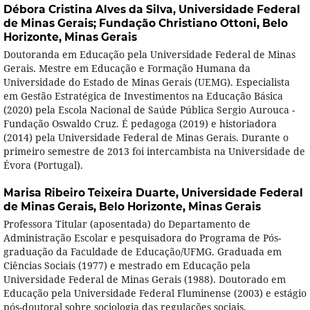
Débora Cristina Alves da Silva,
Universidade Federal
de Minas Gerais; Fundação Christiano Ottoni, Belo
Horizonte, Minas Gerais
Doutoranda em Educação pela Universidade Federal de Minas
Gerais. Mestre em Educação e Formação Humana da
Universidade do Estado de Minas Gerais (UEMG). Especialista
em Gestão Estratégica de Investimentos na Educação Básica
(2020) pela Escola Nacional de Saúde Pública Sergio Aurouca -
Fundação Oswaldo Cruz. É pedagoga (2019) e historiadora
(2014) pela Universidade Federal de Minas Gerais. Durante o
primeiro semestre de 2013 foi intercambista na Universidade de
Évora (Portugal).
Marisa Ribeiro Teixeira Duarte,
Universidade Federal
de Minas Gerais, Belo Horizonte, Minas Gerais
Professora Titular (aposentada) do Departamento de
Administração Escolar e pesquisadora do Programa de Pós-
graduação da Faculdade de Educação/UFMG. Graduada em
Ciências Sociais (1977) e mestrado em Educação pela
Universidade Federal de Minas Gerais (1988). Doutorado em
Educação pela Universidade Federal Fluminense (2003) e estágio
pós-doutoral sobre sociologia das regulações sociais,