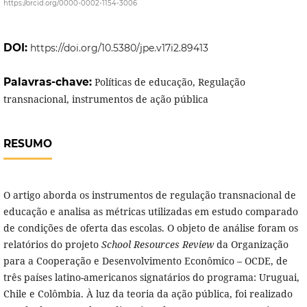
https://orcid.org/0000-0002-1154-3006
DOI:
https://doi.org/10.5380/jpe.v17i2.89413
Palavras-chave:
Políticas de educação, Regulação
transnacional, instrumentos de ação pública
RESUMO
O artigo aborda os instrumentos de regulação transnacional de
educação e analisa as métricas utilizadas em estudo comparado
de condições de oferta das escolas. O objeto de análise foram os
relatórios do projeto
School Resources Review
da Organização
para a Cooperação e Desenvolvimento Econômico – OCDE, de
três países latino-americanos signatários do programa: Uruguai,
Chile e Colômbia. À luz da teoria da ação pública, foi realizado