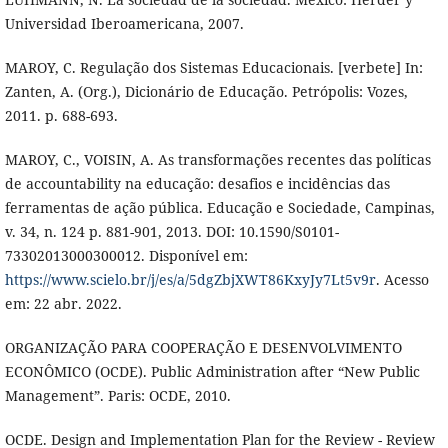
Universidad Iberoamericana, 2007.
MAROY, C. Regulação dos Sistemas Educacionais. [verbete] In:
Zanten, A. (Org.), Dicionário de Educação. Petrópolis: Vozes,
2011. p. 688-693.
MAROY, C., VOISIN, A. As transformações recentes das políticas
de accountability na educação: desafios e incidências das
ferramentas de ação pública. Educação e Sociedade, Campinas,
v. 34, n. 124 p. 881-901, 2013. DOI: 10.1590/S0101-
73302013000300012. Disponível em:
https://www.scielo.br/j/es/a/5dgZbjXWT86KxyJy7Lt5v9r
. Acesso
em: 22 abr. 2022.
ORGANIZAÇÃO PARA COOPERAÇÃO E DESENVOLVIMENTO
ECONÔMICO (OCDE). Public Administration after “New Public
Management”. Paris: OCDE, 2010.
OCDE. Design and Implementation Plan for the Review - Review