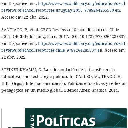
en. Disponível em:
https://www.oecd-ilibrary.org/education/oecd-
reviews-of-school-resources-uruguay-2016_9789264265530-en
.
Acesso em: 22 abr. 2022.
SANTIAGO, P., et al. OECD Reviews of School Resources: Chile
2017, OECD Publishing, Paris, 2017. DOI: 10.1787/9789264285637-
en. Disponível em:
https://www.oecd-ilibrary.org/education/oecd-
reviews-of-school-resources-chile_9789264285637-en
. Acesso em:
22 abr. 2022.
STEINER-KHAMSI, G. La reformulación de la transferencia
educativa como estrategia política. In: CARUSO, M.; TENORTH,
H.E. (Orgs.), Internacionalización, Políticas educativas y reflexión
pedagógica en un medio global. Buenos Aires: Granica, 2011.