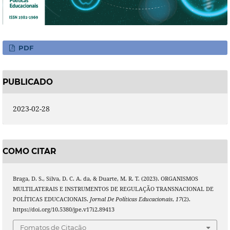
PDF
PUBLICADO
2023-02-28
COMO CITAR
Braga, D. S., Silva, D. C. A. da, & Duarte, M. R. T. (2023). ORGANISMOS
MULTILATERAIS E INSTRUMENTOS DE REGULAÇÃO TRANSNACIONAL DE
POLÍTICAS EDUCACIONAIS.
Jornal De Políticas Educacionais
,
17
(2).
https://doi.org/10.5380/jpe.v17i2.89413
Fomatos de Citação