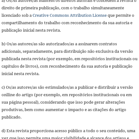
a) Os/As autores/as mantêm os direitos autorais e concedem à revista o
direito de primeira publicação, com o trabalho simultaneamente
licenciado sob a
Creative Commons Attribution License
que permite o
compartilhamento do trabalho com reconhecimento da sua autoria e
publicação inicial nesta revista.
b) Os/as autores/as são autorizados/as a assinarem contratos
adicionais, separadamente, para distribuição não exclusiva da versão
publicada nesta revista (por exemplo, em repositórios institucionais ou
capítulos de livros), com reconhecimento da sua autoria e publicação
inicial nesta revista.
c) Os/as autores/as são estimulados/as a publicar e distribuir a versão
onlline do artigo (por exemplo, em repositórios institucionais ou em
sua página pessoal), considerando que isso pode gerar alterações
produtivas, bem como aumentar o impacto e as citações do artigo
publicado.
d) Esta revista proporciona acesso público a todo o seu conteúdo, uma
vez que isso permite uma maior visibilidade e alcance dos artigos e