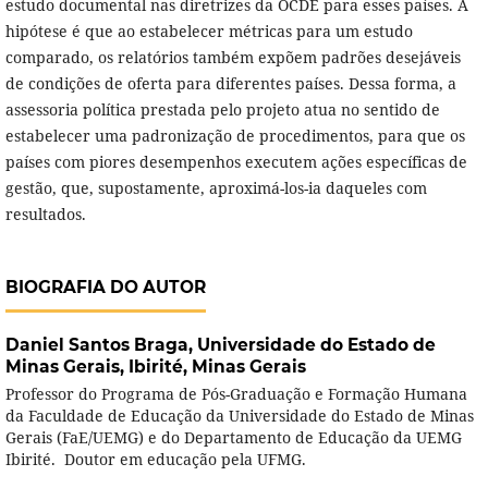
estudo documental nas diretrizes da OCDE para esses países. A
hipótese é que ao estabelecer métricas para um estudo
comparado, os relatórios também expõem padrões desejáveis
de condições de oferta para diferentes países. Dessa forma, a
assessoria política prestada pelo projeto atua no sentido de
estabelecer uma padronização de procedimentos, para que os
países com piores desempenhos executem ações específicas de
gestão, que, supostamente, aproximá-los-ia daqueles com
resultados.
BIOGRAFIA DO AUTOR
Daniel Santos Braga,
Universidade do Estado de
Minas Gerais, Ibirité, Minas Gerais
Professor do Programa de Pós-Graduação e Formação Humana
da Faculdade de Educação da Universidade do Estado de Minas
Gerais (FaE/UEMG) e do Departamento de Educação da UEMG
Ibirité. Doutor em educação pela UFMG.