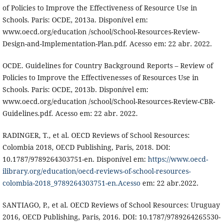
of Policies to Improve the Effectiveness of Resource Use in
Schools. Paris: OCDE, 2013a. Disponível em:
www.oecd.org/education /school/School-Resources-Review-
Design-and-Implementation-Plan.pdf. Acesso em: 22 abr. 2022.
OCDE. Guidelines for Country Background Reports – Review of
Policies to Improve the Effectivenesses of Resources Use in
Schools. Paris: OCDE, 2013b. Disponível em:
www.oecd.org/education /school/School-Resources-Review-CBR-
Guidelines.pdf. Acesso em: 22 abr. 2022.
RADINGER, T., et al. OECD Reviews of School Resources:
Colombia 2018, OECD Publishing, Paris, 2018. DOI:
10.1787/9789264303751-en. Disponível em:
https://www.oecd-
ilibrary.org/education/oecd-reviews-of-school-resources-
colombia-2018_9789264303751-en.Acesso
em: 22 abr.2022.
SANTIAGO, P., et al. OECD Reviews of School Resources: Uruguay
2016, OECD Publishing, Paris, 2016. DOI: 10.1787/9789264265530-