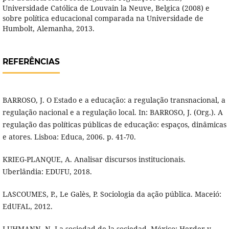
Universidade Católica de Louvain la Neuve, Belgica (2008) e
sobre política educacional comparada na Universidade de
Humbolt, Alemanha, 2013.
REFERÊNCIAS
BARROSO, J. O Estado e a educação: a regulação transnacional, a
regulação nacional e a regulação local. In: BARROSO, J. (Org.). A
regulação das políticas públicas de educação: espaços, dinâmicas
e atores. Lisboa: Educa, 2006. p. 41-70.
KRIEG-PLANQUE, A. Analisar discursos institucionais.
Uberlândia: EDUFU, 2018.
LASCOUMES, P., Le Galès, P. Sociologia da ação pública. Maceió:
EdUFAL, 2012.
LUHMANN, N. La sociedad de la sociedad. México: Herder y