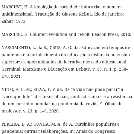
MARCUSE, H. A ideologia da sociedade industrial: o homem
unidimensional. Tradução de Giasone Rebuá. Rio de Janeiro:
Zahar, 1973.
MARCUSE, H. Counterrevolution and revolt. Beacon Press, 2010.
NASCIMENTO, L. da S.; CRUZ, A. G. da. Educação em tempos de
pandemia e o fortalecimento da educação a distância no ensino
superior: as oportunidades do lucrativo mercado educacional.
Germinal: Marxismo e Educação em Debate, v. 13, n. 1, p. 258–
276, 2021.
NETO, A. L. M.; SILVA, F. V. da. De “a vida não pode parar” a
“você que lute”: discursos oficiais, contradiscursos e a resistência
de um cursinho popular na pandemia da covid-19. Olhar de
professor, v. 23, p. 1–6, 2020.
PEREIRA, D. A.; CUNHA, M. A. de A. Cursinhos populares e
pandemia: outras reelaborações. In: Anais do Congresso