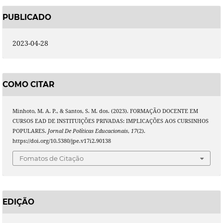
PUBLICADO
2023-04-28
COMO CITAR
Minhoto, M. A. P., & Santos, S. M. dos. (2023). FORMAÇÃO DOCENTE EM
CURSOS EAD DE INSTITUIÇÕES PRIVADAS: IMPLICAÇÕES AOS CURSINHOS
POPULARES.
Jornal De Políticas Educacionais
,
17
(2).
https://doi.org/10.5380/jpe.v17i2.90138
Fomatos de Citação
EDIÇÃO