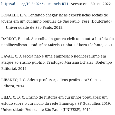
https://doi.org/10.34024/souciencia.RT1
. Acesso em: 30 set. 2022.
BONALDI, E. V. Tentando chegar lá: as experiências sociais de
jovens em um cursinho popular de São Paulo. Tese (Doutorado)
— Universidade de São Paulo, 2015.
DARDOT, P. et al. A escolha da guerra civil: uma outra história do
neoliberalismo. Tradução: Márcia Cunha. Editora Elefante, 2021.
LAVAL, C. A escola não é uma empresa: o neoliberalismo em
ataque ao ensino público. Tradução Mariana Echalar. Boitempo
Editorial, 2019.
LIBÂNEO, J. C. Adeus professor, adeus professora? Cortez
Editora, 2014.
LIMA, C. D. C. Ensino de história em cursinhos populares: um
estudo sobre o currículo da rede Emancipa SP Guarulhos 2019.
Universidade Federal de São Paulo (UNIFESP), 2019.