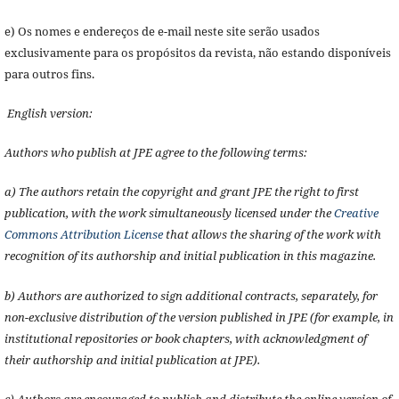
e) Os nomes e endereços de e-mail neste site serão usados
exclusivamente para os propósitos da revista, não estando disponíveis
para outros fins.
English version:
Authors who publish at JPE agree to the following terms:
a) The authors retain the copyright and grant JPE the right to first
publication, with the work simultaneously licensed under the
Creative
Commons Attribution License
that allows the sharing of the work with
recognition of its authorship and initial publication in this magazine.
b) Authors are authorized to sign additional contracts, separately, for
non-exclusive distribution of the version published in JPE (for example, in
institutional repositories or book chapters, with acknowledgment of
their authorship and initial publication at JPE).
c) Authors are encouraged to publish and distribute the online version of