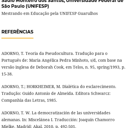
Saulo Monteiro dos Santos,
Universidade Federal de
São Paulo (UNIFESP)
Mestrando em Educação pela UNIFESP Guarulhos
REFERÊNCIAS
ADORNO, T. Teoria da Pseudocultura. Tradução para o
Português de: Maria Angélica Pedra Minhoto, s/d, com base na
versão inglesa de Deborah Cook, em Telos, n. 95, spring/1993, p.
15-38.
ADORNO, T.; HORKHEIMER, M. Dialética do esclarecimento.
Tradução: Guido Antonio de Almeida. Editora Schwarcz:
Companhia das Letras, 1985.
ADORNO, T. W. La democratización de las universidades
alemanas. In: Miscelánea I. Traducción: Joaquín Chamorro
Mielke. Madrid: Akal, 2010, p. 492-501.