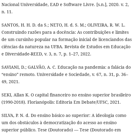
Nacional Universidade, EAD e Software Livre. [s.n.], 2020. v. 2,
n. 11.
SANTOS, H. H. D. da S.; NETO, H. d. S. M.; OLIVEIRA, R. W. L.
Construindo razões para a docência: As contribuições e limites
de um cursinho popular na formação inicial de licenciandos das
ciências da natureza na UFBA. Revista de Estudos em Educação
e Diversidade-REED, v. 3, n. 7, p. 1–27, 2022.
SAVIANI, D.; GALVÃO, A. C. Educação na pandemia: a falácia do
“ensino” remoto. Universidade e Sociedade, v. 67, n. 31, p. 36–
49, 2021.
SEKI, Allan K. O capital financeiro no ensino superior brasileiro
(1990-2018). Florianópolis: Editoria Em Debate/UFSC, 2021.
SILVA, P. N. d. Do ensino básico ao superior: A ideologia como
um dos obstáculos à democratização do acesso ao ensino
superior público. Tese (Doutorado) — Tese (Doutorado em