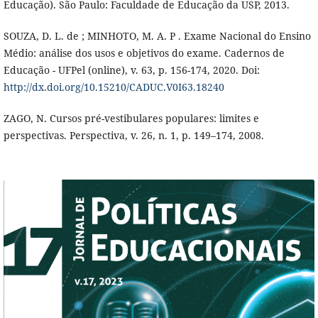
Educação). São Paulo: Faculdade de Educação da USP, 2013.
SOUZA, D. L. de ; MINHOTO, M. A. P . Exame Nacional do Ensino
Médio: análise dos usos e objetivos do exame. Cadernos de
Educação - UFPel (online), v. 63, p. 156-174, 2020. Doi:
http://dx.doi.org/10.15210/CADUC.V0I63.18240
ZAGO, N. Cursos pré-vestibulares populares: limites e
perspectivas. Perspectiva, v. 26, n. 1, p. 149–174, 2008.