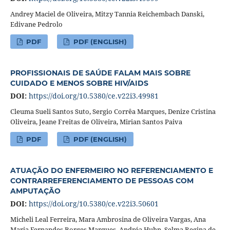
Andrey Maciel de Oliveira, Mitzy Tannia Reichembach Danski,
Edivane Pedrolo
PDF
PDF (ENGLISH)
PROFISSIONAIS DE SAÚDE FALAM MAIS SOBRE
CUIDADO E MENOS SOBRE HIV/AIDS
DOI:
https://doi.org/10.5380/ce.v22i3.49981
Cleuma Sueli Santos Suto, Sergio Corrêa Marques, Denize Cristina
Oliveira, Jeane Freitas de Oliveira, Mirian Santos Paiva
PDF
PDF (ENGLISH)
ATUAÇÃO DO ENFERMEIRO NO REFERENCIAMENTO E
CONTRARREFERENCIAMENTO DE PESSOAS COM
AMPUTAÇÃO
DOI:
https://doi.org/10.5380/ce.v22i3.50601
Micheli Leal Ferreira, Mara Ambrosina de Oliveira Vargas, Ana
Maria Fernandes Borges Marques, Andréa Huhn, Selma Regina de