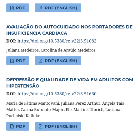
PDF
PDF (ENGLISH)
AVALIAÇÃO DO AUTOCUIDADO NOS PORTADORES DE
INSUFICIÊNCIA CARDÍACA
DOI:
https://doi.org/10.5380/ce.v22i3.51082
Juliana Medeiros, Carolina de Araújo Medeiros
PDF
PDF (ENGLISH)
DEPRESSÃO E QUALIDADE DE VIDA EM ADULTOS COM
HIPERTENSÃO
DOI:
https://doi.org/10.5380/ce.v22i3.51630
Maria de Fátima Mantovani, Juliana Perez Arthur, Ângela Taís
Mattei, Carina Botolato-Major, Elis Martins Ulbrich, Luciana
Puchalski Kalinke
PDF
PDF (ENGLISH)