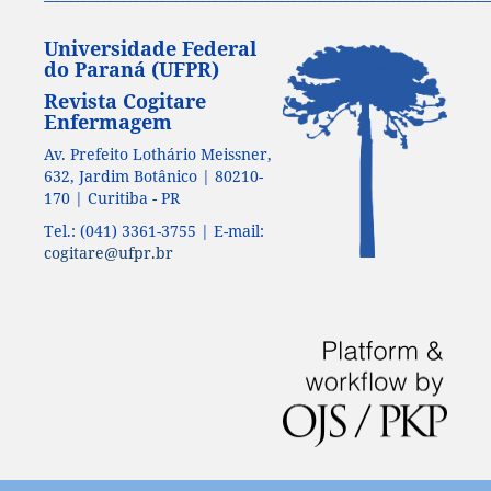
Universidade Federal
do Paraná (UFPR)
Revista Cogitare
Enfermagem
Av. Prefeito Lothário Meissner,
632, Jardim Botânico | 80210-
170 | Curitiba - PR
Tel.: (041) 3361-3755 | E-mail:
cogitare@ufpr.br