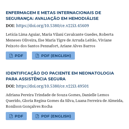
ENFERMAGEM E METAS INTERNACIONAIS DE
SEGURANÇA: AVALIAÇÃO EM HEMODIÁLISE
DOI:
https://doi.org/10.5380/ce.v22i3.45609
Letícia Lima Aguiar, Maria Vilani Cavalcante Guedes, Roberta
Meneses Oliveira, Ilse Maria Tigre de Arruda Leitão, Viviane
Peixoto dos Santos Pennafort, Ariane Alves Barros
PDF
PDF (ENGLISH)
IDENTIFICAÇÃO DO PACIENTE EM NEONATOLOGIA
PARA ASSISTÊNCIA SEGURA
DOI:
https://doi.org/10.5380/ce.v22i3.49501
Adriana Pereira Trindade de Souza Gomes, Danielle Lemos
Querido, Gloria Regina Gomes da Silva, Luana Ferreira de Almeida,
Ronilson Gonçalves Rocha
PDF
PDF (ENGLISH)