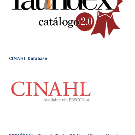
CINAHL Database