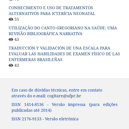
CONHECIMENTO E USO DE TRATAMENTOS
ALTERNATIVOS PARA ICTERÍCIA NEONATAL
55
UTILIZAÇÃO DO CANTO GREGORIANO NA SAÚDE: UMA
REVISÃO BIBLIOGRÁFICA NARRATIVA
43
TRADUCCIÓN Y VALIDACIÓN DE UNA ESCALA PARA
EVALUAR LAS HABILIDADES DE EXAMEN FÍSICO DE LAS
ENFERMERAS BRASILEÑAS
43
Em caso de dúvidas técnicas, entre em contato
através do e-mail:
cogitare@ufpr.br
ISSN 1414-8536 - Versão impressa (para edições
publicadas até 2014)
ISSN 2176-9133 - Versão eletrônica
____________________________________________________________________