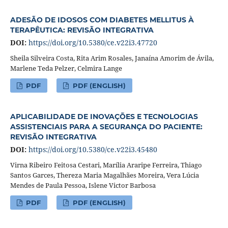
ADESÃO DE IDOSOS COM DIABETES MELLITUS À
TERAPÊUTICA: REVISÃO INTEGRATIVA
DOI:
https://doi.org/10.5380/ce.v22i3.47720
Sheila Silveira Costa, Rita Arim Rosales, Janaína Amorim de Ávila,
Marlene Teda Pelzer, Celmira Lange
PDF
PDF (ENGLISH)
APLICABILIDADE DE INOVAÇÕES E TECNOLOGIAS
ASSISTENCIAIS PARA A SEGURANÇA DO PACIENTE:
REVISÃO INTEGRATIVA
DOI:
https://doi.org/10.5380/ce.v22i3.45480
Virna Ribeiro Feitosa Cestari, Marília Araripe Ferreira, Thiago
Santos Garces, Thereza Maria Magalhães Moreira, Vera Lúcia
Mendes de Paula Pessoa, Islene Victor Barbosa
PDF
PDF (ENGLISH)