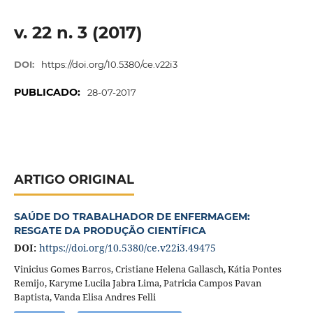
v. 22 n. 3 (2017)
DOI:
https://doi.org/10.5380/ce.v22i3
PUBLICADO:
28-07-2017
ARTIGO ORIGINAL
SAÚDE DO TRABALHADOR DE ENFERMAGEM:
RESGATE DA PRODUÇÃO CIENTÍFICA
DOI:
https://doi.org/10.5380/ce.v22i3.49475
Vinicius Gomes Barros, Cristiane Helena Gallasch, Kátia Pontes
Remijo, Karyme Lucila Jabra Lima, Patricia Campos Pavan
Baptista, Vanda Elisa Andres Felli