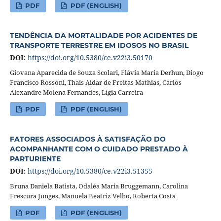
PDF
PDF (ENGLISH)
TENDÊNCIA DA MORTALIDADE POR ACIDENTES DE
TRANSPORTE TERRESTRE EM IDOSOS NO BRASIL
DOI:
https://doi.org/10.5380/ce.v22i3.50170
Giovana Aparecida de Souza Scolari, Flávia Maria Derhun, Diogo
Francisco Rossoni, Thais Aidar de Freitas Mathias, Carlos
Alexandre Molena Fernandes, Lígia Carreira
PDF
PDF (ENGLISH)
FATORES ASSOCIADOS À SATISFAÇÃO DO
ACOMPANHANTE COM O CUIDADO PRESTADO À
PARTURIENTE
DOI:
https://doi.org/10.5380/ce.v22i3.51355
Bruna Daniela Batista, Odaléa Maria Bruggemann, Carolina
Frescura Junges, Manuela Beatriz Velho, Roberta Costa
PDF
PDF (ENGLISH)