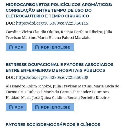
HIDROCARBONETOS POLICÍCLICOS AROMÁTICOS:
CORRELAÇÃO ENTRE TEMPO DE USO DO
ELETROCAUTÉRIO E TEMPO CIRÚRGICO
DOI:
https://doi.org/10.5380/ce.v22i3.50115
Caroline Vieira Claudio Okubo, Renata Perfeito Ribeiro, Júlia
Trevisan Martins, Maria Helena Palucci Marziale
PDF
PDF (ENGLISH)
ESTRESSE OCUPACIONAL E FATORES ASSOCIADOS
ENTRE ENFERMEIROS DE HOSPITAIS PÚBLICOS
DOI:
https://doi.org/10.5380/ce.v22i3.50238
Alessandro Rolim Scholze, Julia Trevisan Martins, Maria Lucia do
Carmo Cruz Robazzi, Maria do Carmo Fernandez Lourenço
Haddad, Maria José Quina Galdino, Renata Perfeito Ribeiro
PDF
PDF (ENGLISH)
FATORES SOCIODEMOGRÁFICOS E CLÍNICOS