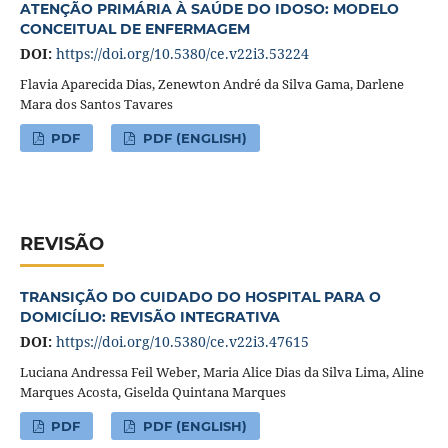
ATENÇÃO PRIMÁRIA À SAÚDE DO IDOSO: MODELO
CONCEITUAL DE ENFERMAGEM
DOI:
https://doi.org/10.5380/ce.v22i3.53224
Flavia Aparecida Dias, Zenewton André da Silva Gama, Darlene
Mara dos Santos Tavares
PDF
PDF (ENGLISH)
REVISÃO
TRANSIÇÃO DO CUIDADO DO HOSPITAL PARA O
DOMICÍLIO: REVISÃO INTEGRATIVA
DOI:
https://doi.org/10.5380/ce.v22i3.47615
Luciana Andressa Feil Weber, Maria Alice Dias da Silva Lima, Aline
Marques Acosta, Giselda Quintana Marques
PDF
PDF (ENGLISH)