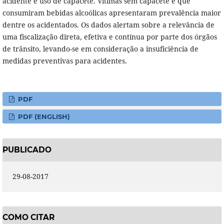
acidente e uso de capacete. Vítimas sem capacete e que
consumiram bebidas alcoólicas apresentaram prevalência maior
dentre os acidentados. Os dados alertam sobre a relevância de
uma fiscalização direta, efetiva e contínua por parte dos órgãos
de trânsito, levando-se em consideração a insuficiência de
medidas preventivas para acidentes.
PDF
PDF (ENGLISH)
PUBLICADO
29-08-2017
COMO CITAR