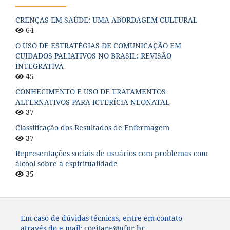
CRENÇAS EM SAÚDE: UMA ABORDAGEM CULTURAL
64
O USO DE ESTRATÉGIAS DE COMUNICAÇÃO EM
CUIDADOS PALIATIVOS NO BRASIL: REVISÃO
INTEGRATIVA
45
CONHECIMENTO E USO DE TRATAMENTOS
ALTERNATIVOS PARA ICTERÍCIA NEONATAL
37
Classificação dos Resultados de Enfermagem
37
Representações sociais de usuários com problemas com
álcool sobre a espiritualidade
35
Em caso de dúvidas técnicas, entre em contato
através do e-mail:
cogitare@ufpr.br