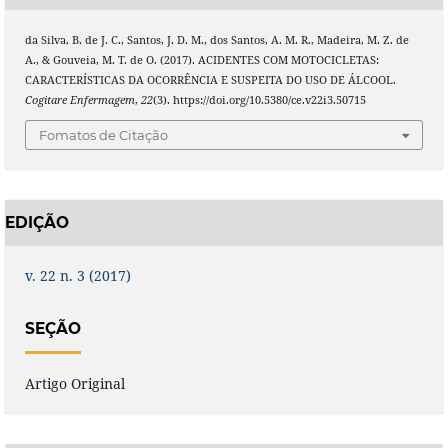
da Silva, B. de J. C., Santos, J. D. M., dos Santos, A. M. R., Madeira, M. Z. de
A., & Gouveia, M. T. de O. (2017). ACIDENTES COM MOTOCICLETAS:
CARACTERÍSTICAS DA OCORRÊNCIA E SUSPEITA DO USO DE ÁLCOOL.
Cogitare Enfermagem
,
22
(3). https://doi.org/10.5380/ce.v22i3.50715
Fomatos de Citação
EDIÇÃO
v. 22 n. 3 (2017)
SEÇÃO
Artigo Original