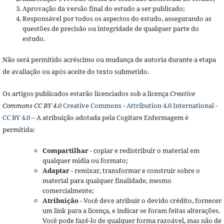
Aprovação da versão final do estudo a ser publicado;
Responsável por todos os aspectos do estudo, assegurando as
questões de precisão ou integridade de qualquer parte do
estudo.
Não será permitido acréscimo ou mudança de autoria durante a etapa
de avaliação ou após aceite do texto submetido.
Os artigos publicados estarão licenciados sob a licença
Creative
Commons CC BY 4.0
Creative Commons - Attribution 4.0 International -
CC BY 4.0
– A atribuição adotada pela Cogitare Enfermagem é
permitida:
Compartilhar
- copiar e redistribuir o material em
qualquer mídia ou formato;
Adaptar
- remixar, transformar e construir sobre o
material para qualquer finalidade, mesmo
comercialmente;
Atribuição
- Você deve atribuir o devido crédito, fornecer
um link para a licença, e indicar se foram feitas alterações.
Você pode fazê-lo de qualquer forma razoável, mas não de