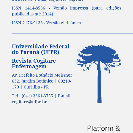
ISSN 1414-8536 - Versão impressa (para edições
publicadas até 2014)
ISSN 2176-9133 - Versão eletrônica
____________________________________________________________________
Universidade Federal
do Paraná (UFPR)
Revista Cogitare
Enfermagem
Av. Prefeito Lothário Meissner,
632, Jardim Botânico | 80210-
170 | Curitiba - PR
Tel.: (041) 3361-3755 | E-mail:
cogitare@ufpr.br