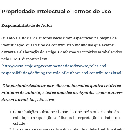
Propriedade Intelectual e Termos de uso
Responsabilidade do Autor:
Quanto à autoria, os autores necessitam especificar, na página de
identificação, qual o tipo de contribuição individual que exerceu
durante a elaboração do artigo. Conforme os critérios estabelecidos
pelo ICMJE disponível em:
http://www.icmje.org/recommendations/browse/roles-and-
responsibilities/defining-the-role-of-authors-and-contributors.html
.
É importante destacar que são considerados quatro critérios
mínimos de autoria, e todos aqueles designados como autores
devem atendê-los, são eles:
Contribuições substanciais para a concepção ou desenho do
estudo; ou a aquisição, análise ou interpretação de dados do
estudo;
Elaboração e revisão crítica do conteúdo intelectual do estudo;