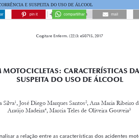
ORRÊNCIA E SUSPEITA DO USO DE ÁLCOOL
ar
pin it
compartilhar
mail