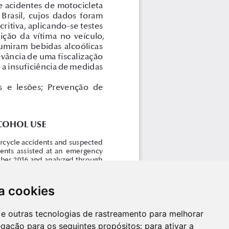
a cookies
es e outras tecnologias de rastreamento para melhorar
egação para os seguintes propósitos:
para ativar a