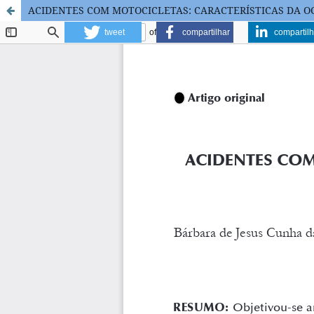
ACIDENTES COM MOTOCICLETAS: CARACTERÍSTICAS DA OC
tweet
compartilhar
compartilh