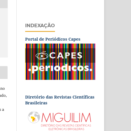
INDEXAÇÃO
Portal de Periódicos Capes
 no
ado,
Diretório das Revistas Científicas
Brasileiras
s a