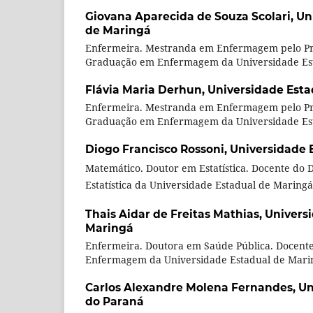
Giovana Aparecida de Souza Scolari,
Un
de Maringá
Enfermeira. Mestranda em Enfermagem pelo Pr
Graduação em Enfermagem da Universidade Est
Flávia Maria Derhun,
Universidade Esta
Enfermeira. Mestranda em Enfermagem pelo Pr
Graduação em Enfermagem da Universidade Est
Diogo Francisco Rossoni,
Universidade 
Matemático. Doutor em Estatística. Docente do
Estatística da Universidade Estadual de Maringá
Thais Aidar de Freitas Mathias,
Univers
Maringá
Enfermeira. Doutora em Saúde Pública. Docent
Enfermagem da Universidade Estadual de Mari
Carlos Alexandre Molena Fernandes,
Un
do Paraná