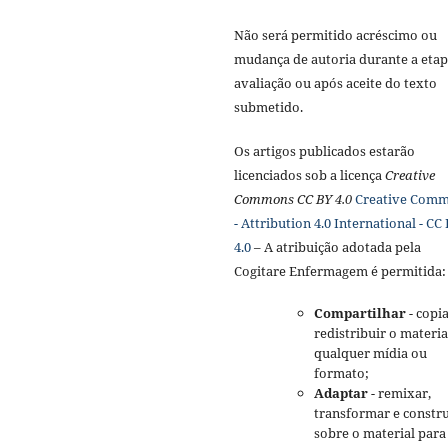
Não será permitido acréscimo ou
mudança de autoria durante a etap
avaliação ou após aceite do texto
submetido.
Os artigos publicados estarão
licenciados sob a licença
Creative
Commons CC BY 4.0
Creative Com
- Attribution 4.0 International - CC
4.0
– A atribuição adotada pela
Cogitare Enfermagem é permitida:
Compartilhar
- copia
redistribuir o materi
qualquer mídia ou
formato;
Adaptar
- remixar,
transformar e constru
sobre o material para