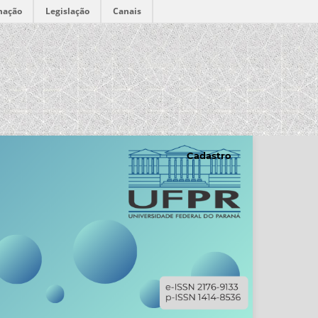
mação
Legislação
Canais
Cadastro