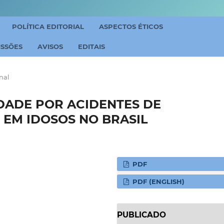
POLÍTICA EDITORIAL
ASPECTOS ÉTICOS
ISSÕES
AVISOS
EDITAIS
nal
DADE POR ACIDENTES DE
 EM IDOSOS NO BRASIL
PDF
PDF (ENGLISH)
PUBLICADO