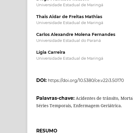
Universidade Estadual de Maringá
Thais Aidar de Freitas Mathias
Universidade Estadual de Maringá
Carlos Alexandre Molena Fernandes
Universidade Estadual do Paraná
Lígia Carreira
Universidade Estadual de Maringá
DOI:
https://doi.org/10.5380/ce.v22i3.50170
Palavras-chave:
Acidentes de trânsito, Morta
Séries Temporais, Enfermagem Geriátrica.
RESUMO