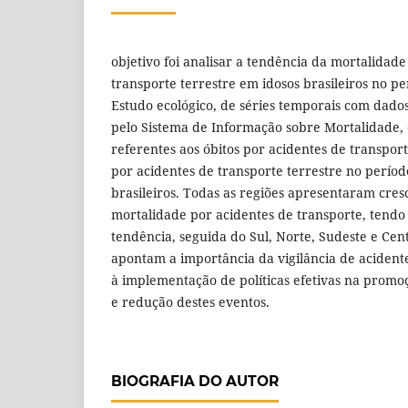
objetivo foi analisar a tendência da mortalidade
transporte terrestre em idosos brasileiros no p
Estudo ecológico, de séries temporais com dado
pelo Sistema de Informação sobre Mortalidade, 
referentes aos óbitos por acidentes de transpor
por acidentes de transporte terrestre no períod
brasileiros. Todas as regiões apresentaram cre
mortalidade por acidentes de transporte, tendo
tendência, seguida do Sul, Norte, Sudeste e Cent
apontam a importância da vigilância de acident
à implementação de políticas efetivas na prom
e redução destes eventos.
BIOGRAFIA DO AUTOR