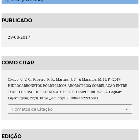
PUBLICADO
29-08-2017
COMO CITAR
Okubo, C. V. C., Ribeiro, R. P., Martins, J. T., & Marziale, M. H. P. (2017).
HIDROCARBONETOS POLICÍCLICOS AROMÁTICOS: CORRELAÇÃO ENTRE
TEMPO DE USO DO ELETROCAUTÉRIO E TEMPO CIRÚRGICO.
Cogitare
Enfermagem
,
22
(3). https://doi.org/10.5380/ce.v22i3.50115
Fomatos de Citação
EDIÇÃO