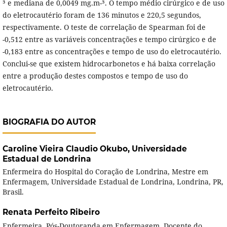
³ e mediana de 0,0049 mg.m-³. O tempo médio cirúrgico e de uso
do eletrocautério foram de 136 minutos e 220,5 segundos,
respectivamente. O teste de correlação de Spearman foi de
-0,512 entre as variáveis concentrações e tempo cirúrgico e de
-0,183 entre as concentrações e tempo de uso do eletrocautério.
Conclui-se que existem hidrocarbonetos e há baixa correlação
entre a produção destes compostos e tempo de uso do
eletrocautério.
BIOGRAFIA DO AUTOR
Caroline Vieira Claudio Okubo,
Universidade
Estadual de Londrina
Enfermeira do Hospital do Coração de Londrina, Mestre em
Enfermagem, Universidade Estadual de Londrina, Londrina, PR,
Brasil.
Renata Perfeito Ribeiro
Enfermeira, Pós-Doutoranda em Enfermagem, Docente do