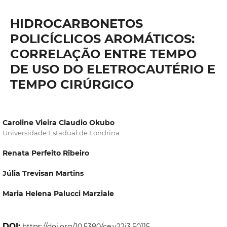
HIDROCARBONETOS
POLICÍCLICOS AROMÁTICOS:
CORRELAÇÃO ENTRE TEMPO
DE USO DO ELETROCAUTÉRIO E
TEMPO CIRÚRGICO
Caroline Vieira Claudio Okubo
Universidade Estadual de Londrina
Renata Perfeito Ribeiro
Júlia Trevisan Martins
Maria Helena Palucci Marziale
DOI:
https://doi.org/10.5380/ce.v22i3.50115