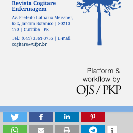
Revista Cogitare
Enfermagem
Av. Prefeito Lothário Meissner,
632, Jardim Botânico | 80210-
170 | Curitiba - PR
Tel.: (041) 3361-3755 | E-mail:
cogitare@ufpr.br