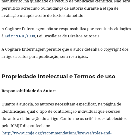
manuscrito, na qualidade de veículo de publicação científica. Não será
permitido acréscimo ou mudança de autoria durante a etapa de
avaliação ou após aceite do texto submetido.
A Cogitare Enfermagem não se responsabiliza por eventuais violações
à
Lei nº 9.610/1998
, Lei Brasileira de Direitos Autorais.
A Cogitare Enfermagem permite que o autor detenha o
copyright
dos
artigos aceitos para publicação, sem restrições.
Propriedade Intelectual e Termos de uso
Responsabilidade do Autor:
Quanto à autoria, os autores necessitam especificar, na página de
identificação, qual o tipo de contribuição individual que exerceu
durante a elaboração do artigo. Conforme os critérios estabelecidos
pelo ICMJE disponível em:
http://www.icmje.org/recommendations/browse/roles-and-