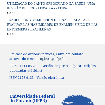
UTILIZAÇÃO DO CANTO GREGORIANO NA SAÚDE: UMA
REVISÃO BIBLIOGRÁFICA NARRATIVA
43
TRADUCCIÓN Y VALIDACIÓN DE UNA ESCALA PARA
EVALUAR LAS HABILIDADES DE EXAMEN FÍSICO DE LAS
ENFERMERAS BRASILEÑAS
43
Em caso de dúvidas técnicas, entre em contato
através do e-mail:
cogitare@ufpr.br
ISSN 1414-8536 - Versão impressa (para edições
publicadas até 2014)
ISSN 2176-9133 - Versão eletrônica
____________________________________________________________________
Universidade Federal
do Paraná (UFPR)