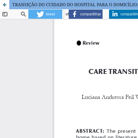
TRANSIÇÃO DO CUIDADO DO HOSPITAL PARA O DOMICÍLIO:
tweet
compartilhar
compartilh