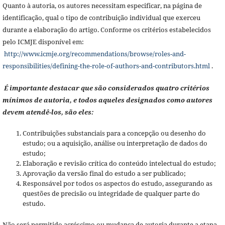
Quanto à autoria, os autores necessitam especificar, na página de
identificação, qual o tipo de contribuição individual que exerceu
durante a elaboração do artigo. Conforme os critérios estabelecidos
pelo ICMJE disponível em:
http://www.icmje.org/recommendations/browse/roles-and-
responsibilities/defining-the-role-of-authors-and-contributors.html
.
É importante destacar que são considerados quatro critérios
mínimos de autoria, e todos aqueles designados como autores
devem atendê-los, são eles:
Contribuições substanciais para a concepção ou desenho do
estudo; ou a aquisição, análise ou interpretação de dados do
estudo;
Elaboração e revisão crítica do conteúdo intelectual do estudo;
Aprovação da versão final do estudo a ser publicado;
Responsável por todos os aspectos do estudo, assegurando as
questões de precisão ou integridade de qualquer parte do
estudo.
Não será permitido acréscimo ou mudança de autoria durante a etapa