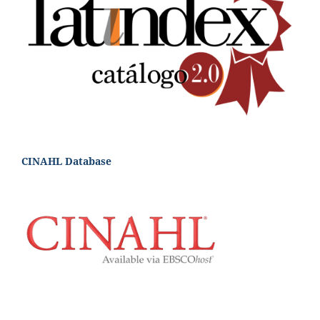
CINAHL Database