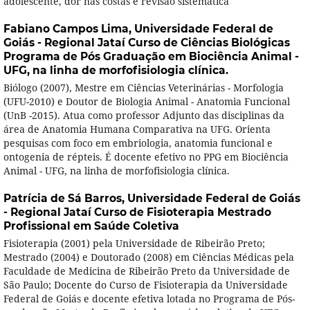
adolescente, dor nas costas e revisão sistemática
Fabiano Campos Lima,
Universidade Federal de
Goiás - Regional Jataí Curso de Ciências Biológicas
Programa de Pós Graduação em Biociência Animal -
UFG, na linha de morfofisiologia clínica.
Biólogo (2007), Mestre em Ciências Veterinárias - Morfologia
(UFU-2010) e Doutor de Biologia Animal - Anatomia Funcional
(UnB -2015). Atua como professor Adjunto das disciplinas da
área de Anatomia Humana Comparativa na UFG. Orienta
pesquisas com foco em embriologia, anatomia funcional e
ontogenia de répteis. É docente efetivo no PPG em Biociência
Animal - UFG, na linha de morfofisiologia clínica.
Patrícia de Sá Barros,
Universidade Federal de Goiás
- Regional Jataí Curso de Fisioterapia Mestrado
Profissional em Saúde Coletiva
Fisioterapia (2001) pela Universidade de Ribeirão Preto;
Mestrado (2004) e Doutorado (2008) em Ciências Médicas pela
Faculdade de Medicina de Ribeirão Preto da Universidade de
São Paulo; Docente do Curso de Fisioterapia da Universidade
Federal de Goiás e docente efetiva lotada no Programa de Pós-