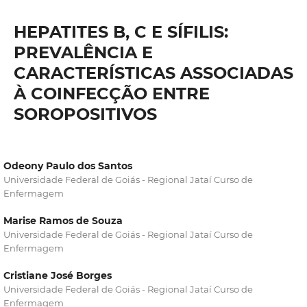
HEPATITES B, C E SÍFILIS:
PREVALÊNCIA E
CARACTERÍSTICAS ASSOCIADAS
À COINFECÇÃO ENTRE
SOROPOSITIVOS
Odeony Paulo dos Santos
Universidade Federal de Goiás - Regional Jataí Curso de
Enfermagem
Marise Ramos de Souza
Universidade Federal de Goiás - Regional Jataí Curso de
Enfermagem
Cristiane José Borges
Universidade Federal de Goiás - Regional Jataí Curso de
Enfermagem