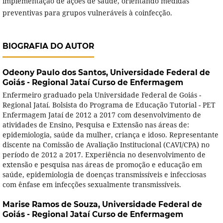
implementação de ações de saúde, orientando medidas
preventivas para grupos vulneráveis à coinfecção.
BIOGRAFIA DO AUTOR
Odeony Paulo dos Santos,
Universidade Federal de
Goiás - Regional Jataí Curso de Enfermagem
Enfermeiro graduado pela Universidade Federal de Goiás -
Regional Jataí. Bolsista do Programa de Educação Tutorial - PET
Enfermagem Jataí de 2012 a 2017 com desenvolvimento de
atividades de Ensino, Pesquisa e Extensão nas áreas de:
epidemiologia, saúde da mulher, criança e idoso. Representante
discente na Comissão de Avaliação Institucional (CAVI/CPA) no
período de 2012 a 2017. Experiência no desenvolvimento de
extensão e pesquisa nas áreas de promoção e educação em
saúde, epidemiologia de doenças transmissíveis e infecciosas
com ênfase em infecções sexualmente transmissíveis.
Marise Ramos de Souza,
Universidade Federal de
Goiás - Regional Jataí Curso de Enfermagem