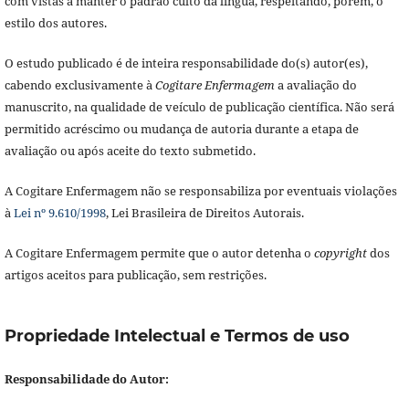
com vistas a manter o padrão culto da língua, respeitando, porém, o
estilo dos autores.
O estudo publicado é de inteira responsabilidade do(s) autor(es),
cabendo exclusivamente à
Cogitare Enfermagem
a avaliação do
manuscrito, na qualidade de veículo de publicação científica. Não será
permitido acréscimo ou mudança de autoria durante a etapa de
avaliação ou após aceite do texto submetido.
A Cogitare Enfermagem não se responsabiliza por eventuais violações
à
Lei nº 9.610/1998
, Lei Brasileira de Direitos Autorais.
A Cogitare Enfermagem permite que o autor detenha o
copyright
dos
artigos aceitos para publicação, sem restrições.
Propriedade Intelectual e Termos de uso
Responsabilidade do Autor: