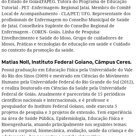
do Estado de Goiás(FAPEG. Tutora do Programa de Educação
Tutorial - PET -Enfermagem- Regional Jataí. Membro do Comitê
Local de Acompanhamento - CLA/PET/ UFG. Representante dos
profissionais de Enfermagem no Conselho Municipal de Saúde
de Jataí. Conselheira Suplente do Conselho Regional de
Enfermagem - COREN- Goiás. Linha de Pesquisa:
Envelhecimento e Saúde do Idoso, Grupo de cuidadores de
Idosos, Práticas e tecnologias de educação em saúde e Cuidado
no contexto da promoção da saúde.
Matias Noll,
Instituto Federal Goiano, Câmpus Ceres.
Possui graduação em Educação Física pela Universidade do Vale
do Rio dos Sinos (2009) e mestrado em Ciências do Movimento
Humano pela Universidade Federal do Rio Grande do Sul (2012),
e realiza Doutorado em Ciências da Saúde pela Universidade
Federal de Goiás. Atualmente é parecerista de 15 periódicos
científicos nacionais e internacionais, e é professor e
pesquisador do Instituto Federal Goiano, onde executa 5
projetos de pesquisa e 3 projetos de extensão. Tem experiência
na área de Saúde Pública, Epidemiologia, Educação Física e
Bioengenharia, atuando principalmente nos seguintes temas:
postura corporal, biomecânica, avaliação, saúde da criança e do