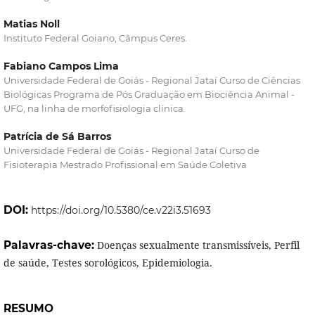
Matias Noll
Instituto Federal Goiano, Câmpus Ceres.
Fabiano Campos Lima
Universidade Federal de Goiás - Regional Jataí Curso de Ciências
Biológicas Programa de Pós Graduação em Biociência Animal -
UFG, na linha de morfofisiologia clínica.
Patrícia de Sá Barros
Universidade Federal de Goiás - Regional Jataí Curso de
Fisioterapia Mestrado Profissional em Saúde Coletiva
DOI:
https://doi.org/10.5380/ce.v22i3.51693
Palavras-chave:
Doenças sexualmente transmissíveis, Perfil
de saúde, Testes sorológicos, Epidemiologia.
RESUMO