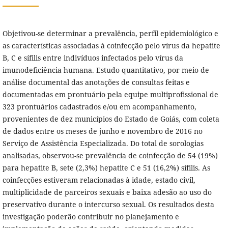
Objetivou-se determinar a prevalência, perfil epidemiológico e
as características associadas à coinfecção pelo vírus da hepatite
B, C e sífilis entre indivíduos infectados pelo vírus da
imunodeficiência humana. Estudo quantitativo, por meio de
análise documental das anotações de consultas feitas e
documentadas em prontuário pela equipe multiprofissional de
323 prontuários cadastrados e/ou em acompanhamento,
provenientes de dez municípios do Estado de Goiás, com coleta
de dados entre os meses de junho e novembro de 2016 no
Serviço de Assistência Especializada. Do total de sorologias
analisadas, observou-se prevalência de coinfecção de 54 (19%)
para hepatite B, sete (2,3%) hepatite C e 51 (16,2%) sífilis. As
coinfecções estiveram relacionadas à idade, estado civil,
multiplicidade de parceiros sexuais e baixa adesão ao uso do
preservativo durante o intercurso sexual. Os resultados desta
investigação poderão contribuir no planejamento e