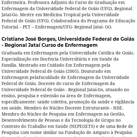
Enfermeira. Professora Adjunto do Curso de Graduação em
Enfermagem da Universidade Federal de Goiás (UFG), Regional
Jataí-Go. Mestre em Medicina Tropical pela Universidade
Federal de Goiás (UFG). Colaboradora do Programa de Educação
Tutorial – PET – Enfermagem/UFG- Regional Jataí- GO.
Cristiane José Borges,
Universidade Federal de Goiás
- Regional Jataí Curso de Enfermagem
Graduada em Enfermagem pela Universidade Católica de Goiás.
Especialização em Docência Universitária e em Saúde da
Família. Mestrado em Cuidado Em Enfermagem pela
Universidade Federal de Goiás (2005). Doutorado em
Enfermagem pelaFaculdade de Enfermagem da Universidade
Federal de Goiás. Docente do curso de Enfermagem da
Universidade Federal de Goiás - Regional Jataí-Go, atuando no
ensino, pesquisa e extensão na área de Enfermagem,
especificamente: saúde coletiva, promoção da saúde e vigilância
em saúde. Membro do Núcleo Docente Estruturante - NDE.
Membro do Núcleo de Pesquisa em Enfermagem na Gestão,
Desenvolvimento de Pessoas e da Tecnologia de Grupo no
Contexto do Trabalho em Saúde (NEPEGETS) e de uma Rede de
Pesquisa com nome similar na Fundação de Amparo à Pesquisa