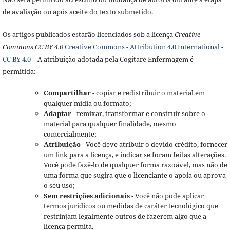
de avaliação ou após aceite do texto submetido.
Os artigos publicados estarão licenciados sob a licença
Creative
Commons CC BY 4.0
Creative Commons - Attribution 4.0 International -
CC BY 4.0
– A atribuição adotada pela Cogitare Enfermagem é
permitida:
Compartilhar
- copiar e redistribuir o material em
qualquer mídia ou formato;
Adaptar
- remixar, transformar e construir sobre o
material para qualquer finalidade, mesmo
comercialmente;
Atribuição
- Você deve atribuir o devido crédito, fornecer
um link para a licença, e indicar se foram feitas alterações.
Você pode fazê-lo de qualquer forma razoável, mas não de
uma forma que sugira que o licenciante o apoia ou aprova
o seu uso;
Sem restrições adicionais
- Você não pode aplicar
termos jurídicos ou medidas de caráter tecnológico que
restrinjam legalmente outros de fazerem algo que a
licença permita.