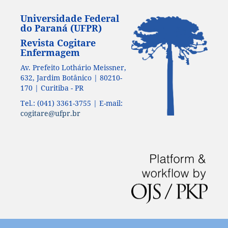
Universidade Federal
do Paraná (UFPR)
Revista Cogitare
Enfermagem
Av. Prefeito Lothário Meissner,
632, Jardim Botânico | 80210-
170 | Curitiba - PR
Tel.: (041) 3361-3755 | E-mail:
cogitare@ufpr.br