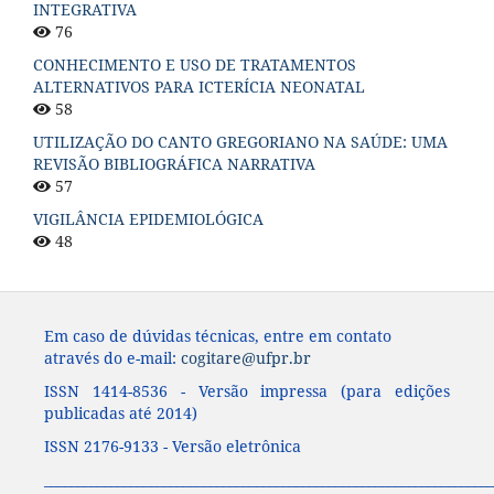
INTEGRATIVA
76
CONHECIMENTO E USO DE TRATAMENTOS
ALTERNATIVOS PARA ICTERÍCIA NEONATAL
58
UTILIZAÇÃO DO CANTO GREGORIANO NA SAÚDE: UMA
REVISÃO BIBLIOGRÁFICA NARRATIVA
57
VIGILÂNCIA EPIDEMIOLÓGICA
48
Em caso de dúvidas técnicas, entre em contato
através do e-mail:
cogitare@ufpr.br
ISSN 1414-8536 - Versão impressa (para edições
publicadas até 2014)
ISSN 2176-9133 - Versão eletrônica
____________________________________________________________________