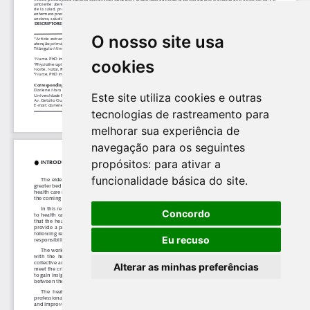
O nosso site usa
cookies
Este site utiliza cookies e outras
tecnologias de rastreamento para
melhorar sua experiência de
navegação para os seguintes
propósitos:
para ativar a
funcionalidade básica do site
.
Concordo
Eu recuso
Alterar as minhas preferências