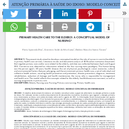
ATENÇÃO PRIMÁRIA À SAÚDE DO IDOSO: MODELO CONCEITUAL DE ENFERMAGEM