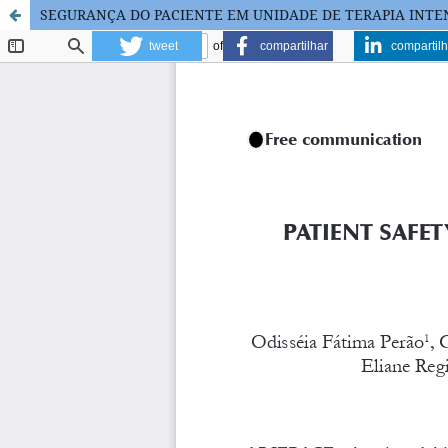
SEGURANÇA DO PACIENTE EM UNIDADE DE TERAPIA INTE
tweet
compartilhar
compartilh