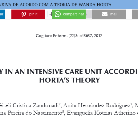
NSIVA DE ACORDO COM A TEORIA DE WANDA HORTA
ar
pin it
compartilhar
mail