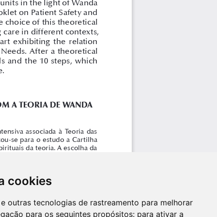
a cookies
es e outras tecnologias de rastreamento para melhorar
egação para os seguintes propósitos:
para ativar a