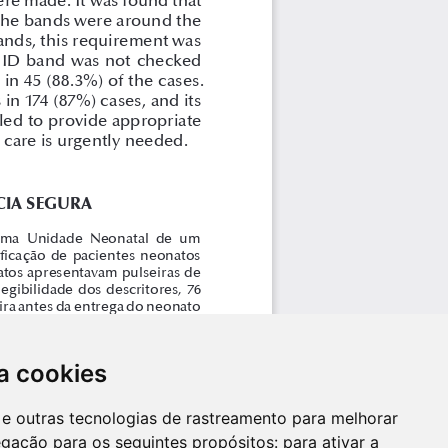
a cookies
es e outras tecnologias de rastreamento para melhorar
egação para os seguintes propósitos:
para ativar a