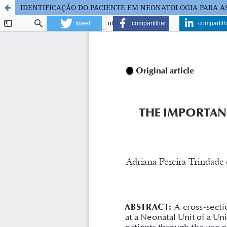
IDENTIFICAÇÃO DO PACIENTE EM NEONATOLOGIA PARA A
tweet
compartilhar
compartilh