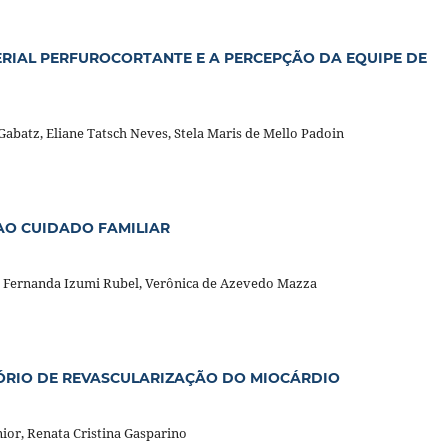
RIAL PERFUROCORTANTE E A PERCEPÇÃO DA EQUIPE DE
abatz, Eliane Tatsch Neves, Stela Maris de Mello Padoin
AO CUIDADO FAMILIAR
e, Fernanda Izumi Rubel, Verônica de Azevedo Mazza
ÓRIO DE REVASCULARIZAÇÃO DO MIOCÁRDIO
ior, Renata Cristina Gasparino