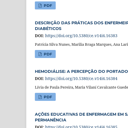
PDF
DESCRIÇÃO DAS PRÁTICAS DOS ENFERMEI
DIABÉTICOS
DOI:
https://doi.org/10.5380/ce.v14i4.16383
Patrícia Silva Nunes, Marilia Braga Marques, Ana Lar
PDF
HEMODIÁLISE: A PERCEPÇÃO DO PORTADO
DOI:
https://doi.org/10.5380/ce.v14i4.16384
Lívia de Paula Pereira, Maria Vilaní Cavalcante Gued
PDF
AÇÕES EDUCATIVAS DE ENFERMAGEM EM S
PERMANÊNCIA
DOI:
https://doi.org/10.5380/ce.v14i4.16385