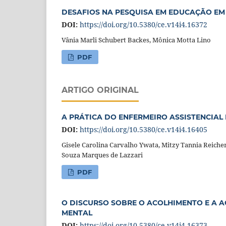
DESAFIOS NA PESQUISA EM EDUCAÇÃO EM
DOI:
https://doi.org/10.5380/ce.v14i4.16372
Vânia Marli Schubert Backes, Mônica Motta Lino
PDF
ARTIGO ORIGINAL
A PRÁTICA DO ENFERMEIRO ASSISTENCIA
DOI:
https://doi.org/10.5380/ce.v14i4.16405
Gisele Carolina Carvalho Ywata, Mitzy Tannia Reiche
Souza Marques de Lazzari
PDF
O DISCURSO SOBRE O ACOLHIMENTO E A A
MENTAL
DOI:
https://doi.org/10.5380/ce.v14i4.16373