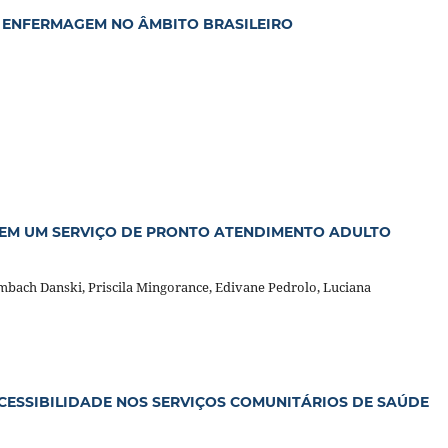
 ENFERMAGEM NO ÂMBITO BRASILEIRO
L EM UM SERVIÇO DE PRONTO ATENDIMENTO ADULTO
mbach Danski, Priscila Mingorance, Edivane Pedrolo, Luciana
CESSIBILIDADE NOS SERVIÇOS COMUNITÁRIOS DE SAÚDE