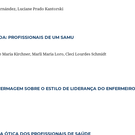
rnández, Luciane Prado Kantorski
DA: PROFISSIONAIS DE UM SAMU
 Maria Kirchner, Marli Maria Loro, Cleci Lourdes Schmidt
NFERMAGEM SOBRE O ESTILO DE LIDERANÇA DO ENFERMEIR
A ÓTICA DOS PROFISSIONAIS DE SAÚDE