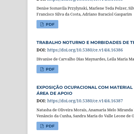
Denise Somavila Przylynski, Marlene Teda Pelzer, Silv
Francisco Silva da Costa, Adriano Baraciol Gasparim
PDF
TRABALHO NOTURNO E MORBIDADES DE 
DOI:
https://doi.org/10.5380/ce.v14i4.16386
Divanise de Carvalho Dias Maynardes, Leila Maria M
PDF
EXPOSIÇÃO OCUPACIONAL COM MATERIAL 
ÁREA DE APOIO
DOI:
https://doi.org/10.5380/ce.v14i4.16387
Natasha de Oliveira Morais, Anamaria Melo Miranda Pa
Venâncio da Cunha, Sandra Maria do Valle Leone de O
PDF