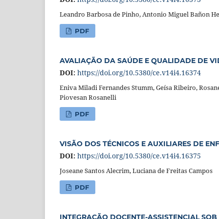
Leandro Barbosa de Pinho, Antonio Miguel Bañon He
PDF
AVALIAÇÃO DA SAÚDE E QUALIDADE DE VI
DOI:
https://doi.org/10.5380/ce.v14i4.16374
Eniva Miladi Fernandes Stumm, Geísa Ribeiro, Rosane
Piovesan Rosanelli
PDF
VISÃO DOS TÉCNICOS E AUXILIARES DE E
DOI:
https://doi.org/10.5380/ce.v14i4.16375
Joseane Santos Alecrim, Luciana de Freitas Campos
PDF
INTEGRAÇÃO DOCENTE-ASSISTENCIAL SOB 