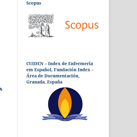
Scopus
CUIDEN – Index de Enfermería
em Español, Fundación Index –
Área de Documentación,
Granada, España
A