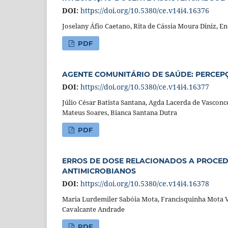
DOI:
https://doi.org/10.5380/ce.v14i4.16376
Joselany Áfio Caetano, Rita de Cássia Moura Diniz, E
PDF
AGENTE COMUNITÁRIO DE SAÚDE: PERCEPÇ
DOI:
https://doi.org/10.5380/ce.v14i4.16377
Júlio César Batista Santana, Agda Lacerda de Vasconce
Mateus Soares, Bianca Santana Dutra
PDF
ERROS DE DOSE RELACIONADOS A PROCE
ANTIMICROBIANOS
DOI:
https://doi.org/10.5380/ce.v14i4.16378
Maria Lurdemiler Sabóia Mota, Francisquinha Mota V
Cavalcante Andrade
PDF