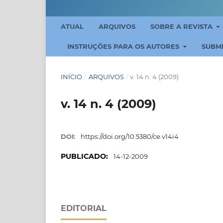
ATUAL
ARQUIVOS
SOBRE A REVISTA
INSTRUÇÕES PARA OS AUTORES
SUBM
INÍCIO
/
ARQUIVOS
/
v. 14 n. 4 (2009)
v. 14 n. 4 (2009)
DOI:
https://doi.org/10.5380/ce.v14i4
PUBLICADO:
14-12-2009
EDITORIAL