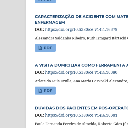
CARACTERIZAÇÃO DE ACIDENTE COM MATE
ENFERMAGEM
DOI:
https://doi.org/10.5380/ce.v14i4.16379
Alessandra Saldanha Ribeiro, Ruth Irmgard Bärtschi G
PDF
A VISITA DOMICILIAR COMO FERRAMENTA 
DOI:
https://doi.org/10.5380/ce.v14i4.16380
Arlete da Guia Drulla, Ana Maria Cosvoski Alexandr
PDF
DÚVIDAS DOS PACIENTES EM PÓS-OPERAT
DOI:
https://doi.org/10.5380/ce.v14i4.16381
Paula Fernanda Pereira de Almeida, Roberto Góes Jún