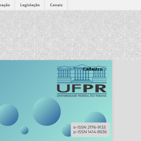
mação
Legislação
Canais
Cadastro