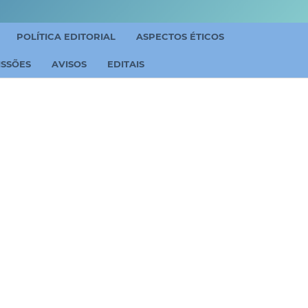
POLÍTICA EDITORIAL
ASPECTOS ÉTICOS
ISSÕES
AVISOS
EDITAIS