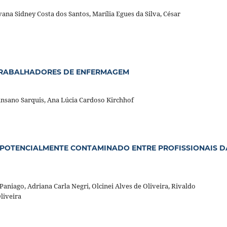
ana Sidney Costa dos Santos, Marília Egues da Silva, César
TRABALHADORES DE ENFERMAGEM
ansano Sarquis, Ana Lúcia Cardoso Kirchhof
POTENCIALMENTE CONTAMINADO ENTRE PROFISSIONAIS D
niago, Adriana Carla Negri, Olcinei Alves de Oliveira, Rivaldo
liveira