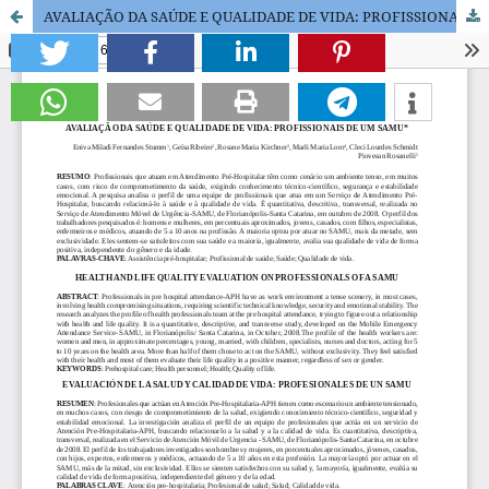
AVALIAÇÃO DA SAÚDE E QUALIDADE DE VIDA: PROFISSIONAIS DE UM SAMU